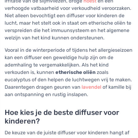
irritatie van de slijmvliezen, droge
hoest
en een
verhoogde vatbaarheid voor verkoudheid veroorzaken.
Niet alleen bevochtigt een diffuser voor kinderen de
lucht, maar het stelt ook in staat om etherische oliën te
verspreiden die het immuunsysteem en het algemene
welzijn van het kind kunnen ondersteunen.
Vooral in de winterperiode of tijdens het allergieseizoen
kan een diffuser een geweldige hulp zijn om de
ademhaling te vergemakkelijken. Als het kind
verkouden is, kunnen
etherische oliën
zoals
eucalyptus of den helpen de luchtwegen vrij te maken.
Daarentegen dragen geuren van
lavendel
of kamille bij
aan ontspanning en rustig inslapen.
Hoe kies je de beste diffuser voor
kinderen?
De keuze van de juiste diffuser voor kinderen hangt af