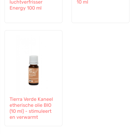
luchtverfrisser
10 ml
Energy 100 ml
Tierra Verde Kaneel
etherische olie BIO
(10 ml) - stimuleert
en verwarmt