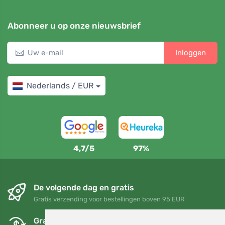
Abonneer u op onze nieuwsbrief
Inloggen
Nederlands / EUR
4,7/5
97%
De volgende dag en gratis
Gratis verzending voor bestellingen boven 95 EUR
Gratis ruilen en retourneren