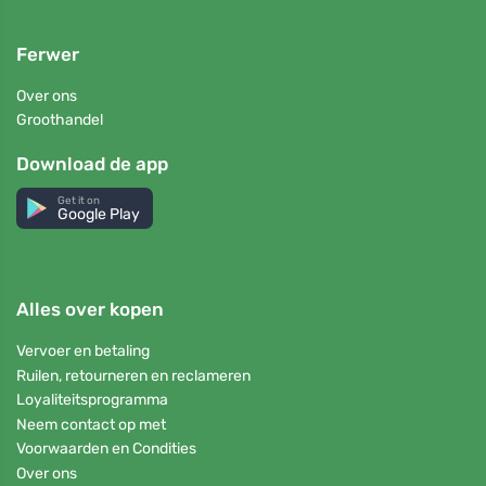
Ferwer
Over ons
Groothandel
Download de app
Get it on
Google Play
Alles over kopen
Vervoer en betaling
Ruilen, retourneren en reclameren
Loyaliteitsprogramma
Neem contact op met
Voorwaarden en Condities
Over ons