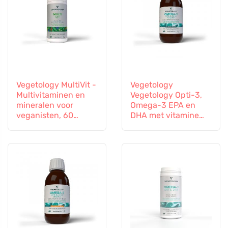
Vegetology MultiVit -
Vegetology
Multivitaminen en
Vegetology Opti-3,
mineralen voor
Omega-3 EPA en
veganisten, 60
DHA met vitamine
tabletten
D3, vloeibaar 150 ml,
niet gearomatiseerd