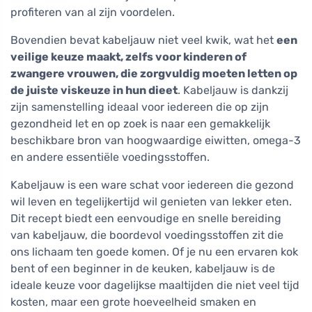
profiteren van al zijn voordelen.
Bovendien bevat kabeljauw niet veel kwik, wat het
een
veilige keuze maakt, zelfs voor kinderen of
zwangere vrouwen, die zorgvuldig moeten letten op
de juiste viskeuze in hun dieet
. Kabeljauw is dankzij
zijn samenstelling ideaal voor iedereen die op zijn
gezondheid let en op zoek is naar een gemakkelijk
beschikbare bron van hoogwaardige eiwitten, omega-3
en andere essentiële voedingsstoffen.
Kabeljauw is een ware schat voor iedereen die gezond
wil leven en tegelijkertijd wil genieten van lekker eten.
Dit recept biedt een eenvoudige en snelle bereiding
van kabeljauw, die boordevol voedingsstoffen zit die
ons lichaam ten goede komen. Of je nu een ervaren kok
bent of een beginner in de keuken, kabeljauw is de
ideale keuze voor dagelijkse maaltijden die niet veel tijd
kosten, maar een grote hoeveelheid smaken en