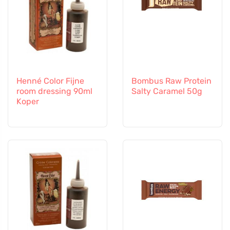
Henné Color Fijne
Bombus Raw Protein
room dressing 90ml
Salty Caramel 50g
Koper