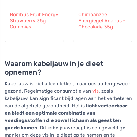
Bombus Fruit Energy
Chimpanzee
Strawberry 35g
Energiegel Ananas -
Gummies
Chocolade 35g
Waarom kabeljauw in je dieet
opnemen?
Kabeljauw is niet alleen lekker, maar ook buitengewoon
gezond. Regelmatige consumptie van
vis
, zoals
kabeljauw, kan significant bijdragen aan het verbeteren
van de algehele gezondheid. Het is
licht verteerbaar
en biedt een optimale combinatie van
voedingsstoffen die zowel lichaam als geest ten
goede komen
. Dit kabeljauwrecept is een geweldige
manier om deze vis in je dieet op te nemen en te