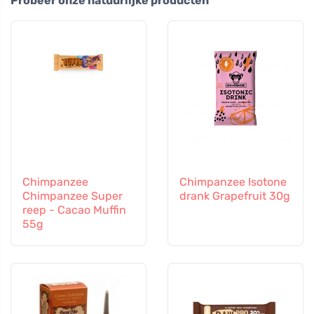
Probeer onze natuurlijke producten
Chimpanzee
Chimpanzee Isotone
Chimpanzee Super
drank Grapefruit 30g
reep - Cacao Muffin
55g