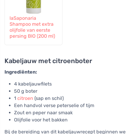
laSaponaria
Shampoo met extra
olijfolie van eerste
persing BIO (200 ml)
Kabeljauw met citroenboter
Ingrediënten:
4 kabeljauwfilets
50 g boter
1
citroen
(sap en schil)
Een handvol verse peterselie of tijm
Zout en peper naar smaak
Olijfolie voor het bakken
Bij de bereiding van dit kabeljauwrecept beginnen we