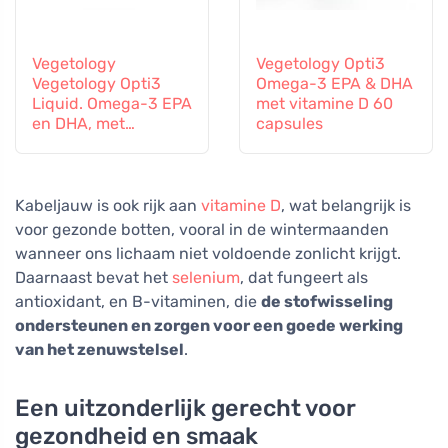
Vegetology
Vegetology Opti3
Vegetology Opti3
Omega-3 EPA & DHA
Liquid. Omega-3 EPA
met vitamine D 60
en DHA, met
capsules
vitamine D, 150 ml
Kabeljauw is ook rijk aan
vitamine D
, wat belangrijk is
voor gezonde botten, vooral in de wintermaanden
wanneer ons lichaam niet voldoende zonlicht krijgt.
Daarnaast bevat het
selenium
, dat fungeert als
antioxidant, en B-vitaminen, die
de stofwisseling
ondersteunen en zorgen voor een goede werking
van het zenuwstelsel
.
Een uitzonderlijk gerecht voor
gezondheid en smaak