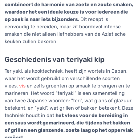
combineert de harmonie van zoete en zoute smaken,
waardoor het een ideale keuze is voor iedereen die
op zoek is naar iets bijzonders
. Dit recept is
eenvoudig te bereiden, maar zit boordevol intense
smaken die niet alleen liefhebbers van de Aziatische
keuken zullen bekoren.
Geschiedenis van teriyaki kip
Teriyaki, als kooktechniek, heeft zijn wortels in Japan,
waar het wordt gebruikt om verschillende soorten
vlees,
vis
en zelfs groenten op smaak te brengen en te
marineren. Het woord "teriyaki" is een samenstelling
van twee Japanse woorden: "teri", wat glans of glazuur
betekent, en "yaki", wat grillen of bakken betekent. Deze
techniek houdt in dat
het vlees voor de bereiding in
een saus wordt gemarineerd, die tijdens het bakken
of grillen een glanzende, zoete laag op het oppervlak
creëert
.