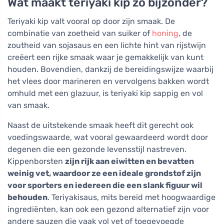
Wat maakt teriyaki kip zo bijzonder?
Teriyaki kip valt vooral op door zijn smaak. De
combinatie van zoetheid van suiker of
honing
, de
zoutheid van sojasaus en een lichte hint van rijstwijn
creëert een rijke smaak waar je gemakkelijk van kunt
houden. Bovendien, dankzij de bereidingswijze waarbij
het vlees door marineren en vervolgens bakken wordt
omhuld met een glazuur, is teriyaki kip sappig en vol
van smaak.
Naast de uitstekende smaak heeft dit gerecht ook
voedingswaarde, wat vooral gewaardeerd wordt door
degenen die een gezonde levensstijl nastreven.
Kippenborsten
zijn rijk aan eiwitten en bevatten
weinig vet, waardoor ze een ideale grondstof zijn
voor sporters en iedereen die een slank figuur wil
behouden
. Teriyakisaus, mits bereid met hoogwaardige
ingrediënten, kan ook een gezond alternatief zijn voor
andere sauzen die vaak vol vet of toegevoegde