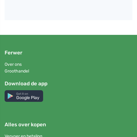
Ferwer
Over ons
Groothandel
Download de app
Get it on
Google Play
Alles over kopen
Vervoer en betaling