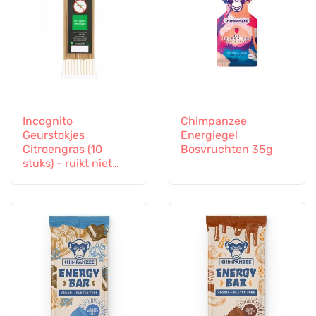
Incognito
Chimpanzee
Geurstokjes
Energiegel
Citroengras (10
Bosvruchten 35g
stuks) - ruikt niet
naar lastige insecten