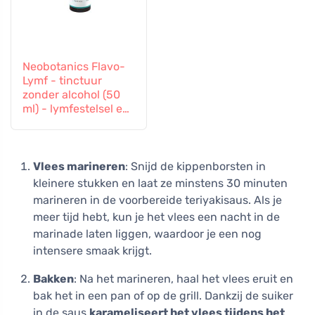
Neobotanics Flavo-
Lymf - tinctuur
zonder alcohol (50
ml) - lymfestelsel en
vasculair systeem
Vlees marineren
: Snijd de kippenborsten in
kleinere stukken en laat ze minstens 30 minuten
marineren in de voorbereide teriyakisaus. Als je
meer tijd hebt, kun je het vlees een nacht in de
marinade laten liggen, waardoor je een nog
intensere smaak krijgt.
Bakken
: Na het marineren, haal het vlees eruit en
bak het in een pan of op de grill. Dankzij de suiker
in de saus
karameliseert het vlees tijdens het