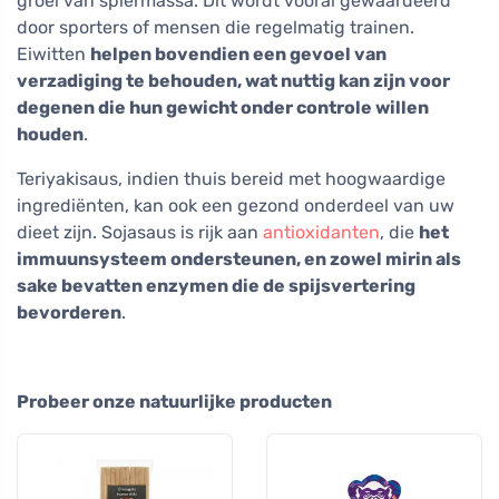
groei van spiermassa. Dit wordt vooral gewaardeerd
door sporters of mensen die regelmatig trainen.
Eiwitten
helpen bovendien een gevoel van
verzadiging te behouden, wat nuttig kan zijn voor
degenen die hun gewicht onder controle willen
houden
.
Teriyakisaus, indien thuis bereid met hoogwaardige
ingrediënten, kan ook een gezond onderdeel van uw
dieet zijn. Sojasaus is rijk aan
antioxidanten
, die
het
immuunsysteem ondersteunen, en zowel mirin als
sake bevatten enzymen die de spijsvertering
bevorderen
.
Probeer onze natuurlijke producten