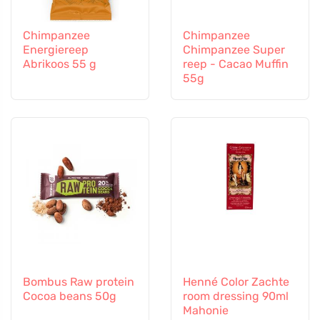
Chimpanzee
Chimpanzee
Energiereep
Chimpanzee Super
Abrikoos 55 g
reep - Cacao Muffin
55g
Bombus Raw protein
Henné Color Zachte
Cocoa beans 50g
room dressing 90ml
Mahonie