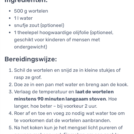
500 g wortelen
1 l water
snufje zout (optioneel)
1 theelepel hoogwaardige olijfolie (optioneel,
geschikt voor kinderen of mensen met
ondergewicht)
Bereidingswijze:
Schil de wortelen en snijd ze in kleine stukjes of
rasp ze grof.
Doe ze in een pan met water en breng aan de kook.
Verlaag de temperatuur en
laat de wortelen
minstens 90 minuten langzaam stoven
. Hoe
langer, hoe beter – bij voorkeur 2 uur.
Roer af en toe en voeg zo nodig wat water toe om
te voorkomen dat de wortelen aanbranden.
Na het koken kun je het mengsel licht pureren of