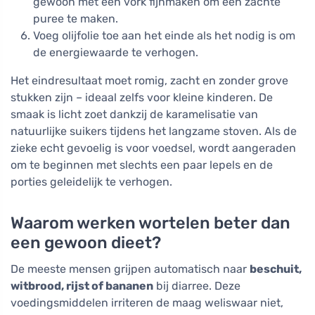
gewoon met een vork fijnmaken om een zachte
puree te maken.
Voeg olijfolie toe aan het einde als het nodig is om
de energiewaarde te verhogen.
Het eindresultaat moet romig, zacht en zonder grove
stukken zijn – ideaal zelfs voor kleine kinderen. De
smaak is licht zoet dankzij de karamelisatie van
natuurlijke suikers tijdens het langzame stoven. Als de
zieke echt gevoelig is voor voedsel, wordt aangeraden
om te beginnen met slechts een paar lepels en de
porties geleidelijk te verhogen.
Waarom werken wortelen beter dan
een gewoon dieet?
De meeste mensen grijpen automatisch naar
beschuit,
witbrood, rijst of bananen
bij diarree. Deze
voedingsmiddelen irriteren de maag weliswaar niet,