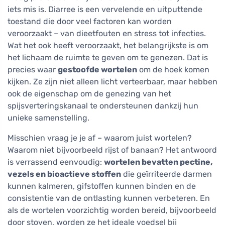
iets mis is. Diarree is een vervelende en uitputtende
toestand die door veel factoren kan worden
veroorzaakt – van dieetfouten en stress tot infecties.
Wat het ook heeft veroorzaakt, het belangrijkste is om
het lichaam de ruimte te geven om te genezen. Dat is
precies waar
gestoofde wortelen
om de hoek komen
kijken. Ze zijn niet alleen licht verteerbaar, maar hebben
ook de eigenschap om de genezing van het
spijsverteringskanaal te ondersteunen dankzij hun
unieke samenstelling.
Misschien vraag je je af – waarom juist wortelen?
Waarom niet bijvoorbeeld rijst of banaan? Het antwoord
is verrassend eenvoudig:
wortelen bevatten pectine,
vezels en bioactieve stoffen
die geïrriteerde darmen
kunnen kalmeren, gifstoffen kunnen binden en de
consistentie van de ontlasting kunnen verbeteren. En
als de wortelen voorzichtig worden bereid, bijvoorbeeld
door stoven, worden ze het ideale voedsel bij