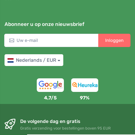
Abonneer u op onze nieuwsbrief
Inloggen
Nederlands / EUR
4,7/5
97%
De volgende dag en gratis
Gratis verzending voor bestellingen boven 95 EUR