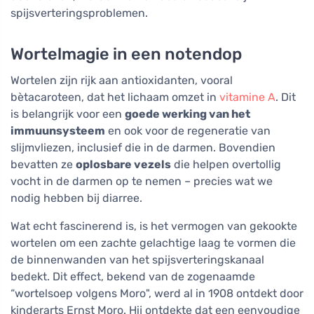
spijsverteringsproblemen.
Wortelmagie in een notendop
Wortelen zijn rijk aan antioxidanten, vooral
bètacaroteen, dat het lichaam omzet in
vitamine A
. Dit
is belangrijk voor een
goede werking van het
immuunsysteem
en ook voor de regeneratie van
slijmvliezen, inclusief die in de darmen. Bovendien
bevatten ze
oplosbare vezels
die helpen overtollig
vocht in de darmen op te nemen – precies wat we
nodig hebben bij diarree.
Wat echt fascinerend is, is het vermogen van gekookte
wortelen om een zachte gelachtige laag te vormen die
de binnenwanden van het spijsverteringskanaal
bedekt. Dit effect, bekend van de zogenaamde
“wortelsoep volgens Moro", werd al in 1908 ontdekt door
kinderarts Ernst Moro. Hij ontdekte dat een eenvoudige