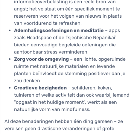
informatieoverbelasting is een reële bron van
angst; het volstaat om één specifiek moment te
reserveren voor het volgen van nieuws in plaats
van voortdurend te refreshen.
Ademhalingsoefeningen en meditatie
– apps
zoals Headspace of de Tsjechische Nepanikař
bieden eenvoudige begeleide oefeningen die
aantoonbaar stress verminderen.
Zorg voor de omgeving
– een lichte, opgeruimde
ruimte met natuurlijke materialen en levende
planten beïnvloedt de stemming positiever dan je
zou denken.
Creatieve bezigheden
– schilderen, koken,
tuinieren of welke activiteit dan ook waarbij iemand
"opgaat in het huidige moment", werkt als een
natuurlijke vorm van mindfulness.
Al deze benaderingen hebben één ding gemeen – ze
vereisen geen drastische veranderingen of grote