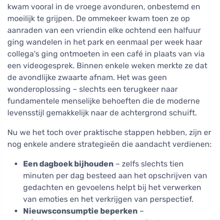
kwam vooral in de vroege avonduren, onbestemd en
moeilijk te grijpen. De ommekeer kwam toen ze op
aanraden van een vriendin elke ochtend een halfuur
ging wandelen in het park en eenmaal per week haar
collega's ging ontmoeten in een café in plaats van via
een videogesprek. Binnen enkele weken merkte ze dat
de avondlijke zwaarte afnam. Het was geen
wonderoplossing – slechts een terugkeer naar
fundamentele menselijke behoeften die de moderne
levensstijl gemakkelijk naar de achtergrond schuift.
Nu we het toch over praktische stappen hebben, zijn er
nog enkele andere strategieën die aandacht verdienen:
Een dagboek bijhouden
– zelfs slechts tien
minuten per dag besteed aan het opschrijven van
gedachten en gevoelens helpt bij het verwerken
van emoties en het verkrijgen van perspectief.
Nieuwsconsumptie beperken
–