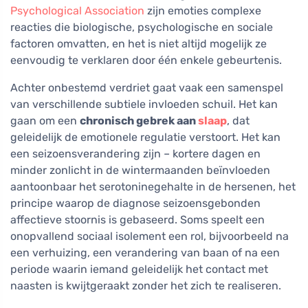
Psychological Association
zijn emoties complexe
reacties die biologische, psychologische en sociale
factoren omvatten, en het is niet altijd mogelijk ze
eenvoudig te verklaren door één enkele gebeurtenis.
Achter onbestemd verdriet gaat vaak een samenspel
van verschillende subtiele invloeden schuil. Het kan
gaan om een
chronisch gebrek aan
slaap
, dat
geleidelijk de emotionele regulatie verstoort. Het kan
een seizoensverandering zijn – kortere dagen en
minder zonlicht in de wintermaanden beïnvloeden
aantoonbaar het serotoninegehalte in de hersenen, het
principe waarop de diagnose seizoensgebonden
affectieve stoornis is gebaseerd. Soms speelt een
onopvallend sociaal isolement een rol, bijvoorbeeld na
een verhuizing, een verandering van baan of na een
periode waarin iemand geleidelijk het contact met
naasten is kwijtgeraakt zonder het zich te realiseren.