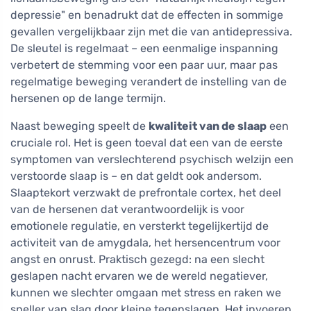
depressie" en benadrukt dat de effecten in sommige
gevallen vergelijkbaar zijn met die van antidepressiva.
De sleutel is regelmaat – een eenmalige inspanning
verbetert de stemming voor een paar uur, maar pas
regelmatige beweging verandert de instelling van de
hersenen op de lange termijn.
Naast beweging speelt de
kwaliteit van de slaap
een
cruciale rol. Het is geen toeval dat een van de eerste
symptomen van verslechterend psychisch welzijn een
verstoorde slaap is – en dat geldt ook andersom.
Slaaptekort verzwakt de prefrontale cortex, het deel
van de hersenen dat verantwoordelijk is voor
emotionele regulatie, en versterkt tegelijkertijd de
activiteit van de amygdala, het hersencentrum voor
angst en onrust. Praktisch gezegd: na een slecht
geslapen nacht ervaren we de wereld negatiever,
kunnen we slechter omgaan met stress en raken we
sneller van slag door kleine tegenslagen. Het invoeren