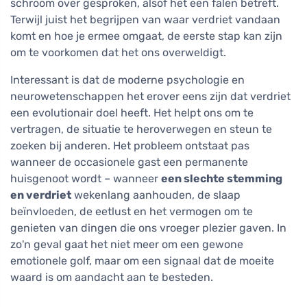
schroom over gesproken, alsof het een falen betreft.
Terwijl juist het begrijpen van waar verdriet vandaan
komt en hoe je ermee omgaat, de eerste stap kan zijn
om te voorkomen dat het ons overweldigt.
Interessant is dat de moderne psychologie en
neurowetenschappen het erover eens zijn dat verdriet
een evolutionair doel heeft. Het helpt ons om te
vertragen, de situatie te heroverwegen en steun te
zoeken bij anderen. Het probleem ontstaat pas
wanneer de occasionele gast een permanente
huisgenoot wordt – wanneer
een slechte stemming
en verdriet
wekenlang aanhouden, de slaap
beïnvloeden, de eetlust en het vermogen om te
genieten van dingen die ons vroeger plezier gaven. In
zo'n geval gaat het niet meer om een gewone
emotionele golf, maar om een signaal dat de moeite
waard is om aandacht aan te besteden.