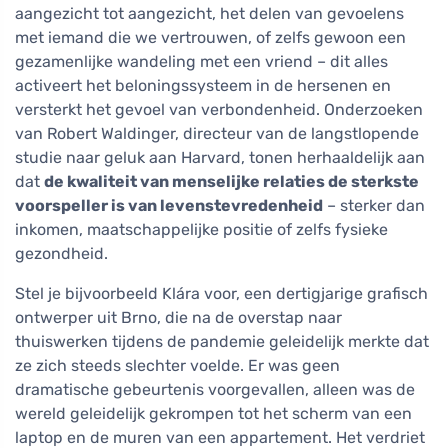
aangezicht tot aangezicht, het delen van gevoelens
met iemand die we vertrouwen, of zelfs gewoon een
gezamenlijke wandeling met een vriend – dit alles
activeert het beloningssysteem in de hersenen en
versterkt het gevoel van verbondenheid. Onderzoeken
van Robert Waldinger, directeur van de langstlopende
studie naar geluk aan Harvard, tonen herhaaldelijk aan
dat
de kwaliteit van menselijke relaties de sterkste
voorspeller is van levenstevredenheid
– sterker dan
inkomen, maatschappelijke positie of zelfs fysieke
gezondheid.
Stel je bijvoorbeeld Klára voor, een dertigjarige grafisch
ontwerper uit Brno, die na de overstap naar
thuiswerken tijdens de pandemie geleidelijk merkte dat
ze zich steeds slechter voelde. Er was geen
dramatische gebeurtenis voorgevallen, alleen was de
wereld geleidelijk gekrompen tot het scherm van een
laptop en de muren van een appartement. Het verdriet