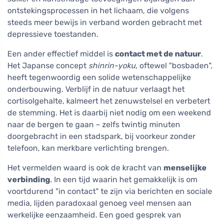
ontstekingsprocessen in het lichaam, die volgens
steeds meer bewijs in verband worden gebracht met
depressieve toestanden.
Een ander effectief middel is
contact met de natuur
.
Het Japanse concept
shinrin-yoku
, oftewel "bosbaden",
heeft tegenwoordig een solide wetenschappelijke
onderbouwing. Verblijf in de natuur verlaagt het
cortisolgehalte, kalmeert het zenuwstelsel en verbetert
de stemming. Het is daarbij niet nodig om een weekend
naar de bergen te gaan – zelfs twintig minuten
doorgebracht in een stadspark, bij voorkeur zonder
telefoon, kan merkbare verlichting brengen.
Het vermelden waard is ook de kracht van
menselijke
verbinding
. In een tijd waarin het gemakkelijk is om
voortdurend "in contact" te zijn via berichten en sociale
media, lijden paradoxaal genoeg veel mensen aan
werkelijke eenzaamheid. Een goed gesprek van