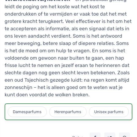
leidt de poging om het koste wat het kost te
onderdrukken of te vermijden er vaak toe dat het met
grotere kracht terugkeert. Veel effectiever is het om het
te accepteren als informatie, als een signaal dat iets in
ons leven aandacht verdient. Soms is het antwoord
meer beweging, betere slaap of diepere relaties. Soms
is het de moed om om hulp te vragen. En soms is het
voldoende om gewoon naar buiten te gaan, een hap
frisse lucht te nemen en jezelf eraan te herinneren dat
slechte dagen nog geen slecht leven betekenen. Zoals
een oud Tsjechisch gezegde luidt: na regen komt altijd
zonneschijn – het is alleen goed om te weten wat je
kunt doen voordat de wolken breken.
Damesparfums
Herenparfums
Unisex parfums