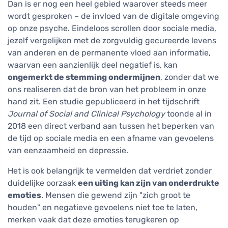
Dan is er nog een heel gebied waarover steeds meer
wordt gesproken – de invloed van de digitale omgeving
op onze psyche. Eindeloos scrollen door sociale media,
jezelf vergelijken met de zorgvuldig gecureerde levens
van anderen en de permanente vloed aan informatie,
waarvan een aanzienlijk deel negatief is, kan
ongemerkt de stemming ondermijnen
, zonder dat we
ons realiseren dat de bron van het probleem in onze
hand zit. Een studie gepubliceerd in het tijdschrift
Journal of Social and Clinical Psychology
toonde al in
2018 een direct verband aan tussen het beperken van
de tijd op sociale media en een afname van gevoelens
van eenzaamheid en depressie.
Het is ook belangrijk te vermelden dat verdriet zonder
duidelijke oorzaak
een uiting kan zijn van onderdrukte
emoties
. Mensen die gewend zijn "zich groot te
houden" en negatieve gevoelens niet toe te laten,
merken vaak dat deze emoties terugkeren op