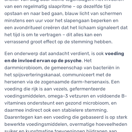
van een regelmatig slaapritme – op dezelfde tijd
opstaan en naar bed gaan, blauw licht van schermen
minstens een uur voor het slapengaan beperken en
een avondritueel creëren dat het lichaam signaleert dat
het tijd is om te vertragen – dit alles kan een
verrassend groot effect op de stemming hebben.
Een onderwerp dat aandacht verdient, is ook
voeding
en de invloed ervan op de psyche
. Het
darmmicrobioom, de gemeenschap van bacteriën in
het spijsverteringskanaal, communiceert met de
hersenen via de zogenaamde darm-hersenaxis. Een
voeding die rijk is aan vezels, gefermenteerde
voedingsmiddelen, omega-3 vetzuren en voldoende B-
vitamines ondersteunt een gezond microbioom, en
daarmee indirect ook een stabielere stemming.
Daarentegen kan een voeding die gebaseerd is op sterk
bewerkte voedingsmiddelen, overmatige hoeveelheden
suiker en kunstmatige toevoegingen bijdragen aan