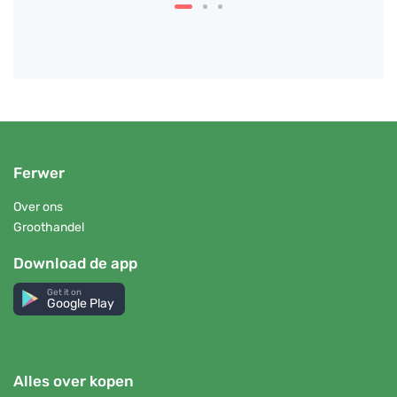
Ferwer
Over ons
Groothandel
Download de app
Get it on
Google Play
Alles over kopen