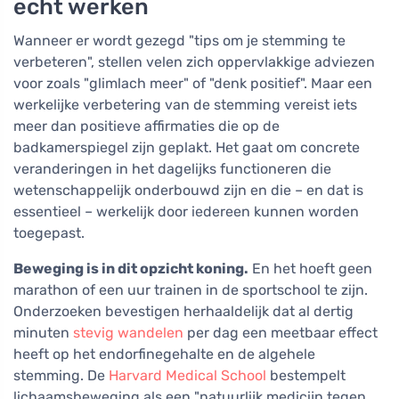
echt werken
Wanneer er wordt gezegd "tips om je stemming te
verbeteren", stellen velen zich oppervlakkige adviezen
voor zoals "glimlach meer" of "denk positief". Maar een
werkelijke verbetering van de stemming vereist iets
meer dan positieve affirmaties die op de
badkamerspiegel zijn geplakt. Het gaat om concrete
veranderingen in het dagelijks functioneren die
wetenschappelijk onderbouwd zijn en die – en dat is
essentieel – werkelijk door iedereen kunnen worden
toegepast.
Beweging is in dit opzicht koning.
En het hoeft geen
marathon of een uur trainen in de sportschool te zijn.
Onderzoeken bevestigen herhaaldelijk dat al dertig
minuten
stevig wandelen
per dag een meetbaar effect
heeft op het endorfinegehalte en de algehele
stemming. De
Harvard Medical School
bestempelt
lichaamsbeweging als een "natuurlijk medicijn tegen