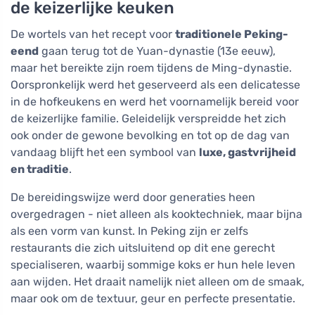
de keizerlijke keuken
De wortels van het recept voor
traditionele Peking-
eend
gaan terug tot de Yuan-dynastie (13e eeuw),
maar het bereikte zijn roem tijdens de Ming-dynastie.
Oorspronkelijk werd het geserveerd als een delicatesse
in de hofkeukens en werd het voornamelijk bereid voor
de keizerlijke familie. Geleidelijk verspreidde het zich
ook onder de gewone bevolking en tot op de dag van
vandaag blijft het een symbool van
luxe, gastvrijheid
en traditie
.
De bereidingswijze werd door generaties heen
overgedragen - niet alleen als kooktechniek, maar bijna
als een vorm van kunst. In Peking zijn er zelfs
restaurants die zich uitsluitend op dit ene gerecht
specialiseren, waarbij sommige koks er hun hele leven
aan wijden. Het draait namelijk niet alleen om de smaak,
maar ook om de textuur, geur en perfecte presentatie.