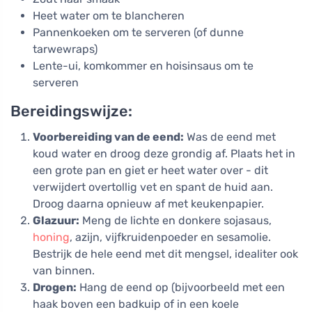
Heet water om te blancheren
Pannenkoeken om te serveren (of dunne
tarwewraps)
Lente-ui, komkommer en hoisinsaus om te
serveren
Bereidingswijze:
Voorbereiding van de eend:
Was de eend met
koud water en droog deze grondig af. Plaats het in
een grote pan en giet er heet water over - dit
verwijdert overtollig vet en spant de huid aan.
Droog daarna opnieuw af met keukenpapier.
Glazuur:
Meng de lichte en donkere sojasaus,
honing
, azijn, vijfkruidenpoeder en sesamolie.
Bestrijk de hele eend met dit mengsel, idealiter ook
van binnen.
Drogen:
Hang de eend op (bijvoorbeeld met een
haak boven een badkuip of in een koele