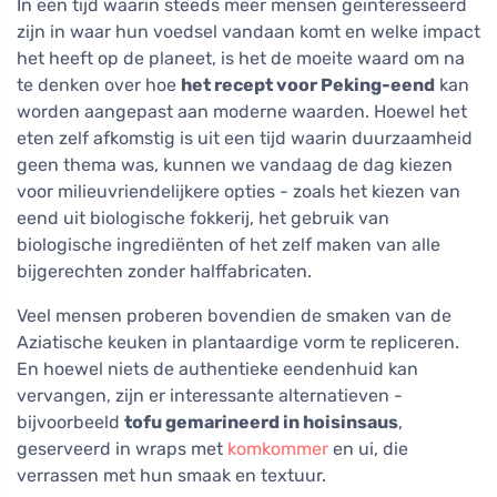
In een tijd waarin steeds meer mensen geïnteresseerd
zijn in waar hun voedsel vandaan komt en welke impact
het heeft op de planeet, is het de moeite waard om na
te denken over hoe
het recept voor Peking-eend
kan
worden aangepast aan moderne waarden. Hoewel het
eten zelf afkomstig is uit een tijd waarin duurzaamheid
geen thema was, kunnen we vandaag de dag kiezen
voor milieuvriendelijkere opties - zoals het kiezen van
eend uit biologische fokkerij, het gebruik van
biologische ingrediënten of het zelf maken van alle
bijgerechten zonder halffabricaten.
Veel mensen proberen bovendien de smaken van de
Aziatische keuken in plantaardige vorm te repliceren.
En hoewel niets de authentieke eendenhuid kan
vervangen, zijn er interessante alternatieven -
bijvoorbeeld
tofu gemarineerd in hoisinsaus
,
geserveerd in wraps met
komkommer
en ui, die
verrassen met hun smaak en textuur.