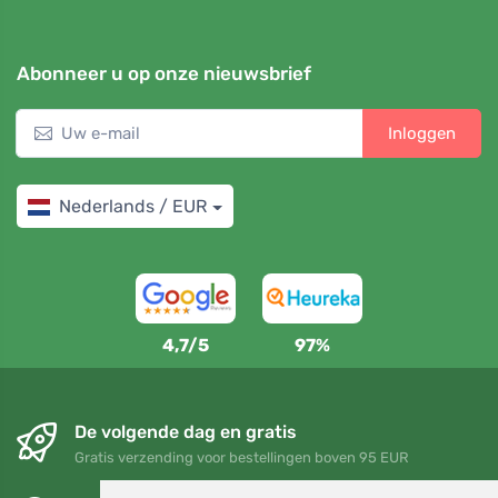
Abonneer u op onze nieuwsbrief
Inloggen
Nederlands / EUR
4,7/5
97%
De volgende dag en gratis
Gratis verzending voor bestellingen boven 95 EUR