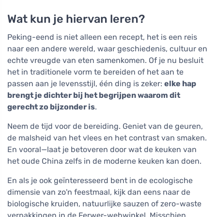
Wat kun je hiervan leren?
Peking-eend is niet alleen een recept, het is een reis
naar een andere wereld, waar geschiedenis, cultuur en
echte vreugde van eten samenkomen. Of je nu besluit
het in traditionele vorm te bereiden of het aan te
passen aan je levensstijl, één ding is zeker:
elke hap
brengt je dichter bij het begrijpen waarom dit
gerecht zo bijzonder is
.
Neem de tijd voor de bereiding. Geniet van de geuren,
de malsheid van het vlees en het contrast van smaken.
En vooral—laat je betoveren door wat de keuken van
het oude China zelfs in de moderne keuken kan doen.
En als je ook geïnteresseerd bent in de ecologische
dimensie van zo'n feestmaal, kijk dan eens naar de
biologische kruiden, natuurlijke sauzen of zero-waste
verpakkingen in de Ferwer-webwinkel. Misschien