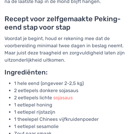
na de laatste hap in de mond blijft hangen.
Recept voor zelfgemaakte Peking-
eend stap voor stap
Voordat je begint, houd er rekening mee dat de
voorbereiding minimaal twee dagen in beslag neemt.
Maar juist deze traagheid en zorgvuldigheid laten zijn
uitzonderlijkheid uitkomen.
Ingrediënten:
1 hele eend (ongeveer 2-2,5 kg)
2 eetlepels donkere sojasaus
2 eetlepels lichte
sojasaus
1 eetlepel honing
1 eetlepel rijstazijn
1 theelepel Chinees vijfkruidenpoeder
1 eetlepel sesamolie
Zout naar smaak