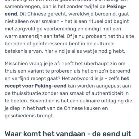
samenbrengen, dan is het zonder twijfel de
Peking-
eend
. Dit Chinese gerecht, wereldwijd beroemd, gaat
niet alleen over smaken - het is een ritueel dat begint
met zorgvuldige voorbereiding en eindigt met een
warm samenzijn aan tafel. Of je nu probeert het thuis te
bereiden of geïnteresseerd bent in de culturele
betekenis ervan, hier vind je alles wat je nodig hebt.
Misschien vraag je je af: heeft het überhaupt zin om
thuis een variant te proberen als het om zo’n beroemd
en verfijnd recept gaat? Het antwoord is ja - zelfs
het
recept voor Peking-eend
kan worden aangepast aan
de thuissituatie zonder aan smaak of authenticiteit in
te boeten. Bovendien is het een culinaire uitdaging die
je diep in het hart van de Chinese keuken en
geschiedenis brengt.
Waar komt het vandaan - de eend uit