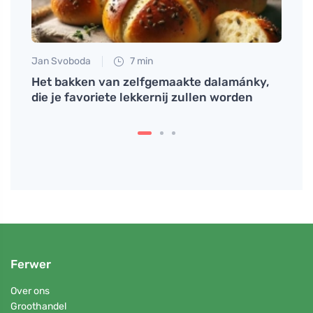
Jan Svoboda
7 min
Petr N
ddel
Het bakken van zelfgemaakte dalamánky,
# Wat
die je favoriete lekkernij zullen worden
gist
Ferwer
Over ons
Groothandel