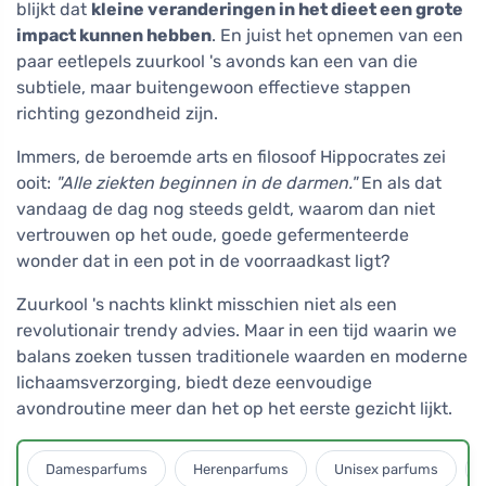
blijkt dat
kleine veranderingen in het dieet een grote
impact kunnen hebben
. En juist het opnemen van een
paar eetlepels zuurkool 's avonds kan een van die
subtiele, maar buitengewoon effectieve stappen
richting gezondheid zijn.
Immers, de beroemde arts en filosoof Hippocrates zei
ooit:
"Alle ziekten beginnen in de darmen."
En als dat
vandaag de dag nog steeds geldt, waarom dan niet
vertrouwen op het oude, goede gefermenteerde
wonder dat in een pot in de voorraadkast ligt?
Zuurkool 's nachts klinkt misschien niet als een
revolutionair trendy advies. Maar in een tijd waarin we
balans zoeken tussen traditionele waarden en moderne
lichaamsverzorging, biedt deze eenvoudige
avondroutine meer dan het op het eerste gezicht lijkt.
Damesparfums
Herenparfums
Unisex parfums