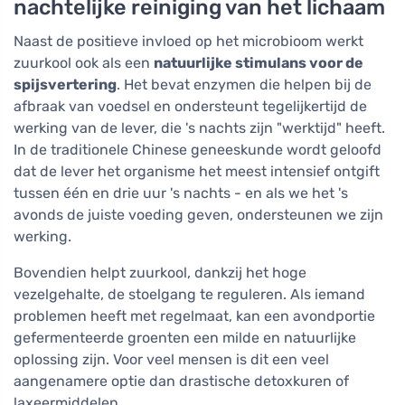
nachtelijke reiniging van het lichaam
Naast de positieve invloed op het microbioom werkt
zuurkool ook als een
natuurlijke stimulans voor de
spijsvertering
. Het bevat enzymen die helpen bij de
afbraak van voedsel en ondersteunt tegelijkertijd de
werking van de lever, die 's nachts zijn "werktijd" heeft.
In de traditionele Chinese geneeskunde wordt geloofd
dat de lever het organisme het meest intensief ontgift
tussen één en drie uur 's nachts - en als we het 's
avonds de juiste voeding geven, ondersteunen we zijn
werking.
Bovendien helpt zuurkool, dankzij het hoge
vezelgehalte, de stoelgang te reguleren. Als iemand
problemen heeft met regelmaat, kan een avondportie
gefermenteerde groenten een milde en natuurlijke
oplossing zijn. Voor veel mensen is dit een veel
aangenamere optie dan drastische detoxkuren of
laxeermiddelen.