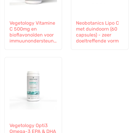
Vegetology Vitamine
Neobotanics Lipo C
C 500mg en
met duindoorn (60
bioflavonoïden voor
capsules) - zeer
immuunondersteuni
doeltreffende vorm
ng, 60 capsules
Vegetology Opti3
Omega-3 EPA & DHA