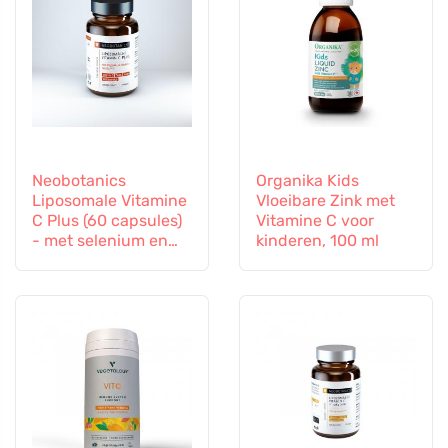
Neobotanics
Organika Kids
Liposomale Vitamine
Vloeibare Zink met
C Plus (60 capsules)
Vitamine C voor
- met selenium en
kinderen, 100 ml
zink