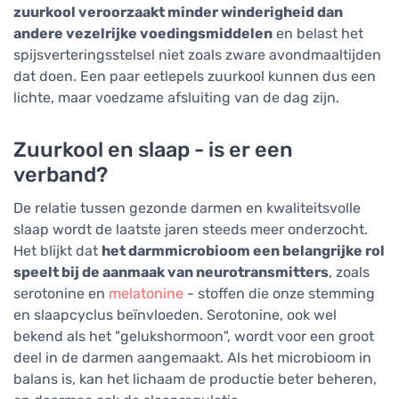
zuurkool veroorzaakt minder winderigheid dan
andere vezelrijke voedingsmiddelen
en belast het
spijsverteringsstelsel niet zoals zware avondmaaltijden
dat doen. Een paar eetlepels zuurkool kunnen dus een
lichte, maar voedzame afsluiting van de dag zijn.
Zuurkool en slaap - is er een
verband?
De relatie tussen gezonde darmen en kwaliteitsvolle
slaap wordt de laatste jaren steeds meer onderzocht.
Het blijkt dat
het darmmicrobioom een belangrijke rol
speelt bij de aanmaak van neurotransmitters
, zoals
serotonine en
melatonine
- stoffen die onze stemming
en slaapcyclus beïnvloeden. Serotonine, ook wel
bekend als het "gelukshormoon", wordt voor een groot
deel in de darmen aangemaakt. Als het microbioom in
balans is, kan het lichaam de productie beter beheren,