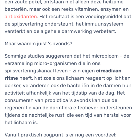
een zoute pekel, ontstaan niet alleen deze heilzame
bacteriën, maar ook een reeks vitaminen, enzymen en
antioxidanten
. Het resultaat is een voedingsmiddel dat
de spijsvertering ondersteunt, het immuunsysteem
versterkt en de algehele darmwerking verbetert.
Maar waarom juist 's avonds?
Sommige studies suggereren dat het microbioom - de
verzameling micro-organismen die in ons
spijsverteringskanaal leven - zijn eigen
circadiaan
ritme
heeft. Net zoals ons lichaam reageert op licht en
donker, veranderen ook de bacteriën in de darmen hun
activiteit afhankelijk van het tijdstip van de dag. Het
consumeren van probiotica 's avonds kan dus de
regeneratie van de darmflora effectiever ondersteunen
tijdens de nachtelijke rust, die een tijd van herstel voor
het lichaam is.
Vanuit praktisch oogpunt is er nog een voordeel: