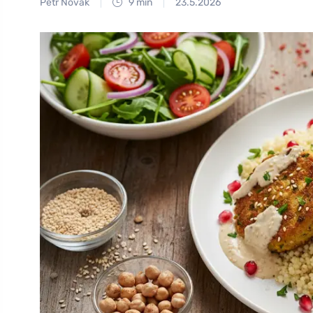
Petr Novák
9 min
23.5.2026