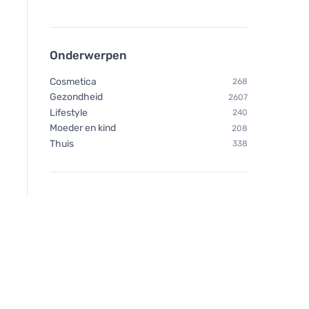
Onderwerpen
Cosmetica
268
Gezondheid
2607
Lifestyle
240
Moeder en kind
208
Thuis
338