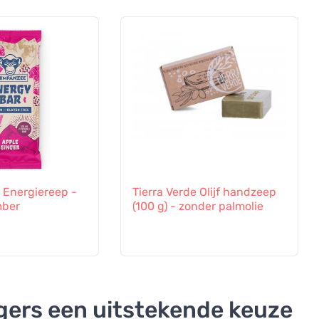
Energiereep -
Tierra Verde Olijf handzeep
mber
(100 g) - zonder palmolie
ers een uitstekende keuze