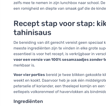
zelfs mee te nemen in zijn lunchbox naar school. De 
een romigheid en diepte van smaak gaf die de kinde
Recept stap voor stap: k
tahinisaus
De bereiding van dit gerecht vereist geen speciaal
meeste ingrediënten zijn te vinden in elke grote su
essentieel is voor het recept, is verkrijgbaar in vers
voor een versie van 100% sesamzaadjes zonder t
merkbaar is.
Voor vier porties
bereid je twee blikken gekookte k
weekt en kookt. Daarvoor heb je ook één middelgrote
peterselie of koriander, een theelepel komijn en een
eetlepels volkorenmeel of havervlokken als bindmidde
Ingrediënten