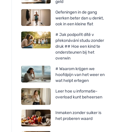
geld
Oefeningen in de gang
werken beter dan u denkt,
ook in een kleine flat
# Jak podpořit dítě v
překonávání studu zonder
druk ## Hoe een kind te
ondersteunen bij het
overwin
# Waarom krijgen we
hoofdpijn van het weer en
wat helpt ertegen
Leer hoe u informatie-
overload kunt beheersen
Inmaken zonder suiker is
het proberen waard