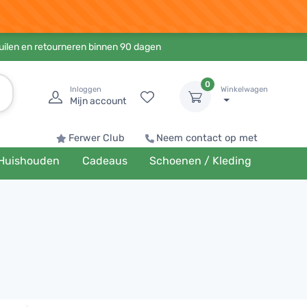
ruilen en retourneren binnen 90 dagen
0
Inloggen
Winkelwagen
Mijn account
Ferwer Club
Neem contact op met
Huishouden
Cadeaus
Schoenen / Kleding