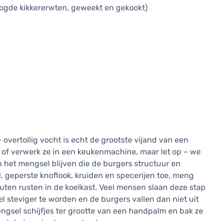
oogde kikkererwten, geweekt en gekookt)
 overtollig vocht is echt de grootste vijand van een
k of verwerk ze in een keukenmachine, maar let op – we
n het mengsel blijven die de burgers structuur en
, geperste knoflook, kruiden en specerijen toe, meng
uten rusten in de koelkast. Veel mensen slaan deze stap
el steviger te worden en de burgers vallen dan niet uit
ngsel schijfjes ter grootte van een handpalm en bak ze