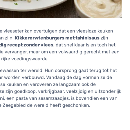
e vleeseter kan overtuigen dat een vleesloze keuken
n zijn.
Kikkererwtenburgers met tahinisaus
zijn
dig recept zonder vlees
, dat snel klaar is en toch het
aie vervanger, maar om een volwaardig gerecht met een
 rijke voedingswaarde.
ewassen ter wereld. Hun oorsprong gaat terug tot het
aar worden verbouwd. Vandaag de dag vormen ze de
rse keuken en veroveren ze langzaam ook de
e zijn goedkoop, verkrijgbaar, veelzijdig en uitzonderlijk
ni, een pasta van sesamzaadjes, is bovendien een van
se Zeegebied de wereld heeft geschonken.