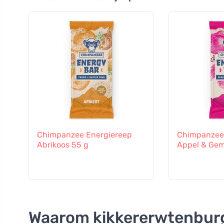
Chimpanzee Energiereep
Chimpanzee 
Abrikoos 55 g
Appel & Ge
Waarom kikkererwtenburg