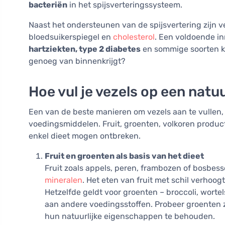
bacteriën
in het spijsverteringssysteem.
Naast het ondersteunen van de spijsvertering zijn v
bloedsuikerspiegel en
cholesterol
. Een voldoende in
hartziekten, type 2 diabetes
en sommige soorten ka
genoeg van binnenkrijgt?
Hoe vul je vezels op een natu
Een van de beste manieren om vezels aan te vullen, 
voedingsmiddelen. Fruit, groenten, volkoren produ
enkel dieet mogen ontbreken.
Fruit en groenten als basis van het dieet
Fruit zoals appels, peren, frambozen of bosbess
mineralen
. Het eten van fruit met schil verhoo
Hetzelfde geldt voor groenten – broccoli, wortel
aan andere voedingsstoffen. Probeer groenten 
hun natuurlijke eigenschappen te behouden.