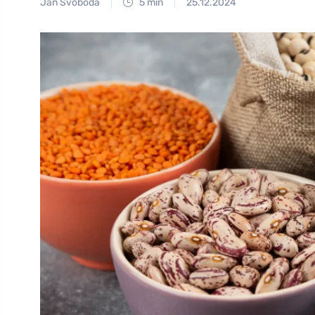
Jan Svoboda
5 min
25.12.2024