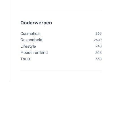
Onderwerpen
Cosmetica
268
Gezondheid
2607
Lifestyle
240
Moeder en kind
208
Thuis
338