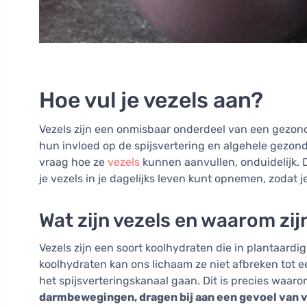
Hoe vul je vezels aan?
Vezels zijn een onmisbaar onderdeel van een gezond 
hun invloed op de spijsvertering en algehele gezon
vraag hoe ze
vezels
kunnen aanvullen, onduidelijk. Di
je vezels in je dagelijks leven kunt opnemen, zodat 
Wat zijn vezels en waarom zij
Vezels zijn een soort koolhydraten die in plantaard
koolhydraten kan ons lichaam ze niet afbreken tot e
het spijsverteringskanaal gaan. Dit is precies waaro
darmbewegingen, dragen bij aan een gevoel van v