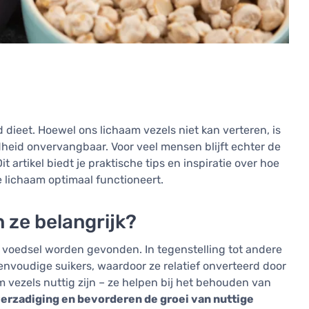
dieet. Hoewel ons lichaam vezels niet kan verteren, is
dheid onvervangbaar. Voor veel mensen blijft echter de
t artikel biedt je praktische tips en inspiratie over hoe
je lichaam optimaal functioneert.
n ze belangrijk?
ig voedsel worden gevonden. In tegenstelling tot andere
envoudige suikers, waardoor ze relatief onverteerd door
m vezels nuttig zijn – ze helpen bij het behouden van
erzadiging en bevorderen de groei van nuttige