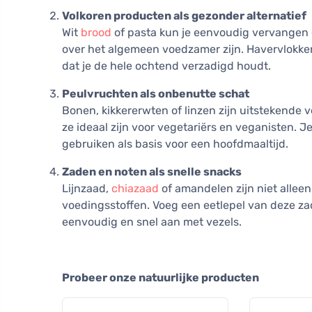
Volkoren producten als gezonder alternatief
Wit
brood
of pasta kun je eenvoudig vervangen 
over het algemeen voedzamer zijn. Havervlokken
dat je de hele ochtend verzadigd houdt.
Peulvruchten als onbenutte schat
Bonen, kikkererwten of linzen zijn uitstekende
ze ideaal zijn voor vegetariërs en veganisten. 
gebruiken als basis voor een hoofdmaaltijd.
Zaden en noten als snelle snacks
Lijnzaad,
chiazaad
of amandelen zijn niet allee
voedingsstoffen. Voeg een eetlepel van deze zad
eenvoudig en snel aan met vezels.
Probeer onze natuurlijke producten