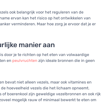
ezels ook belangrijk voor het reguleren van de
name ervan kan het risico op het ontwikkelen van
nker verminderen. Maar hoe zorg je ervoor dat je er
urlijke manier aan
is door je te richten op het eten van volwaardige
cten en
peulvruchten
zijn ideale bronnen die in geen
en bevat niet alleen vezels, maar ook vitamines en
gt de hoeveelheid vezels die het lichaam opneemt.
s of boerenkool zijn geweldige vezelbronnen en ook rijk
zoveel mogelijk rauw of minimaal bewerkt te eten om