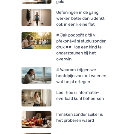
geld
Oefeningen in de gang
werken beter dan u denkt,
ook in een kleine flat
# Jak podpořit dítě v
překonávání studu zonder
druk ## Hoe een kind te
ondersteunen bij het
overwin
# Waarom krijgen we
hoofdpijn van het weer en
wat helpt ertegen
Leer hoe u informatie-
overload kunt beheersen
Inmaken zonder suiker is
het proberen waard