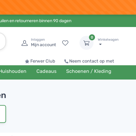
ruilen en retourneren binnen 90 dagen
0
Inloggen
Winkelwagen
Mijn account
Ferwer Club
Neem contact op met
Huishouden
Cadeaus
Schoenen / Kleding
en