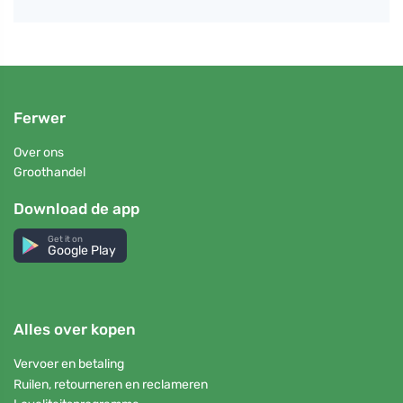
Ferwer
Over ons
Groothandel
Download de app
Get it on
Google Play
Alles over kopen
Vervoer en betaling
Ruilen, retourneren en reclameren