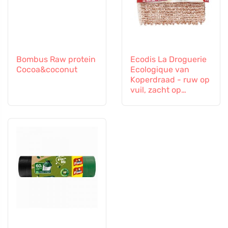
Bombus Raw protein
Ecodis La Droguerie
Cocoa&coconut
Ecologique van
Koperdraad - ruw op
vuil, zacht op
oppervlakken