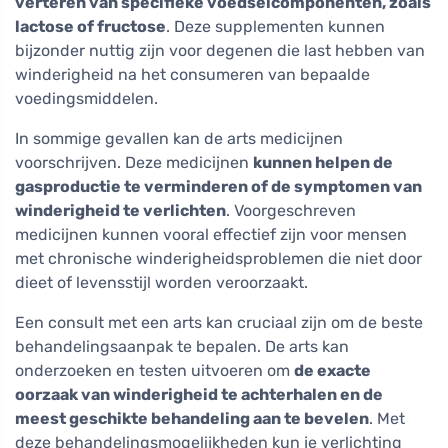
verteren van specifieke voedselcomponenten, zoals
lactose of fructose
. Deze supplementen kunnen
bijzonder nuttig zijn voor degenen die last hebben van
winderigheid na het consumeren van bepaalde
voedingsmiddelen.
In sommige gevallen kan de arts medicijnen
voorschrijven. Deze medicijnen
kunnen helpen de
gasproductie te verminderen of de symptomen van
winderigheid te verlichten
. Voorgeschreven
medicijnen kunnen vooral effectief zijn voor mensen
met chronische winderigheidsproblemen die niet door
dieet of levensstijl worden veroorzaakt.
Een consult met een arts kan cruciaal zijn om de beste
behandelingsaanpak te bepalen. De arts kan
onderzoeken en testen uitvoeren om
de exacte
oorzaak van winderigheid te achterhalen en de
meest geschikte behandeling aan te bevelen
. Met
deze behandelingsmogelijkheden kun je verlichting