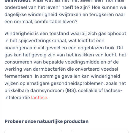
beïnvloedt
. Maar wat als het niet alleen een "normaal
onderdeel van het leven" hoeft te zijn? Hoe kunnen we
dagelijkse winderigheid kwijtraken en terugkeren naar
een normaal, comfortabel leven?
Winderigheid is een toestand waarbij zich gas ophoopt
in het spijsverteringskanaal, wat leidt tot een
onaangenaam vol gevoel en een opgeblazen buik. Dit
gas kan het gevolg zijn van het inslikken van lucht, het
consumeren van bepaalde voedingsmiddelen of de
werking van darmbacteriën die onverteerd voedsel
fermenteren. In sommige gevallen kan winderigheid
wijzen op ernstigere gezondheidsproblemen, zoals het
prikkelbare darmsyndroom (IBS), coeliakie of lactose-
intolerantie
lactose
.
Probeer onze natuurlijke producten