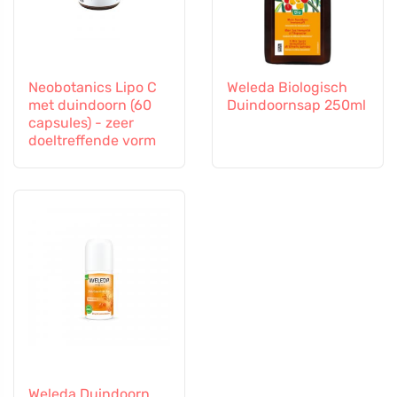
Neobotanics Lipo C
Weleda Biologisch
met duindoorn (60
Duindoornsap 250ml
capsules) - zeer
doeltreffende vorm
Weleda Duindoorn