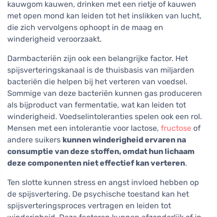
kauwgom kauwen, drinken met een rietje of kauwen
met open mond kan leiden tot het inslikken van lucht,
die zich vervolgens ophoopt in de maag en
winderigheid veroorzaakt.
Darmbacteriën zijn ook een belangrijke factor. Het
spijsverteringskanaal is de thuisbasis van miljarden
bacteriën die helpen bij het verteren van voedsel.
Sommige van deze bacteriën kunnen gas produceren
als bijproduct van fermentatie, wat kan leiden tot
winderigheid. Voedselintoleranties spelen ook een rol.
Mensen met een intolerantie voor lactose,
fructose
of
andere suikers
kunnen winderigheid ervaren na
consumptie van deze stoffen, omdat hun lichaam
deze componenten niet effectief kan verteren
.
Ten slotte kunnen stress en angst invloed hebben op
de spijsvertering. De psychische toestand kan het
spijsverteringsproces vertragen en leiden tot