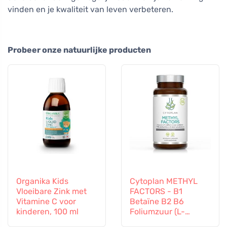
vinden en je kwaliteit van leven verbeteren.
Probeer onze natuurlijke producten
Organika Kids
Cytoplan METHYL
Vloeibare Zink met
FACTORS - B1
Vitamine C voor
Betaïne B2 B6
kinderen, 100 ml
Foliumzuur (L-
Methylfolaat)