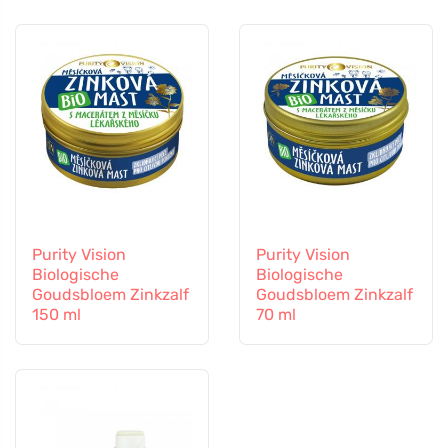
Vitamine B12 en Zink,
60 capsules
Purity Vision
Purity Vision
Biologische
Biologische
Goudsbloem Zinkzalf
Goudsbloem Zinkzalf
150 ml
70 ml