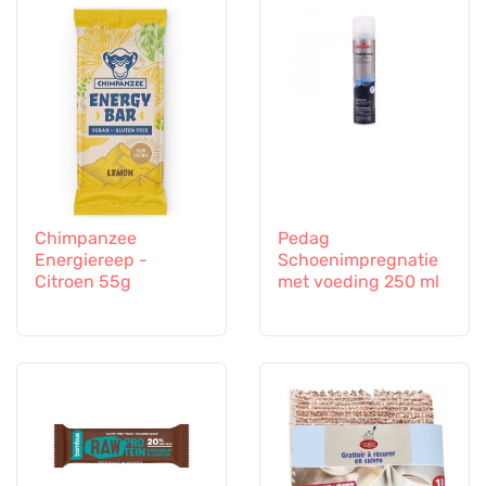
Chimpanzee
Pedag
Energiereep -
Schoenimpregnatie
Citroen 55g
met voeding 250 ml