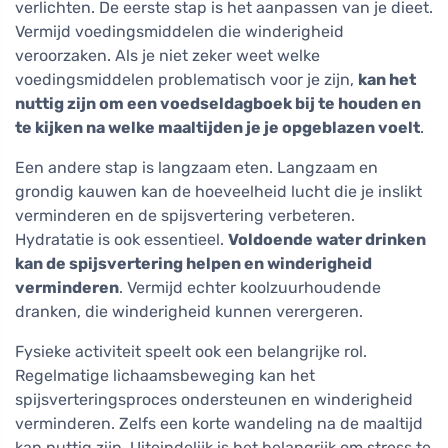
verlichten. De eerste stap is het aanpassen van je dieet.
Vermijd voedingsmiddelen die winderigheid
veroorzaken. Als je niet zeker weet welke
voedingsmiddelen problematisch voor je zijn,
kan het
nuttig zijn om een voedseldagboek bij te houden en
te kijken na welke maaltijden je je opgeblazen voelt
.
Een andere stap is langzaam eten. Langzaam en
grondig kauwen kan de hoeveelheid lucht die je inslikt
verminderen en de spijsvertering verbeteren.
Hydratatie is ook essentieel.
Voldoende water drinken
kan de spijsvertering helpen en winderigheid
verminderen
. Vermijd echter koolzuurhoudende
dranken, die winderigheid kunnen verergeren.
Fysieke activiteit speelt ook een belangrijke rol.
Regelmatige lichaamsbeweging kan het
spijsverteringsproces ondersteunen en winderigheid
verminderen. Zelfs een korte wandeling na de maaltijd
kan nuttig zijn. Uiteindelijk is het belangrijk om stress te