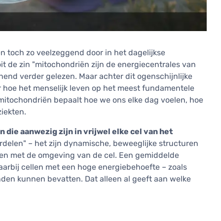
n toch zo veelzeggend door in het dagelijkse
ooit de zin "mitochondriën zijn de energiecentrales van
chend verder gelezen. Maar achter dit ogenschijnlijke
er hoe het menselijk leven op het meest fundamentele
mitochondriën bepaalt hoe we ons elke dag voelen, hoe
iekten.
 die aanwezig zijn in vrijwel elke cel van het
rdelen" – het zijn dynamische, beweeglijke structuren
ren met de omgeving van de cel. Een gemiddelde
aarbij cellen met een hoge energiebehoefte – zoals
enden kunnen bevatten. Dat alleen al geeft aan welke