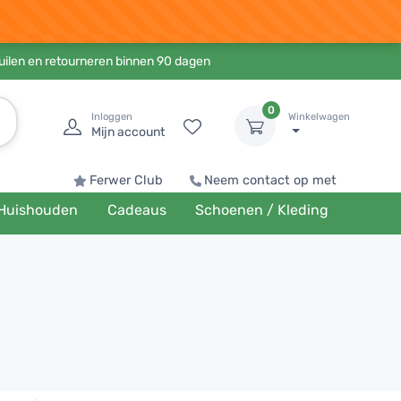
ruilen en retourneren binnen 90 dagen
0
Inloggen
Winkelwagen
Mijn account
Ferwer Club
Neem contact op met
Huishouden
Cadeaus
Schoenen / Kleding