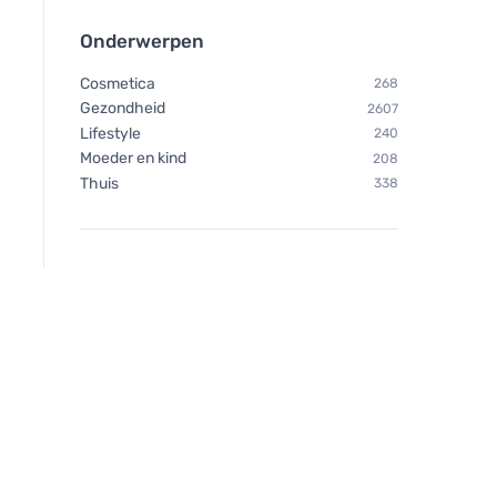
Onderwerpen
Cosmetica
268
Gezondheid
2607
Lifestyle
240
Moeder en kind
208
Thuis
338