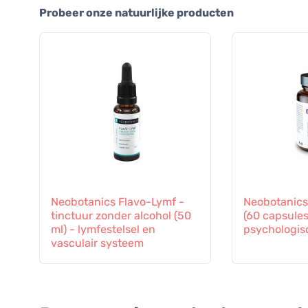
Probeer onze natuurlijke producten
Neobotanics Flavo-Lymf -
Neobotanic
tinctuur zonder alcohol (50
(60 capsules
ml) - lymfestelsel en
psychologis
vasculair systeem