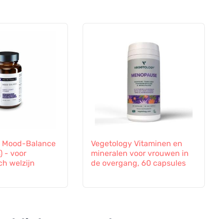
s Mood-Balance
Vegetology Vitaminen en
) - voor
mineralen voor vrouwen in
ch welzijn
de overgang, 60 capsules