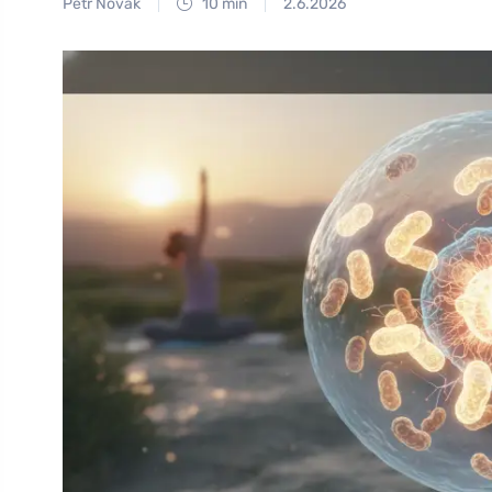
Petr Novák
10 min
2.6.2026