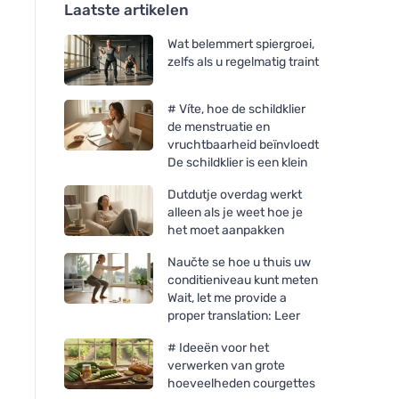
Laatste artikelen
Wat belemmert spiergroei,
zelfs als u regelmatig traint
# Víte, hoe de schildklier
de menstruatie en
vruchtbaarheid beïnvloedt
De schildklier is een klein
Dutdutje overdag werkt
alleen als je weet hoe je
het moet aanpakken
Naučte se hoe u thuis uw
conditieniveau kunt meten
Wait, let me provide a
proper translation: Leer
# Ideeën voor het
verwerken van grote
hoeveelheden courgettes