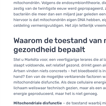
mitochondriën. Volgens de endosymbionttheorie, die
zestig van de twintigste eeuw werd gepropageerd, z
bacteriën die meer dan een miljard jaar geleden een
hiervoor is dat mitochondriën eigen DNA hebben, ei
celdeling vermenigvuldigen. Het zijn letterlijk vre
Waarom de toestand van 
gezondheid bepaalt
Stel u Markéta voor, een veertigjarige lerares die a
slaapt voldoende, eet relatief gezond, drinkt geen a
Artsen vinden niets concreets – het bloedbeeld is in 
hand? Een van de mogelijke verklarende factoren waa
mitochondriale disfunctie. Als deze cellulaire energi
lichaam weliswaar technisch gezien, maar als een au
energie geproduceerd, maar het is niet genoeg.
Mitochondriale disfunctie
– de toestand waarbij mi