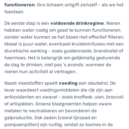
functioneren
. Ons lichaam ontgift zichzelf - als we het
toestaan.
De eerste stap is een
voldoende drinkregime
. Nieren
hebben water nodig om goed te kunnen functioneren,
zonder water kunnen ze het bloed niet effectief filteren.
Ideaal is puur water, eventueel kruideninfusies met een
diuretische werking - zoals guldenroede, brandnetel of
heermoes. Het is belangrijk om gelijkmatig gedurende
de dag te drinken, niet pas 's avonds, wanneer de
nieren hun activiteit al vertragen.
Naast vloeistoffen speelt
voeding
een sleutelrol. De
lever waardeert voedingsmiddelen die rijk zijn aan
antioxidanten en zwavel - zoals knoflook, uien, broccoli
of artisjokken. Groene bladgroenten helpen zware
metalen te neutraliseren en bevorderen de
galproductie. Ook zaden (vooral lijnzaad en
pompoenpitten) zijn nuttig, omdat ze toxines in de