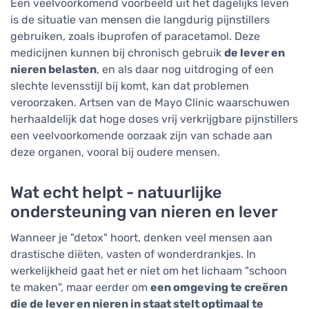
Een veelvoorkomend voorbeeld uit het dagelijks leven
is de situatie van mensen die langdurig pijnstillers
gebruiken, zoals ibuprofen of paracetamol. Deze
medicijnen kunnen bij chronisch gebruik
de lever en
nieren belasten
, en als daar nog uitdroging of een
slechte levensstijl bij komt, kan dat problemen
veroorzaken. Artsen van de Mayo Clinic waarschuwen
herhaaldelijk dat hoge doses vrij verkrijgbare pijnstillers
een veelvoorkomende oorzaak zijn van schade aan
deze organen, vooral bij oudere mensen.
Wat echt helpt - natuurlijke
ondersteuning van nieren en lever
Wanneer je "detox" hoort, denken veel mensen aan
drastische diëten, vasten of wonderdrankjes. In
werkelijkheid gaat het er niet om het lichaam "schoon
te maken", maar eerder om
een omgeving te creëren
die de lever en nieren in staat stelt optimaal te