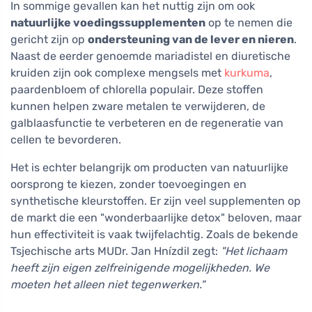
In sommige gevallen kan het nuttig zijn om ook
natuurlijke voedingssupplementen
op te nemen die
gericht zijn op
ondersteuning van de lever en nieren
.
Naast de eerder genoemde mariadistel en diuretische
kruiden zijn ook complexe mengsels met
kurkuma
,
paardenbloem of chlorella populair. Deze stoffen
kunnen helpen zware metalen te verwijderen, de
galblaasfunctie te verbeteren en de regeneratie van
cellen te bevorderen.
Het is echter belangrijk om producten van natuurlijke
oorsprong te kiezen, zonder toevoegingen en
synthetische kleurstoffen. Er zijn veel supplementen op
de markt die een "wonderbaarlijke detox" beloven, maar
hun effectiviteit is vaak twijfelachtig. Zoals de bekende
Tsjechische arts MUDr. Jan Hnízdil zegt:
"Het lichaam
heeft zijn eigen zelfreinigende mogelijkheden. We
moeten het alleen niet tegenwerken."