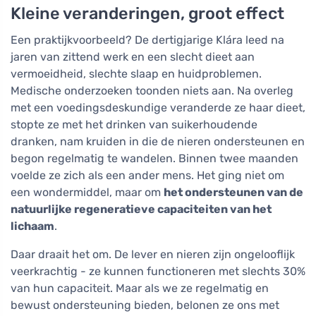
Kleine veranderingen, groot effect
Een praktijkvoorbeeld? De dertigjarige Klára leed na
jaren van zittend werk en een slecht dieet aan
vermoeidheid, slechte slaap en huidproblemen.
Medische onderzoeken toonden niets aan. Na overleg
met een voedingsdeskundige veranderde ze haar dieet,
stopte ze met het drinken van suikerhoudende
dranken, nam kruiden in die de nieren ondersteunen en
begon regelmatig te wandelen. Binnen twee maanden
voelde ze zich als een ander mens. Het ging niet om
een wondermiddel, maar om
het ondersteunen van de
natuurlijke regeneratieve capaciteiten van het
lichaam
.
Daar draait het om. De lever en nieren zijn ongelooflijk
veerkrachtig - ze kunnen functioneren met slechts 30%
van hun capaciteit. Maar als we ze regelmatig en
bewust ondersteuning bieden, belonen ze ons met