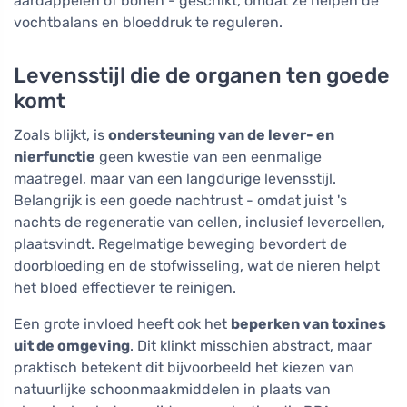
aardappelen of bonen - geschikt, omdat ze helpen de
vochtbalans en bloeddruk te reguleren.
Levensstijl die de organen ten goede
komt
Zoals blijkt, is
ondersteuning van de lever- en
nierfunctie
geen kwestie van een eenmalige
maatregel, maar van een langdurige levensstijl.
Belangrijk is een goede nachtrust - omdat juist 's
nachts de regeneratie van cellen, inclusief levercellen,
plaatsvindt. Regelmatige beweging bevordert de
doorbloeding en de stofwisseling, wat de nieren helpt
het bloed effectiever te reinigen.
Een grote invloed heeft ook het
beperken van toxines
uit de omgeving
. Dit klinkt misschien abstract, maar
praktisch betekent dit bijvoorbeeld het kiezen van
natuurlijke schoonmaakmiddelen in plaats van