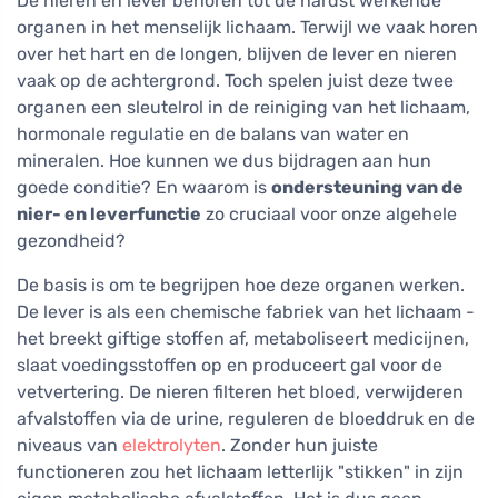
De nieren en lever behoren tot de hardst werkende
organen in het menselijk lichaam. Terwijl we vaak horen
over het hart en de longen, blijven de lever en nieren
vaak op de achtergrond. Toch spelen juist deze twee
organen een sleutelrol in de reiniging van het lichaam,
hormonale regulatie en de balans van water en
mineralen. Hoe kunnen we dus bijdragen aan hun
goede conditie? En waarom is
ondersteuning van de
nier- en leverfunctie
zo cruciaal voor onze algehele
gezondheid?
De basis is om te begrijpen hoe deze organen werken.
De lever is als een chemische fabriek van het lichaam -
het breekt giftige stoffen af, metaboliseert medicijnen,
slaat voedingsstoffen op en produceert gal voor de
vetvertering. De nieren filteren het bloed, verwijderen
afvalstoffen via de urine, reguleren de bloeddruk en de
niveaus van
elektrolyten
. Zonder hun juiste
functioneren zou het lichaam letterlijk "stikken" in zijn