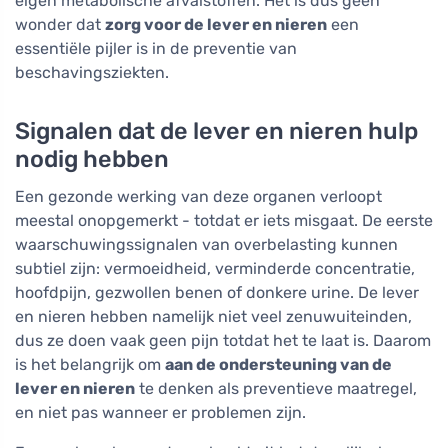
eigen metabolische afvalstoffen. Het is dus geen
wonder dat
zorg voor de lever en nieren
een
essentiële pijler is in de preventie van
beschavingsziekten.
Signalen dat de lever en nieren hulp
nodig hebben
Een gezonde werking van deze organen verloopt
meestal onopgemerkt - totdat er iets misgaat. De eerste
waarschuwingssignalen van overbelasting kunnen
subtiel zijn: vermoeidheid, verminderde concentratie,
hoofdpijn, gezwollen benen of donkere urine. De lever
en nieren hebben namelijk niet veel zenuwuiteinden,
dus ze doen vaak geen pijn totdat het te laat is. Daarom
is het belangrijk om
aan de ondersteuning van de
lever en nieren
te denken als preventieve maatregel,
en niet pas wanneer er problemen zijn.