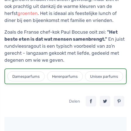
ook prachtig uit dankzij de warme kleuren van de
herfst
groenten
. Het is ideaal als feestelijke lunch of
diner bij een bijeenkomst met familie en vrienden.
Zoals de Franse chef-kok Paul Bocuse ooit zei:
"Het
beste eten is dat wat mensen samenbrengt."
En juist
rundvleesragout is een typisch voorbeeld van zo'n
gerecht - langzaam gekookt met liefde, gedeeld met
degenen om wie we geven.
Damesparfums
Herenparfums
Unisex parfums
Delen