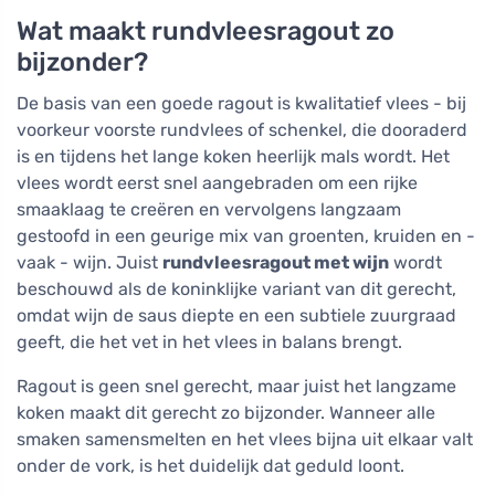
Wat maakt rundvleesragout zo
bijzonder?
De basis van een goede ragout is kwalitatief vlees - bij
voorkeur voorste rundvlees of schenkel, die dooraderd
is en tijdens het lange koken heerlijk mals wordt. Het
vlees wordt eerst snel aangebraden om een rijke
smaaklaag te creëren en vervolgens langzaam
gestoofd in een geurige mix van groenten, kruiden en -
vaak - wijn. Juist
rundvleesragout met wijn
wordt
beschouwd als de koninklijke variant van dit gerecht,
omdat wijn de saus diepte en een subtiele zuurgraad
geeft, die het vet in het vlees in balans brengt.
Ragout is geen snel gerecht, maar juist het langzame
koken maakt dit gerecht zo bijzonder. Wanneer alle
smaken samensmelten en het vlees bijna uit elkaar valt
onder de vork, is het duidelijk dat geduld loont.