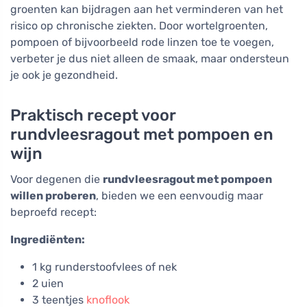
groenten kan bijdragen aan het verminderen van het
risico op chronische ziekten. Door wortelgroenten,
pompoen of bijvoorbeeld rode linzen toe te voegen,
verbeter je dus niet alleen de smaak, maar ondersteun
je ook je gezondheid.
Praktisch recept voor
rundvleesragout met pompoen en
wijn
Voor degenen die
rundvleesragout met pompoen
willen proberen
, bieden we een eenvoudig maar
beproefd recept:
Ingrediënten:
1 kg runderstoofvlees of nek
2 uien
3 teentjes
knoflook