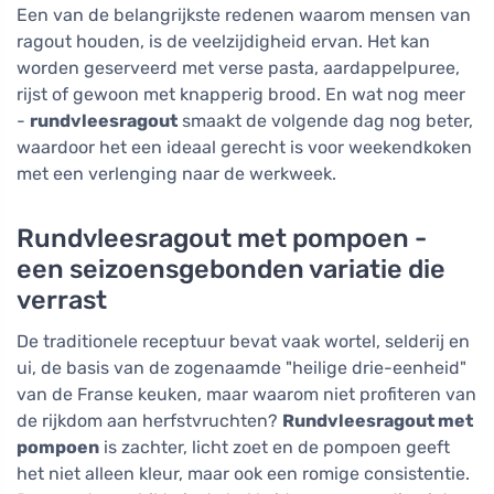
Een van de belangrijkste redenen waarom mensen van
ragout houden, is de veelzijdigheid ervan. Het kan
worden geserveerd met verse pasta, aardappelpuree,
rijst of gewoon met knapperig brood. En wat nog meer
-
rundvleesragout
smaakt de volgende dag nog beter,
waardoor het een ideaal gerecht is voor weekendkoken
met een verlenging naar de werkweek.
Rundvleesragout met pompoen -
een seizoensgebonden variatie die
verrast
De traditionele receptuur bevat vaak wortel, selderij en
ui, de basis van de zogenaamde "heilige drie-eenheid"
van de Franse keuken, maar waarom niet profiteren van
de rijkdom aan herfstvruchten?
Rundvleesragout met
pompoen
is zachter, licht zoet en de pompoen geeft
het niet alleen kleur, maar ook een romige consistentie.