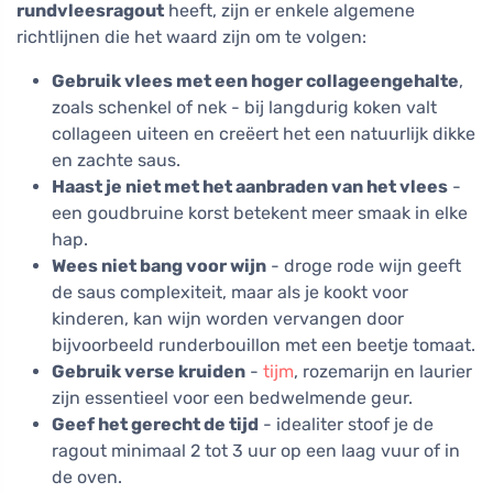
rundvleesragout
heeft, zijn er enkele algemene
richtlijnen die het waard zijn om te volgen:
Gebruik vlees met een hoger collageengehalte
,
zoals schenkel of nek - bij langdurig koken valt
collageen uiteen en creëert het een natuurlijk dikke
en zachte saus.
Haast je niet met het aanbraden van het vlees
-
een goudbruine korst betekent meer smaak in elke
hap.
Wees niet bang voor wijn
- droge rode wijn geeft
de saus complexiteit, maar als je kookt voor
kinderen, kan wijn worden vervangen door
bijvoorbeeld runderbouillon met een beetje tomaat.
Gebruik verse kruiden
-
tijm
, rozemarijn en laurier
zijn essentieel voor een bedwelmende geur.
Geef het gerecht de tijd
- idealiter stoof je de
ragout minimaal 2 tot 3 uur op een laag vuur of in
de oven.