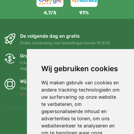
4,7/5
97%
De volgende dag en gratis
Gratis verzending voor bestellingen boven 95 EUR
Gratis ruilen en retourneren
U kunt uw bestelling op elk gewenst moment binnen 90
Wij gebruiken cookies
dagen retourneren of ruilen
Wij steunen Trees.org
Wij maken gebruik van cookies en
Voor elke bestelling planten we een boom! Lees meer
Over
andere tracking-technologieën om
ons
.
uw surfervaring op onze website
te verbeteren, om
gepersonaliseerde inhoud en
advertenties te tonen, om ons
websiteverkeer te analyseren en
om te begrijpen waar onze