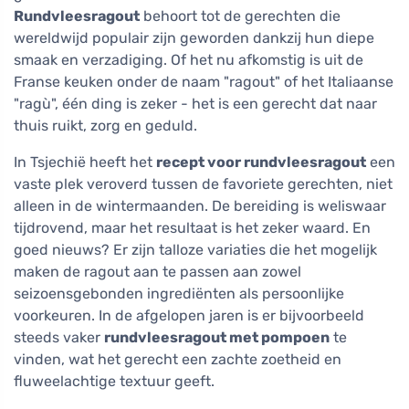
Rundvleesragout
behoort tot de gerechten die
wereldwijd populair zijn geworden dankzij hun diepe
smaak en verzadiging. Of het nu afkomstig is uit de
Franse keuken onder de naam "ragout" of het Italiaanse
"ragù", één ding is zeker - het is een gerecht dat naar
thuis ruikt, zorg en geduld.
In Tsjechië heeft het
recept voor rundvleesragout
een
vaste plek veroverd tussen de favoriete gerechten, niet
alleen in de wintermaanden. De bereiding is weliswaar
tijdrovend, maar het resultaat is het zeker waard. En
goed nieuws? Er zijn talloze variaties die het mogelijk
maken de ragout aan te passen aan zowel
seizoensgebonden ingrediënten als persoonlijke
voorkeuren. In de afgelopen jaren is er bijvoorbeeld
steeds vaker
rundvleesragout met pompoen
te
vinden, wat het gerecht een zachte zoetheid en
fluweelachtige textuur geeft.