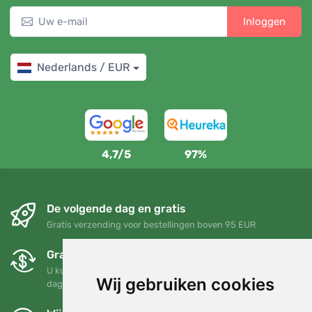
Inloggen
Nederlands / EUR
4,7/5
97%
De volgende dag en gratis
Gratis verzending voor bestellingen boven 95 EUR
Gratis ruilen en retourneren
U kunt uw bestelling op elk gewenst moment binnen 90
Wij gebruiken cookies
dagen retourneren of ruilen