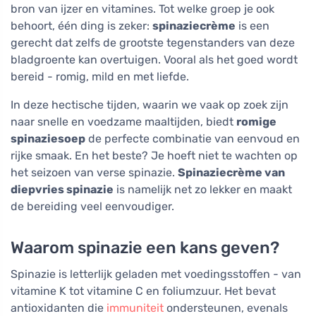
bron van ijzer en vitamines. Tot welke groep je ook
behoort, één ding is zeker:
spinaziecrème
is een
gerecht dat zelfs de grootste tegenstanders van deze
bladgroente kan overtuigen. Vooral als het goed wordt
bereid - romig, mild en met liefde.
In deze hectische tijden, waarin we vaak op zoek zijn
naar snelle en voedzame maaltijden, biedt
romige
spinaziesoep
de perfecte combinatie van eenvoud en
rijke smaak. En het beste? Je hoeft niet te wachten op
het seizoen van verse spinazie.
Spinaziecrème van
diepvries spinazie
is namelijk net zo lekker en maakt
de bereiding veel eenvoudiger.
Waarom spinazie een kans geven?
Spinazie is letterlijk geladen met voedingsstoffen - van
vitamine K tot vitamine C en foliumzuur. Het bevat
antioxidanten die
immuniteit
ondersteunen, evenals