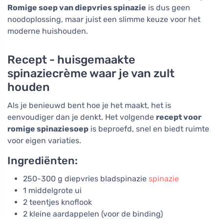
Romige soep van diepvries spinazie
is dus geen
noodoplossing, maar juist een slimme keuze voor het
moderne huishouden.
Recept - huisgemaakte
spinaziecrème waar je van zult
houden
Als je benieuwd bent hoe je het maakt, het is
eenvoudiger dan je denkt. Het volgende
recept voor
romige spinaziesoep
is beproefd, snel en biedt ruimte
voor eigen variaties.
Ingrediënten:
250-300 g diepvries bladspinazie
spinazie
1 middelgrote ui
2 teentjes knoflook
2 kleine aardappelen (voor de binding)