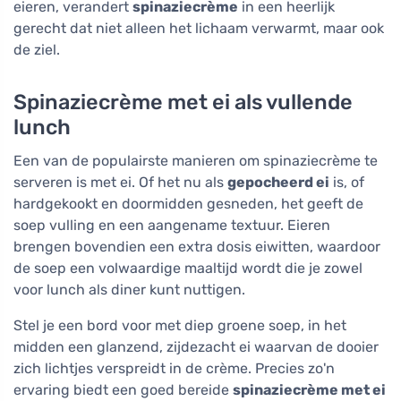
eieren, verandert
spinaziecrème
in een heerlijk
gerecht dat niet alleen het lichaam verwarmt, maar ook
de ziel.
Spinaziecrème met ei als vullende
lunch
Een van de populairste manieren om spinaziecrème te
serveren is met ei. Of het nu als
gepocheerd ei
is, of
hardgekookt en doormidden gesneden, het geeft de
soep vulling en een aangename textuur. Eieren
brengen bovendien een extra dosis eiwitten, waardoor
de soep een volwaardige maaltijd wordt die je zowel
voor lunch als diner kunt nuttigen.
Stel je een bord voor met diep groene soep, in het
midden een glanzend, zijdezacht ei waarvan de dooier
zich lichtjes verspreidt in de crème. Precies zo'n
ervaring biedt een goed bereide
spinaziecrème met ei