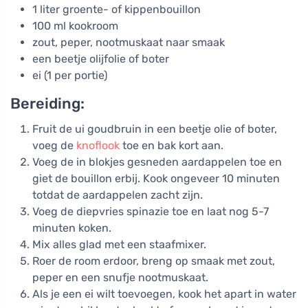
1 liter groente- of kippenbouillon
100 ml kookroom
zout, peper, nootmuskaat naar smaak
een beetje olijfolie of boter
ei (1 per portie)
Bereiding:
Fruit de ui goudbruin in een beetje olie of boter,
voeg de
knoflook
toe en bak kort aan.
Voeg de in blokjes gesneden aardappelen toe en
giet de bouillon erbij. Kook ongeveer 10 minuten
totdat de aardappelen zacht zijn.
Voeg de diepvries spinazie toe en laat nog 5-7
minuten koken.
Mix alles glad met een staafmixer.
Roer de room erdoor, breng op smaak met zout,
peper en een snufje nootmuskaat.
Als je een ei wilt toevoegen, kook het apart in water