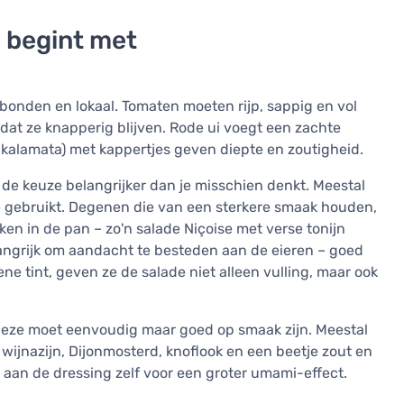
 begint met
ebonden en lokaal. Tomaten moeten rijp, sappig en vol
dat ze knapperig blijven. Rode ui voegt een zachte
f kalamata) met kappertjes geven diepte en zoutigheid.
s de keuze belangrijker dan je misschien denkt. Meestal
lie gebruikt. Degenen die van een sterkere smaak houden,
en in de pan – zo'n salade Niçoise met verse tonijn
langrijk om aandacht te besteden aan de eieren – goed
e tint, geven ze de salade niet alleen vulling, maar ook
Deze moet eenvoudig maar goed op smaak zijn. Meestal
 wijnazijn, Dijonmosterd, knoflook en een beetje zout en
 aan de dressing zelf voor een groter umami-effect.