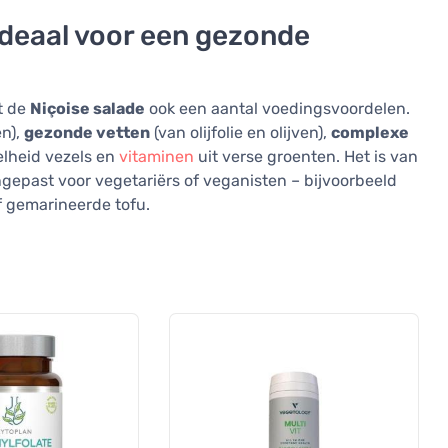
ideaal voor een gezonde
ft de
Niçoise salade
ook een aantal voedingsvoordelen.
en),
gezonde vetten
(van olijfolie en olijven),
complexe
elheid vezels en
vitaminen
uit verse groenten. Het is van
gepast voor vegetariërs of veganisten – bijvoorbeeld
f gemarineerde tofu.