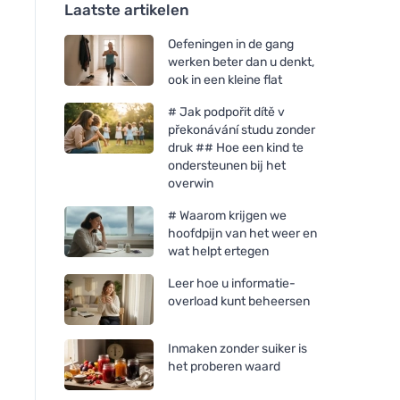
Laatste artikelen
Oefeningen in de gang
werken beter dan u denkt,
ook in een kleine flat
# Jak podpořit dítě v
překonávání studu zonder
druk ## Hoe een kind te
ondersteunen bij het
overwin
# Waarom krijgen we
hoofdpijn van het weer en
wat helpt ertegen
Leer hoe u informatie-
overload kunt beheersen
Inmaken zonder suiker is
het proberen waard