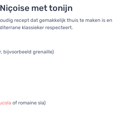
Niçoise met tonijn
oudig recept dat gemakkelijk thuis te maken is en
diterrane klassieker respecteert.
, bijvoorbeeld grenaille)
ucola
of romaine sla)