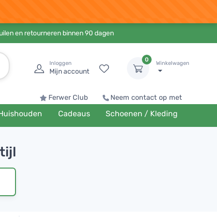
ruilen en retourneren binnen 90 dagen
0
Inloggen
Winkelwagen
Mijn account
Ferwer Club
Neem contact op met
Huishouden
Cadeaus
Schoenen / Kleding
ijl