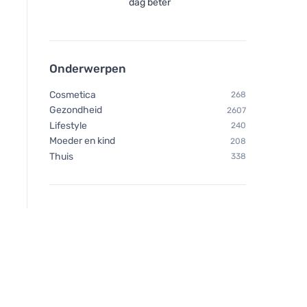
dag beter
Onderwerpen
Cosmetica
268
Gezondheid
2607
Lifestyle
240
Moeder en kind
208
Thuis
338