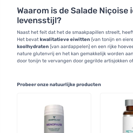
Waarom is de Salade Niçoise 
levensstijl?
Naast het feit dat het de smaakpapillen streelt, hee
Het bevat
kwalitatieve eiwitten
(van tonijn en eier
koolhydraten
(van aardappelen) en een rijke hoeve
nature glutenvrij en het kan gemakkelijk worden aan
door tonijn te vervangen door gegrilde artisjokken o
Probeer onze natuurlijke producten