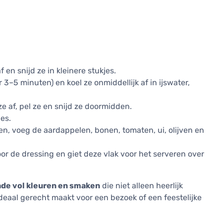
 en snijd ze in kleinere stukjes.
3–5 minuten) en koel ze onmiddellijk af in ijswater,
e af, pel ze en snijd ze doormidden.
jes.
en, voeg de aardappelen, bonen, tomaten, ui, olijven en
or de dressing en giet deze vlak voor het serveren over
de vol kleuren en smaken
die niet alleen heerlijk
ideaal gerecht maakt voor een bezoek of een feestelijke