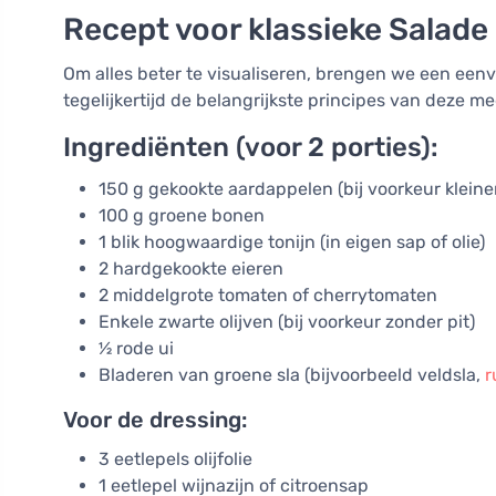
Recept voor klassieke Salade 
Om alles beter te visualiseren, brengen we een eenv
tegelijkertijd de belangrijkste principes van deze me
Ingrediënten (voor 2 porties):
150 g gekookte aardappelen (bij voorkeur kleiner
100 g groene bonen
1 blik hoogwaardige tonijn (in eigen sap of olie)
2 hardgekookte eieren
2 middelgrote tomaten of cherrytomaten
Enkele zwarte olijven (bij voorkeur zonder pit)
½ rode ui
Bladeren van groene sla (bijvoorbeeld veldsla,
r
Voor de dressing:
3 eetlepels olijfolie
1 eetlepel wijnazijn of citroensap