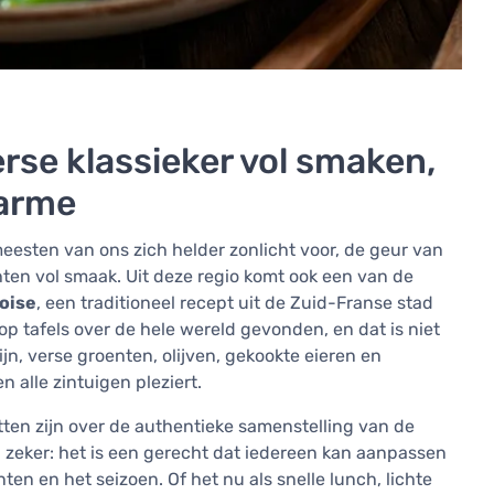
rse klassieker vol smaken,
harme
eesten van ons zich helder zonlicht voor, de geur van
hten vol smaak. Uit deze regio komt ook een van de
oise
, een traditioneel recept uit de Zuid-Franse stad
 op tafels over de hele wereld gevonden, en dat is niet
n, verse groenten, olijven, gekookte eieren en
n alle zintuigen pleziert.
tten zijn over de authentieke samenstelling van de
ng zeker: het is een gerecht dat iedereen kan aanpassen
en en het seizoen. Of het nu als snelle lunch, lichte