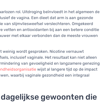
arlozen rol. Uitdroging beïnvloedt in het algemeen de
clusief de vagina. Een dieet dat arm is aan gezonde
e van slijmvliesweefsel verslechteren. Omgekeerd
e vetten en antioxidanten bij aan een betere conditie
nauwer met elkaar verbonden dan de meeste vrouwen
xt weinig wordt gesproken. Nicotine vernauwt
s, inclusief vaginale. Het resultaat kan niet alleen
ermindering van gevoeligheid en langzamere genezing
ndheidsorganisatie
wijst al langere tijd op de impact
wen, waarbij vaginale gezondheid een integraal
 dagelijkse gewoonten die