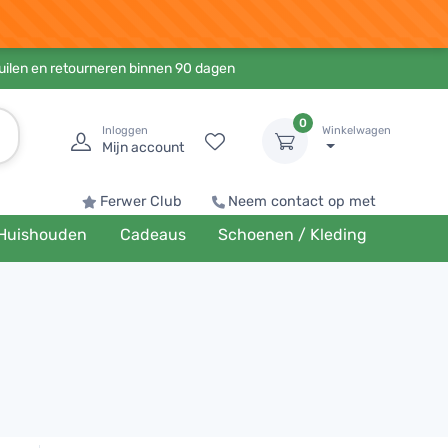
ruilen en retourneren binnen 90 dagen
0
Inloggen
Winkelwagen
Mijn account
Ferwer Club
Neem contact op met
Huishouden
Cadeaus
Schoenen / Kleding