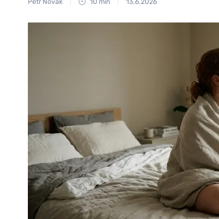
Petr Novák
10 min
13.6.2026