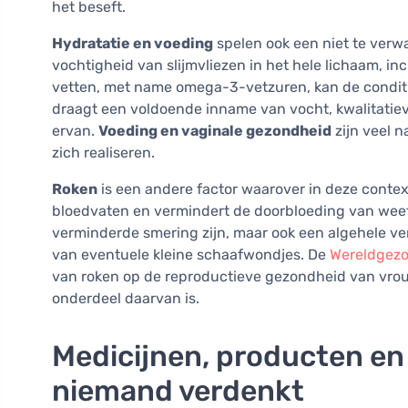
het beseft.
Hydratatie en voeding
spelen ook een niet te verwa
vochtigheid van slijmvliezen in het hele lichaam, in
vetten, met name omega-3-vetzuren, kan de conditi
draagt een voldoende inname van vocht, kwalitatiev
ervan.
Voeding en vaginale gezondheid
zijn veel 
zich realiseren.
Roken
is een andere factor waarover in deze conte
bloedvaten en vermindert de doorbloeding van weefsel
verminderde smering zijn, maar ook een algehele v
van eventuele kleine schaafwondjes. De
Wereldgezo
van roken op de reproductieve gezondheid van vrou
onderdeel daarvan is.
Medicijnen, producten en
niemand verdenkt