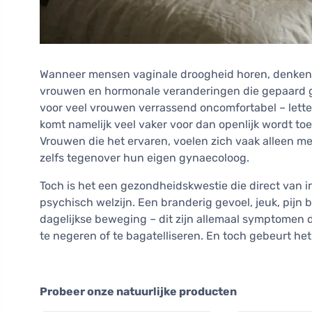
Wanneer mensen vaginale droogheid horen, denken
vrouwen en hormonale veranderingen die gepaard ga
voor veel vrouwen verrassend oncomfortabel – letterl
komt namelijk veel vaker voor dan openlijk wordt to
Vrouwen die het ervaren, voelen zich vaak alleen 
zelfs tegenover hun eigen gynaecoloog.
Toch is het een gezondheidskwestie die direct van inv
psychisch welzijn. Een branderig gevoel, jeuk, pij
dagelijkse beweging – dit zijn allemaal symptomen d
te negeren of te bagatelliseren. En toch gebeurt het
Probeer onze natuurlijke producten