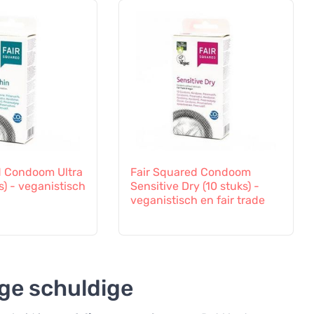
d Condoom Ultra
Fair Squared Condoom
s) - veganistisch
Sensitive Dry (10 stuks) -
veganistisch en fair trade
ige schuldige