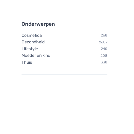
Onderwerpen
Cosmetica
268
Gezondheid
2607
Lifestyle
240
Moeder en kind
208
Thuis
338