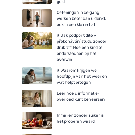
geld
Oefeningen in de gang
werken beter dan u denkt,
ook in een kleine flat
# Jak podpořit dítě v
překonávání studu zonder
druk ## Hoe een kind te
ondersteunen bij het
overwin
# Waarom krijgen we
hoofdpijn van het weer en
wat helpt ertegen
Leer hoe u informatie-
overload kunt beheersen
Inmaken zonder suiker is
het proberen waard