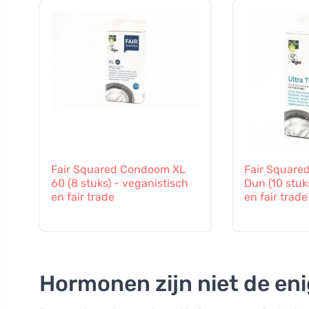
Fair Squared Condoom XL
Fair Square
60 (8 stuks) - veganistisch
Dun (10 stuk
en fair trade
en fair trade
Hormonen zijn niet de en