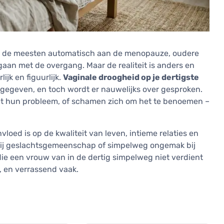
 de meesten automatisch aan de menopauze, oudere
an met de overgang. Maar de realiteit is anders en
ijk en figuurlijk.
Vaginale droogheid op je dertigste
egegeven, en toch wordt er nauwelijks over gesproken.
met hun probleem, of schamen zich om het te benoemen –
loed is op de kwaliteit van leven, intieme relaties en
n bij geslachtsgemeenschap of simpelweg ongemak bij
ie een vrouw van in de dertig simpelweg niet verdient
, en verrassend vaak.