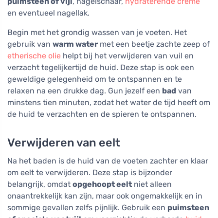
puimsteen of vijl
, nagelschaar,
hydraterende crème
en eventueel nagellak.
Begin met het grondig wassen van je voeten. Het
gebruik van
warm water
met een beetje zachte zeep of
etherische olie
helpt bij het verwijderen van vuil en
verzacht tegelijkertijd de huid. Deze stap is ook een
geweldige gelegenheid om te ontspannen en te
relaxen na een drukke dag. Gun jezelf een
bad
van
minstens tien minuten, zodat het water de tijd heeft om
de huid te verzachten en de spieren te ontspannen.
Verwijderen van eelt
Na het baden is de huid van de voeten zachter en klaar
om eelt te verwijderen. Deze stap is bijzonder
belangrijk, omdat
opgehoopt eelt
niet alleen
onaantrekkelijk kan zijn, maar ook ongemakkelijk en in
sommige gevallen zelfs pijnlijk. Gebruik een
puimsteen