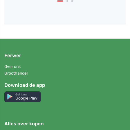
Ferwer
Over ons
Groothandel
Download de app
Get it on
Google Play
Alles over kopen