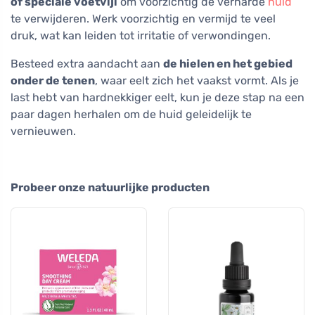
of speciale voetvijl
om voorzichtig de verharde
huid
te verwijderen. Werk voorzichtig en vermijd te veel
druk, wat kan leiden tot irritatie of verwondingen.
Besteed extra aandacht aan
de hielen en het gebied
onder de tenen
, waar eelt zich het vaakst vormt. Als je
last hebt van hardnekkiger eelt, kun je deze stap na een
paar dagen herhalen om de huid geleidelijk te
vernieuwen.
Probeer onze natuurlijke producten