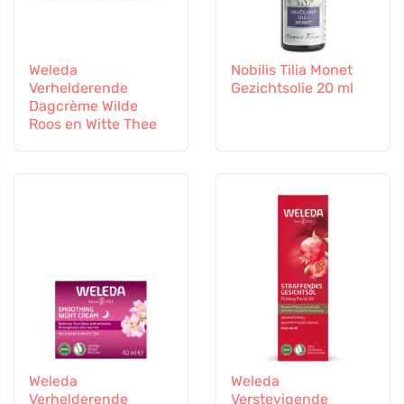
Weleda
Nobilis Tilia Monet
Verhelderende
Gezichtsolie 20 ml
Dagcrème Wilde
Roos en Witte Thee
Weleda
Weleda
Verhelderende
Verstevigende