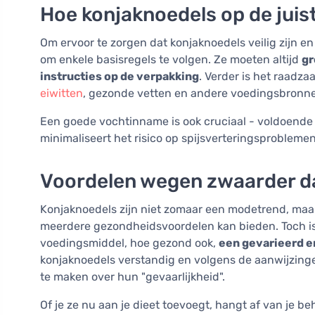
Hoe konjaknoedels op de jui
Om ervoor te zorgen dat konjaknoedels veilig zijn en 
om enkele basisregels te volgen. Ze moeten altijd
gr
instructies op de verpakking
. Verder is het raadz
eiwitten
, gezonde vetten en andere voedingsbronn
Een goede vochtinname is ook cruciaal - voldoend
minimaliseert het risico op spijsverteringsproblemen
Voordelen wegen zwaarder da
Konjaknoedels zijn niet zomaar een modetrend, maa
meerdere gezondheidsvoordelen kan bieden. Toch is
voedingsmiddel, hoe gezond ook,
een gevarieerd e
konjaknoedels verstandig en volgens de aanwijzin
te maken over hun "gevaarlijkheid".
Of je ze nu aan je dieet toevoegt, hangt af van je 