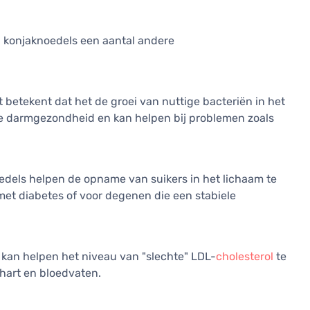
 konjaknoedels een aantal andere
betekent dat het de groei van nuttige bacteriën in het
 de darmgezondheid en kan helpen bij problemen zoals
edels helpen de opname van suikers in het lichaam te
met diabetes of voor degenen die een stabiele
an helpen het niveau van "slechte" LDL-
cholesterol
te
hart en bloedvaten.