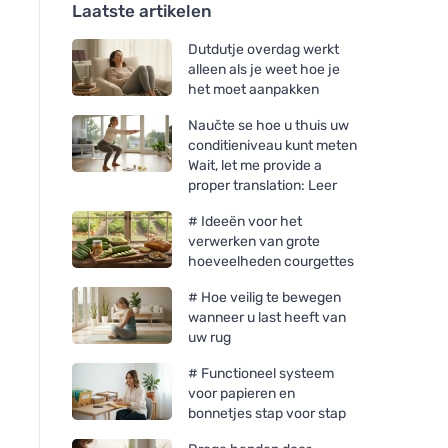
Laatste artikelen
Dutdutje overdag werkt
alleen als je weet hoe je
het moet aanpakken
Naučte se hoe u thuis uw
conditieniveau kunt meten
Wait, let me provide a
proper translation: Leer
# Ideeën voor het
verwerken van grote
hoeveelheden courgettes
# Hoe veilig te bewegen
wanneer u last heeft van
uw rug
# Functioneel systeem
voor papieren en
bonnetjes stap voor stap