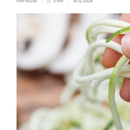
Petr Novák
5 min
16.12.2024