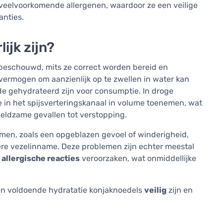
veelvoorkomende allergenen, waardoor ze een veilige
anties.
ijk zijn?
 beschouwd, mits ze correct worden bereid en
vermogen om aanzienlijk op te zwellen in water kan
e gehydrateerd zijn voor consumptie. In droge
 in het spijsverteringskanaal in volume toenemen, wat
zeldzame gevallen tot verstopping.
lemen, zoals een opgeblazen gevoel of winderigheid,
ere vezelinname. Deze problemen zijn echter meestal
s
allergische reacties
veroorzaken, wat onmiddellijke
 en voldoende hydratatie konjaknoedels
veilig
zijn en