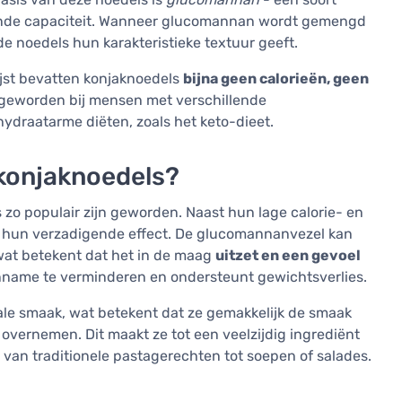
de capaciteit. Wanneer glucomannan wordt gemengd
de noedels hun karakteristieke textuur geeft.
rijst bevatten konjaknoedels
bijna geen calorieën, geen
ir geworden bij mensen met verschillende
hydraatarme diëten, zoals het keto-dieet.
konjaknoedels?
zo populair zijn geworden. Naast hun lage calorie- en
hun verzadigende effect. De glucomannanvezel kan
 wat betekent dat het in de maag
uitzet en een gevoel
linname te verminderen en ondersteunt gewichtsverlies.
le smaak, wat betekent dat ze gemakkelijk de smaak
overnemen. Dit maakt ze tot een veelzijdig ingrediënt
 van traditionele pastagerechten tot soepen of salades.