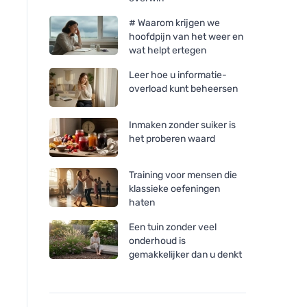
# Waarom krijgen we
hoofdpijn van het weer en
wat helpt ertegen
Leer hoe u informatie-
overload kunt beheersen
Inmaken zonder suiker is
het proberen waard
Training voor mensen die
klassieke oefeningen
haten
Een tuin zonder veel
onderhoud is
gemakkelijker dan u denkt