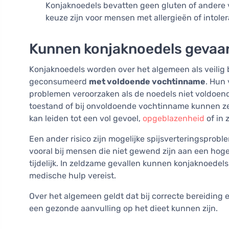
Konjaknoedels bevatten geen gluten of andere 
keuze zijn voor mensen met allergieën of intoler
Kunnen konjaknoedels gevaarl
Konjaknoedels worden over het algemeen als veilig
geconsumeerd
met voldoende vochtinname
. Hun 
problemen veroorzaken als de noedels niet voldoend
toestand of bij onvoldoende vochtinname kunnen ze
kan leiden tot een vol gevoel,
opgeblazenheid
of in 
Een ander risico zijn mogelijke spijsverteringsprob
vooral bij mensen die niet gewend zijn aan een hog
tijdelijk. In zeldzame gevallen kunnen konjaknoedel
medische hulp vereist.
Over het algemeen geldt dat bij correcte bereiding
een gezonde aanvulling op het dieet kunnen zijn.