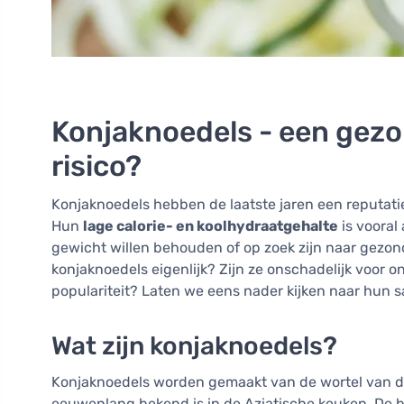
Konjaknoedels - een gezo
risico?
Konjaknoedels hebben de laatste jaren een reputati
Hun
lage calorie- en koolhydraatgehalte
is vooral
gewicht willen behouden of op zoek zijn naar gezon
konjaknoedels eigenlijk? Zijn ze onschadelijk voor o
populariteit? Laten we eens nader kijken naar hun s
Wat zijn konjaknoedels?
Konjaknoedels worden gemaakt van de wortel van de
eeuwenlang bekend is in de Aziatische keuken. De b