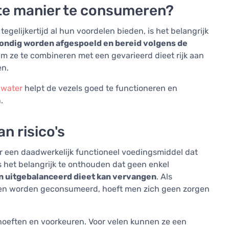
ste manier te consumeren?
tegelijkertijd al hun voordelen bieden, is het belangrijk
ondig worden afgespoeld en bereid volgens de
aam ze te combineren met een gevarieerd dieet rijk aan
en.
e
water
helpt de vezels goed te functioneren en
.
n risico's
r een daadwerkelijk functioneel voedingsmiddel dat
 het belangrijk te onthouden dat geen enkel
n uitgebalanceerd dieet kan vervangen
. Als
gen worden geconsumeerd, hoeft men zich geen zorgen
behoeften en voorkeuren. Voor velen kunnen ze een