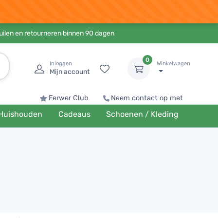
ruilen en retourneren binnen 90 dagen
0
Inloggen
Winkelwagen
Mijn account
Ferwer Club
Neem contact op met
Huishouden
Cadeaus
Schoenen / Kleding