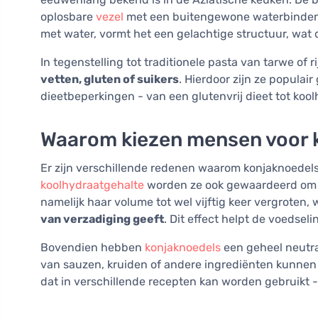
oplosbare
vezel
met een buitengewone waterbinden
met water, vormt het een gelachtige structuur, wat 
In tegenstelling tot traditionele pasta van tarwe of 
vetten, gluten of suikers
. Hierdoor zijn ze popula
dieetbeperkingen - van een glutenvrij dieet tot kool
Waarom kiezen mensen voor 
Er zijn verschillende redenen waarom konjaknoedels 
koolhydraatgehalte
worden ze ook gewaardeerd om 
namelijk haar volume tot wel vijftig keer vergroten,
van verzadiging geeft
. Dit effect helpt de voedse
Bovendien hebben
konjaknoedels
een geheel neutra
van sauzen, kruiden of andere ingrediënten kunnen 
dat in verschillende recepten kan worden gebruikt -