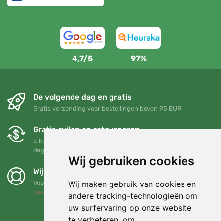
4,7/5
97%
De volgende dag en gratis
Gratis verzending voor bestellingen boven 95 EUR
Gratis ruilen en retourneren
U kunt uw bestelling op elk gewenst moment binnen 90
dagen retourneren of ruilen
Wij gebruiken cookies
Wij steunen Trees.org
Wij maken gebruik van cookies en
Voor elke bestelling planten we een boom! Lees meer
Over
ons
.
andere tracking-technologieën om
uw surfervaring op onze website
te verbeteren, om