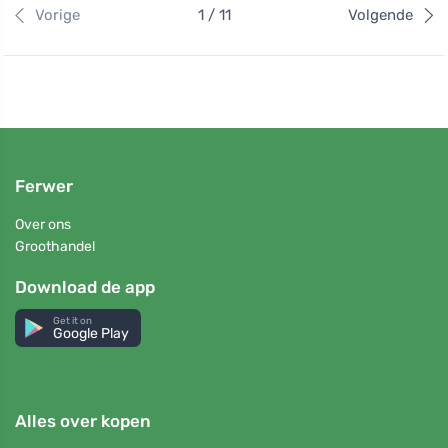
Vorige
1 / 11
Volgende
Ferwer
Over ons
Groothandel
Download de app
Get it on
Google Play
Alles over kopen