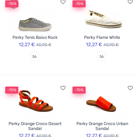
-70%
-70%
Perky Tenis Baixo Rock
Perky Flame White
12,27 €
12,27 €
40,90 €
40,90 €
36
36
-70%
-70%
Perky Orange Croco Desert
Perky Orange Croco Urban
Sandal
Sandal
12,27 €
12,27 €
40,90 €
40,90 €