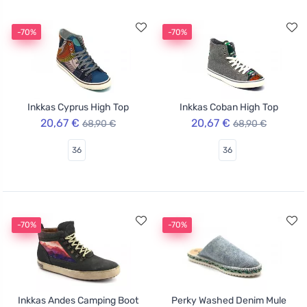
-70%
-70%
Inkkas Cyprus High Top
Inkkas Coban High Top
20,67 €
20,67 €
68,90 €
68,90 €
36
36
-70%
-70%
Inkkas Andes Camping Boot
Perky Washed Denim Mule