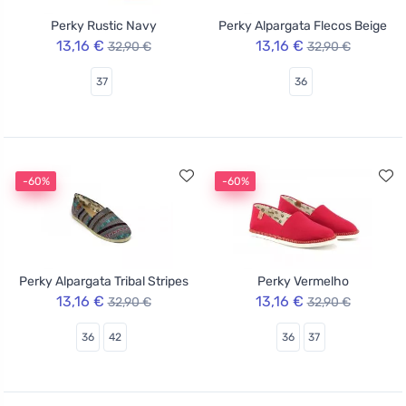
Perky Rustic Navy
Perky Alpargata Flecos Beige
13,16 €
13,16 €
32,90 €
32,90 €
37
36
-60%
-60%
Perky Alpargata Tribal Stripes
Perky Vermelho
13,16 €
13,16 €
32,90 €
32,90 €
36
42
36
37