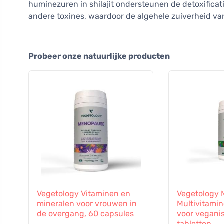
huminezuren in shilajit ondersteunen de detoxificat
andere toxines, waardoor de algehele zuiverheid va
Probeer onze natuurlijke producten
Vegetology Vitaminen en
Vegetology M
mineralen voor vrouwen in
Multivitami
de overgang, 60 capsules
voor vegani
tabletten