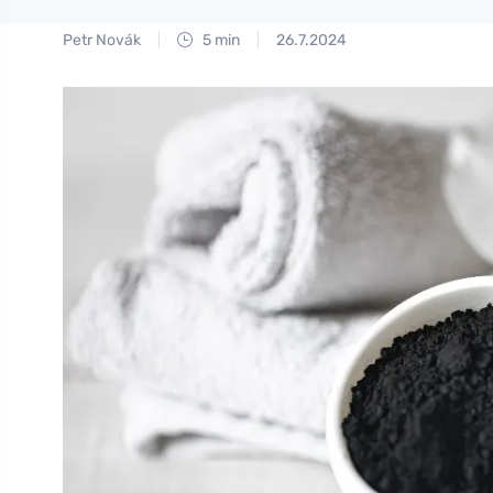
Petr Novák
5 min
26.7.2024