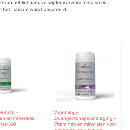
ie van het lichaam, verwijderen zware metalen en
n het lichaam wordt bevorderd.
ultiVit -
Vegetology
nen en mineralen
Zwangerschapsverzorging -
sten, 60
Vitaminen en mineralen voor
zwangere vrouwen en