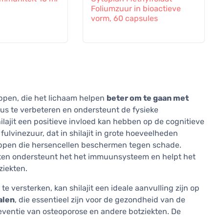
Foliumzuur in bioactieve
vorm, 60 capsules
ppen, die het lichaam helpen
beter om te gaan met
aus te verbeteren en ondersteunt de fysieke
ajit een positieve invloed kan hebben op de cognitieve
ulvinezuur, dat in shilajit in grote hoeveelheden
appen die hersencellen beschermen tegen schade.
anten ondersteunt het het immuunsysteem en helpt het
ziekten.
 versterken, kan shilajit een ideale aanvulling zijn op
alen
, die essentieel zijn voor de gezondheid van de
eventie van osteoporose en andere botziekten. De