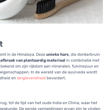
t
rkomt in de Himalaya. Deze
unieke hars
, die donkerbruin
afbraak van plantaardig materiaal
in combinatie met
 bekend om zijn rijkdom aan mineralen, fulvinezuur en
 eigenschappen. In de wereld van de ayurveda wordt
ndheid en
langlevendheid
bevordert.
rug, tot de tijd van het oude India en China, waar het
neeskunde. De eerste vermeldingen ervan zijn te vinden