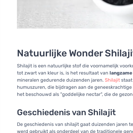
Natuurlijke Wonder Shilaji
Shilajit is een natuurlijke stof die voornamelijk voo
tot zwart van kleur is, is het resultaat van
langzame 
mineralen gedurende duizenden jaren.
Shilajit
staat
humuszuren, die bijdragen aan de geneeskrachtige
het beschouwd als "goddelijke nectar", die de gezo
Geschiedenis van Shilajit
De geschiedenis van shilajit gaat duizenden jaren te
werd gebruikt als onderdeel van de traditionele ge