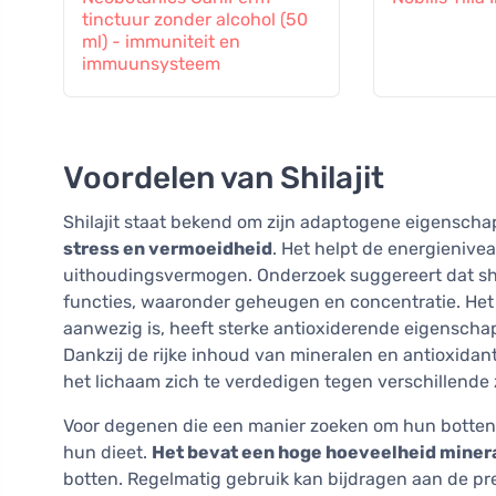
tinctuur zonder alcohol (50
ml) - immuniteit en
immuunsysteem
Voordelen van Shilajit
Shilajit staat bekend om zijn adaptogene eigenscha
stress en vermoeidheid
. Het helpt de energienive
uithoudingsvermogen. Onderzoek suggereert dat shil
functies, waaronder geheugen en concentratie. Het f
aanwezig is, heeft sterke antioxiderende eigensch
Dankzij de rijke inhoud van mineralen en antioxid
het lichaam zich te verdedigen tegen verschillende 
Voor degenen die een manier zoeken om hun botten te
hun dieet.
Het bevat een hoge hoeveelheid miner
botten. Regelmatig gebruik kan bijdragen aan de pr