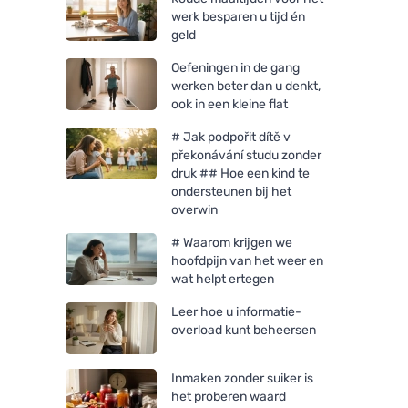
werk besparen u tijd én
geld
Oefeningen in de gang
werken beter dan u denkt,
ook in een kleine flat
# Jak podpořit dítě v
překonávání studu zonder
druk ## Hoe een kind te
ondersteunen bij het
overwin
# Waarom krijgen we
hoofdpijn van het weer en
wat helpt ertegen
Leer hoe u informatie-
overload kunt beheersen
Inmaken zonder suiker is
het proberen waard