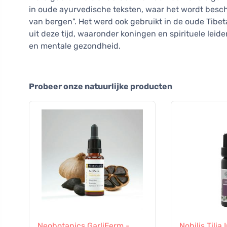
in oude ayurvedische teksten, waar het wordt besc
van bergen". Het werd ook gebruikt in de oude Tibe
uit deze tijd, waaronder koningen en spirituele leide
en mentale gezondheid.
Probeer onze natuurlijke producten
Neobotanics GarliFerm -
Nobilis Tilia