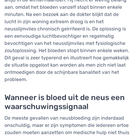
aan, omdat het bloeden vanzelf stopt binnen enkele
minuten. Na een bezoek aan de dokter blijkt dat de
lucht in zijn woning extreem droog is en het
neusslijmvlies chronisch geïrriteerd is. De oplossing is
een eenvoudige luchtbevochtiger en regelmatig
bevochtigen van het neusslijmvlies met fysiologische
zoutoplossing. Het bloeden stopt binnen enkele weken.
Dit geval is zeer typerend en illustreert hoe gemakkelijk
de situatie opgelost kan worden als men zich niet laat
ontmoedigen door de schijnbare banaliteit van het
probleem.
Wanneer is bloed uit de neus een
waarschuwingssignaal
De meeste gevallen van neusbloeding zijn inderdaad
onschuldig, maar er zijn symptomen die iedereen ertoe
zouden moeten aanzetten om medische hulp niet thuis