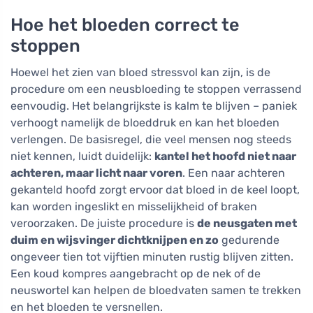
Hoe het bloeden correct te
stoppen
Hoewel het zien van bloed stressvol kan zijn, is de
procedure om een neusbloeding te stoppen verrassend
eenvoudig. Het belangrijkste is kalm te blijven – paniek
verhoogt namelijk de bloeddruk en kan het bloeden
verlengen. De basisregel, die veel mensen nog steeds
niet kennen, luidt duidelijk:
kantel het hoofd niet naar
achteren, maar licht naar voren
. Een naar achteren
gekanteld hoofd zorgt ervoor dat bloed in de keel loopt,
kan worden ingeslikt en misselijkheid of braken
veroorzaken. De juiste procedure is
de neusgaten met
duim en wijsvinger dichtknijpen en zo
gedurende
ongeveer tien tot vijftien minuten rustig blijven zitten.
Een koud kompres aangebracht op de nek of de
neuswortel kan helpen de bloedvaten samen te trekken
en het bloeden te versnellen.