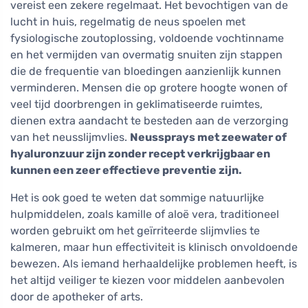
vereist een zekere regelmaat. Het bevochtigen van de
lucht in huis, regelmatig de neus spoelen met
fysiologische zoutoplossing, voldoende vochtinname
en het vermijden van overmatig snuiten zijn stappen
die de frequentie van bloedingen aanzienlijk kunnen
verminderen. Mensen die op grotere hoogte wonen of
veel tijd doorbrengen in geklimatiseerde ruimtes,
dienen extra aandacht te besteden aan de verzorging
van het neusslijmvlies.
Neussprays met zeewater of
hyaluronzuur zijn zonder recept verkrijgbaar en
kunnen een zeer effectieve preventie zijn.
Het is ook goed te weten dat sommige natuurlijke
hulpmiddelen, zoals kamille of aloë vera, traditioneel
worden gebruikt om het geïrriteerde slijmvlies te
kalmeren, maar hun effectiviteit is klinisch onvoldoende
bewezen. Als iemand herhaaldelijke problemen heeft, is
het altijd veiliger te kiezen voor middelen aanbevolen
door de apotheker of arts.