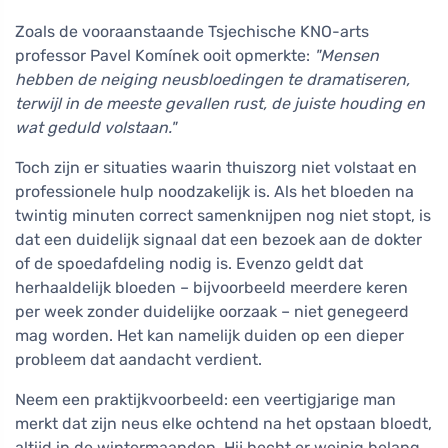
Zoals de vooraanstaande Tsjechische KNO-arts
professor Pavel Komínek ooit opmerkte:
"Mensen
hebben de neiging neusbloedingen te dramatiseren,
terwijl in de meeste gevallen rust, de juiste houding en
wat geduld volstaan."
Toch zijn er situaties waarin thuiszorg niet volstaat en
professionele hulp noodzakelijk is. Als het bloeden na
twintig minuten correct samenknijpen nog niet stopt, is
dat een duidelijk signaal dat een bezoek aan de dokter
of de spoedafdeling nodig is. Evenzo geldt dat
herhaaldelijk bloeden – bijvoorbeeld meerdere keren
per week zonder duidelijke oorzaak – niet genegeerd
mag worden. Het kan namelijk duiden op een dieper
probleem dat aandacht verdient.
Neem een praktijkvoorbeeld: een veertigjarige man
merkt dat zijn neus elke ochtend na het opstaan bloedt,
altijd in de wintermaanden. Hij hecht er weinig belang