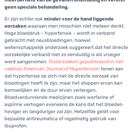
geen speciale behandeling.
Er zijn echter ook
minder voor de hand liggende
oorzaken
waaraan men misschien niet meteen denkt.
Hoge bloeddruk – hypertensie – wordt in verband
gebracht met neusbloedingen, hoewel
wetenschappelijk onderzoek suggereert dat het directe
oorzakelijke verband niet zo eenduidig is als vroeger
werd aangenomen.
Onderzoeken gepubliceerd in het
vakblad American Journal of Hypertension
tonen aan
dat hypertensie op zich niet de directe oorzaak van
bloedingen hoeft te zijn, maar het stoppen ervan kan
bemoeilijken en de duur ervan verlengen.
Bloedverdunnende medicijnen zoals warfarine of
aspirine verhogen eveneens de kans dat het bloeden
heviger en langduriger zal zijn. Hetzelfde geldt voor
bepaalde antireumatica of regelmatig gebruik van
ibuprofen.