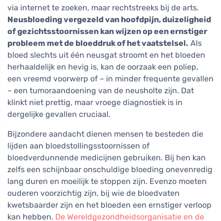
via internet te zoeken, maar rechtstreeks bij de arts.
Neusbloeding vergezeld van hoofdpijn, duizeligheid
of gezichtsstoornissen kan wijzen op een ernstiger
probleem met de bloeddruk of het vaatstelsel.
Als
bloed slechts uit één neusgat stroomt en het bloeden
herhaaldelijk en hevig is, kan de oorzaak een poliep,
een vreemd voorwerp of – in minder frequente gevallen
– een tumoraandoening van de neusholte zijn. Dat
klinkt niet prettig, maar vroege diagnostiek is in
dergelijke gevallen cruciaal.
Bijzondere aandacht dienen mensen te besteden die
lijden aan bloedstollingsstoornissen of
bloedverdunnende medicijnen gebruiken. Bij hen kan
zelfs een schijnbaar onschuldige bloeding onevenredig
lang duren en moeilijk te stoppen zijn. Evenzo moeten
ouderen voorzichtig zijn, bij wie de bloedvaten
kwetsbaarder zijn en het bloeden een ernstiger verloop
kan hebben.
De Wereldgezondheidsorganisatie en de