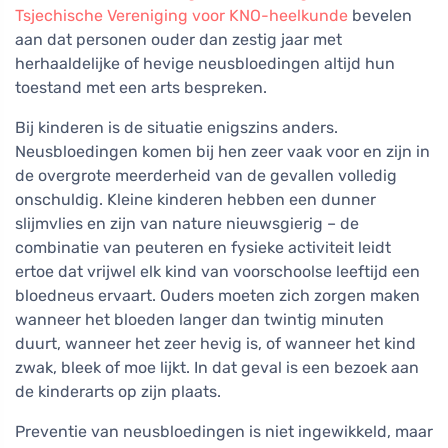
Tsjechische Vereniging voor KNO-heelkunde
bevelen
aan dat personen ouder dan zestig jaar met
herhaaldelijke of hevige neusbloedingen altijd hun
toestand met een arts bespreken.
Bij kinderen is de situatie enigszins anders.
Neusbloedingen komen bij hen zeer vaak voor en zijn in
de overgrote meerderheid van de gevallen volledig
onschuldig. Kleine kinderen hebben een dunner
slijmvlies en zijn van nature nieuwsgierig – de
combinatie van peuteren en fysieke activiteit leidt
ertoe dat vrijwel elk kind van voorschoolse leeftijd een
bloedneus ervaart. Ouders moeten zich zorgen maken
wanneer het bloeden langer dan twintig minuten
duurt, wanneer het zeer hevig is, of wanneer het kind
zwak, bleek of moe lijkt. In dat geval is een bezoek aan
de kinderarts op zijn plaats.
Preventie van neusbloedingen is niet ingewikkeld, maar