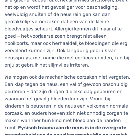
het op en wordt het gevoeliger voor beschadiging.
Veelvuldig snuiten of de neus reinigen kan dan
gemakkelijk veroorzaken dat een van de kleine
bloedvaatjes scheurt. Allergici kennen dit maar al te
goed – het voorjaarseizoen brengt niet alleen
hooikoorts, maar ook herhaaldelijke bloedingen die erg
vervelend kunnen zijn. Ook langdurig gebruik van
neussprays, met name die met corticosteroïden, kan bij
onjuist gebruik het slijmvlies irriteren.
We mogen ook de mechanische oorzaken niet vergeten.
Een klap tegen de neus, een val of gewoon onschuldig
peuteren – dat zijn dingen die elke dag gebeuren en
waarvan het gevolg bloeden kan zijn. Vooral bij
kinderen is peuteren in de neus een volkomen normale
oorzaak, en ouders hoeven zich niet onnodig zorgen te
maken wanneer hun kind met bloed aan de handen
komt.
Fysisch trauma aan de neus is in de overgrote
meerderheid van de gevallen onschuldig en vereist