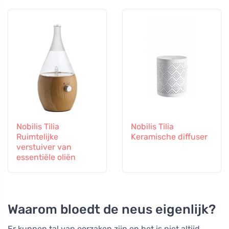
Nobilis Tilia
Nobilis Tilia
Ruimtelijke
Keramische diffuser
verstuiver van
essentiële oliën
Waarom bloedt de neus eigenlijk?
Er kunnen tal van oorzaken zijn en het is niet altijd