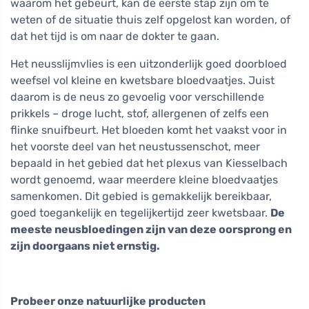
waarom het gebeurt, kan de eerste stap zijn om te
weten of de situatie thuis zelf opgelost kan worden, of
dat het tijd is om naar de dokter te gaan.
Het neusslijmvlies is een uitzonderlijk goed doorbloed
weefsel vol kleine en kwetsbare bloedvaatjes. Juist
daarom is de neus zo gevoelig voor verschillende
prikkels – droge lucht, stof, allergenen of zelfs een
flinke snuifbeurt. Het bloeden komt het vaakst voor in
het voorste deel van het neustussenschot, meer
bepaald in het gebied dat het plexus van Kiesselbach
wordt genoemd, waar meerdere kleine bloedvaatjes
samenkomen. Dit gebied is gemakkelijk bereikbaar,
goed toegankelijk en tegelijkertijd zeer kwetsbaar.
De
meeste neusbloedingen zijn van deze oorsprong en
zijn doorgaans niet ernstig.
Probeer onze natuurlijke producten