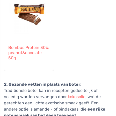
Bombus Protein 30%
peanut&cocolate
50g
2. Gezonde vetten in plaats van boter:
Traditionele boter kan in recepten gedeeltelijk of
volledig worden vervangen door
kokosolie
, wat de
gerechten een lichte exotische smaak geeft. Een
andere optie is amandel- of pindakaas, die
een rijke
notensmaak aan het deeg toevoegt
.