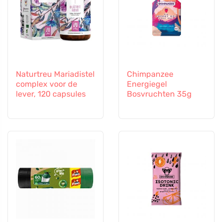
Naturtreu Mariadistel
Chimpanzee
complex voor de
Energiegel
lever, 120 capsules
Bosvruchten 35g