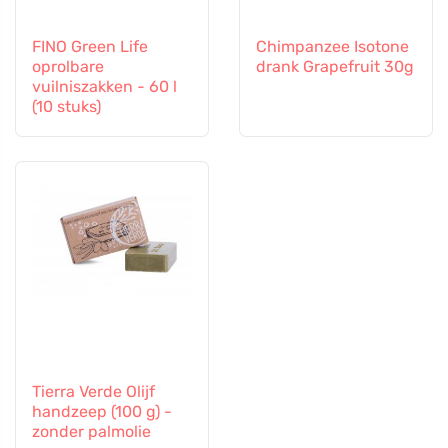
FINO Green Life
Chimpanzee Isotone
oprolbare
drank Grapefruit 30g
vuilniszakken - 60 l
(10 stuks)
Tierra Verde Olijf
handzeep (100 g) -
zonder palmolie