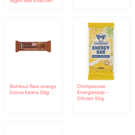
tegen alle insecten
Bombus Raw energy
Chimpanzee
Cocoa beans 50g
Energiereep -
Citroen 55g