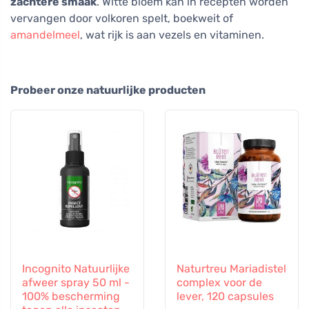
zachtere smaak
. Witte bloem kan in recepten worden
vervangen door volkoren spelt, boekweit of
amandelmeel
, wat rijk is aan vezels en vitaminen.
Probeer onze natuurlijke producten
Incognito Natuurlijke
Naturtreu Mariadistel
afweer spray 50 ml -
complex voor de
100% bescherming
lever, 120 capsules