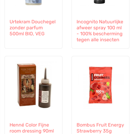
Urtekram Douchegel
Incognito Natuurlijke
zonder parfum
afweer spray 100 ml
500ml BIO, VEG
- 100% bescherming
tegen alle insecten
Henné Color Fijne
Bombus Fruit Energy
room dressing 90ml
Strawberry 35g