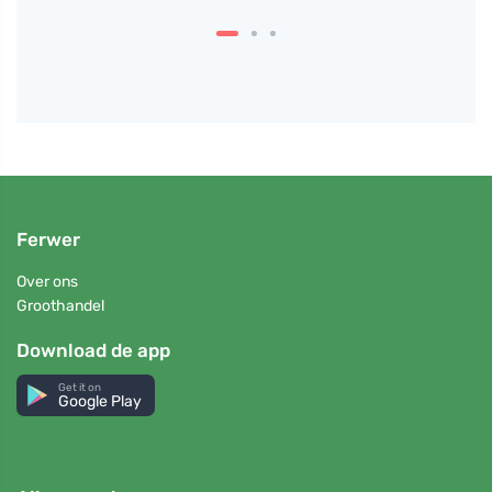
Ferwer
Over ons
Groothandel
Download de app
Get it on
Google Play