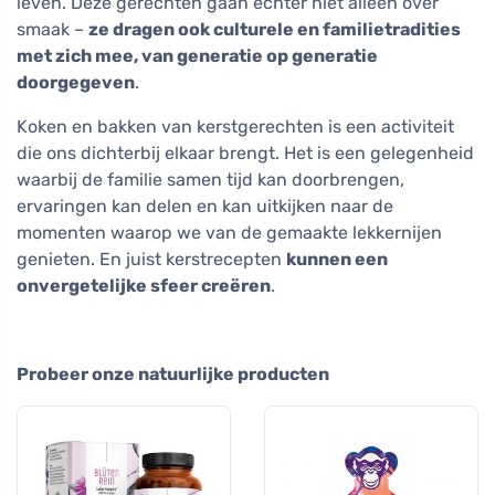
leven. Deze gerechten gaan echter niet alleen over
smaak –
ze dragen ook culturele en familietradities
met zich mee, van generatie op generatie
doorgegeven
.
Koken en bakken van kerstgerechten is een activiteit
die ons dichterbij elkaar brengt. Het is een gelegenheid
waarbij de familie samen tijd kan doorbrengen,
ervaringen kan delen en kan uitkijken naar de
momenten waarop we van de gemaakte lekkernijen
genieten. En juist kerstrecepten
kunnen een
onvergetelijke sfeer creëren
.
Probeer onze natuurlijke producten