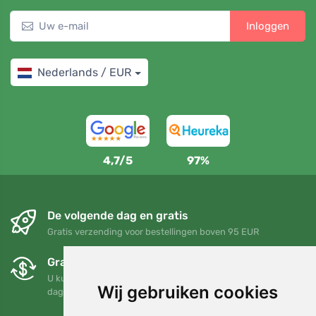
Inloggen
Nederlands / EUR
4,7/5
97%
De volgende dag en gratis
Gratis verzending voor bestellingen boven 95 EUR
Gratis ruilen en retourneren
U kunt uw bestelling op elk gewenst moment binnen 90
Wij gebruiken cookies
dagen retourneren of ruilen