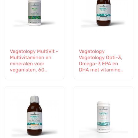
Vegetology MultiVit -
Vegetology
Multivitaminen en
Vegetology Opti-3,
mineralen voor
Omega-3 EPA en
veganisten, 60
DHA met vitamine
tabletten
D3, vloeibaar 150 ml,
niet gearomatiseerd