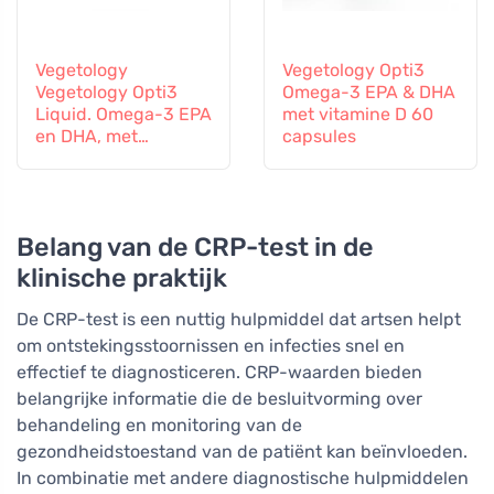
Vegetology
Vegetology Opti3
Vegetology Opti3
Omega-3 EPA & DHA
Liquid. Omega-3 EPA
met vitamine D 60
en DHA, met
capsules
vitamine D, 150 ml
Belang van de CRP-test in de
klinische praktijk
De CRP-test is een nuttig hulpmiddel dat artsen helpt
om ontstekingsstoornissen en infecties snel en
effectief te diagnosticeren. CRP-waarden bieden
belangrijke informatie die de besluitvorming over
behandeling en monitoring van de
gezondheidstoestand van de patiënt kan beïnvloeden.
In combinatie met andere diagnostische hulpmiddelen