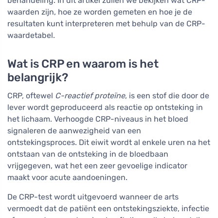
behandeling. In dit artikel zullen we bekijken wat CRP-
waarden zijn, hoe ze worden gemeten en hoe je de
resultaten kunt interpreteren met behulp van de CRP-
waardetabel.
Wat is CRP en waarom is het
belangrijk?
CRP, oftewel
C-reactief proteïne
, is een stof die door de
lever wordt geproduceerd als reactie op ontsteking in
het lichaam. Verhoogde CRP-niveaus in het bloed
signaleren de aanwezigheid van een
ontstekingsproces. Dit eiwit wordt al enkele uren na het
ontstaan van de ontsteking in de bloedbaan
vrijgegeven, wat het een zeer gevoelige indicator
maakt voor acute aandoeningen.
De CRP-test wordt uitgevoerd wanneer de arts
vermoedt dat de patiënt een ontstekingsziekte, infectie