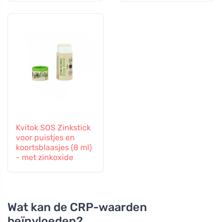
Kvitok SOS Zinkstick
voor puistjes en
koortsblaasjes (8 ml)
- met zinkoxide
Wat kan de CRP-waarden
beïnvloeden?