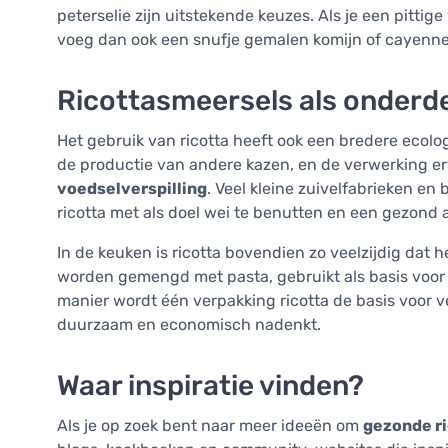
peterselie zijn uitstekende keuzes. Als je een pittige
voeg dan ook een snufje gemalen komijn of cayenne
Ricottasmeersels als onderd
Het gebruik van ricotta heeft ook een bredere ecolog
de productie van andere kazen, en de verwerking er
voedselverspilling
. Veel kleine zuivelfabrieken e
ricotta met als doel wei te benutten en een gezond 
In de keuken is ricotta bovendien zo veelzijdig dat 
worden gemengd met pasta, gebruikt als basis voor 
manier wordt één verpakking ricotta de basis voor v
duurzaam en economisch nadenkt.
Waar inspiratie vinden?
Als je op zoek bent naar meer ideeën om
gezonde r