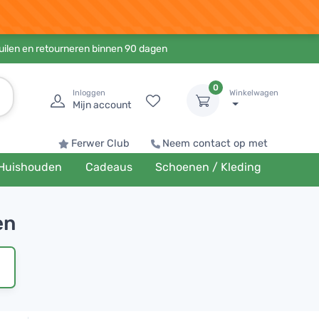
ruilen en retourneren binnen 90 dagen
0
Inloggen
Winkelwagen
Mijn account
Ferwer Club
Neem contact op met
Huishouden
Cadeaus
Schoenen / Kleding
en