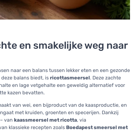
chte en smakelijke weg naar
nsen naar een balans tussen lekker eten en een gezonde
e deze balans biedt, is
ricottasmeersel
. Deze zachte
gehalte en lage vetgehalte een geweldig alternatief voor
ette kazen bevatten.
gemaakt van wei, een bijproduct van de kaasproductie, en
ngaat met kruiden, groenten en specerijen. Dankzij
n – van
kaassmeersel met ricotta
, via
van klassieke recepten zoals
Boedapest smeersel met