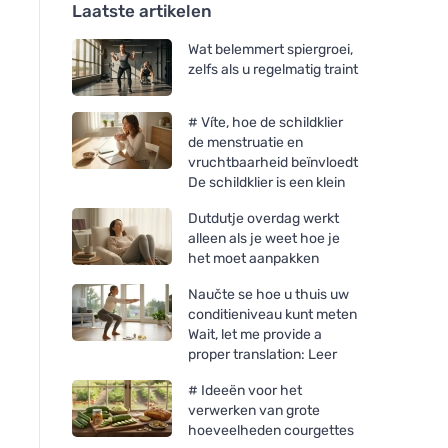
Laatste artikelen
Wat belemmert spiergroei,
zelfs als u regelmatig traint
# Víte, hoe de schildklier
de menstruatie en
vruchtbaarheid beïnvloedt
De schildklier is een klein
Dutdutje overdag werkt
alleen als je weet hoe je
het moet aanpakken
Naučte se hoe u thuis uw
conditieniveau kunt meten
Wait, let me provide a
proper translation: Leer
# Ideeën voor het
verwerken van grote
hoeveelheden courgettes