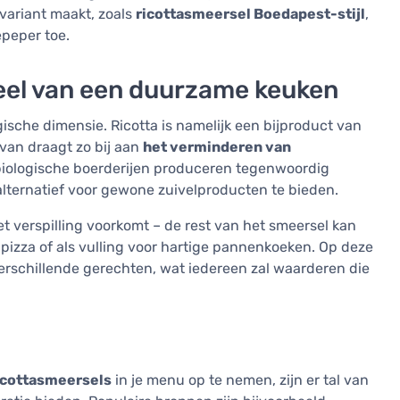
 variant maakt, zoals
ricottasmeersel Boedapest-stijl
,
peper toe.
eel van een duurzame keuken
ische dimensie. Ricotta is namelijk een bijproduct van
van draagt zo bij aan
het verminderen van
n biologische boerderijen produceren tegenwoordig
alternatief voor gewone zuivelproducten te bieden.
het verspilling voorkomt – de rest van het smeersel kan
pizza of als vulling voor hartige pannenkoeken. Op deze
erschillende gerechten, wat iedereen zal waarderen die
icottasmeersels
in je menu op te nemen, zijn er tal van