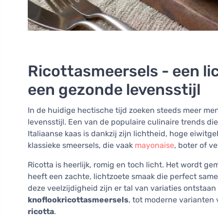
Ricottasmeersels - een li
een gezonde levensstijl
In de huidige hectische tijd zoeken steeds meer me
levensstijl. Een van de populaire culinaire trends di
Italiaanse kaas is dankzij zijn lichtheid, hoge eiwit
klassieke smeersels, die vaak
mayonaise
, boter of v
Ricotta is heerlijk, romig en toch licht. Het wordt 
heeft een zachte, lichtzoete smaak die perfect same
deze veelzijdigheid zijn er tal van variaties ontstaa
knoflookricottasmeersels
, tot moderne varianten 
ricotta
.