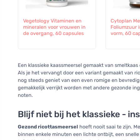
Vegetology Vitaminen en
Cytoplan Met
mineralen voor vrouwen in
Foliumzuur i
de overgang, 60 capsules
vorm, 60 ca
Een klassieke kaassmeersel gemaakt van smeltkaas 
Als je het vervangt door een variant gemaakt van rico
nog steeds geniet van een even romige en bevredi
gemakkelijk verrijkt worden met andere gezonde ingr
noten.
Blijf niet bij het klassieke - 
Gezond ricottasmeersel
hoeft nooit saai te zijn. 
binnen enkele minuten een lichte ontbijt, een snelle 