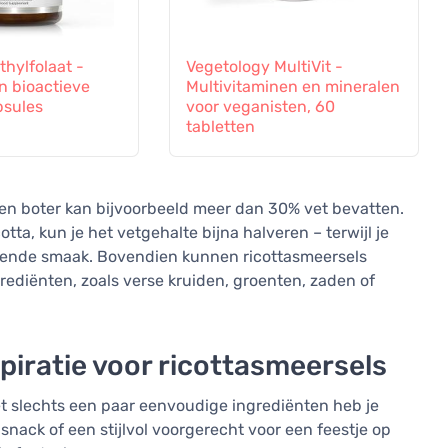
hylfolaat -
Vegetology MultiVit -
n bioactieve
Multivitaminen en mineralen
psules
voor veganisten, 60
tabletten
en boter kan bijvoorbeeld meer dan 30% vet bevatten.
tta, kun je het vetgehalte bijna halveren – terwijl je
gende smaak. Bovendien kunnen ricottasmeersels
ediënten, zoals verse kruiden, groenten, zaden of
inspiratie voor ricottasmeersels
Met slechts een paar eenvoudige ingrediënten heb je
snack of een stijlvol voorgerecht voor een feestje op