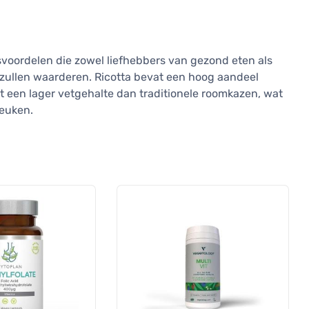
voordelen die zowel liefhebbers van gezond eten als
 zullen waarderen. Ricotta bevat een hoog aandeel
t een lager vetgehalte dan traditionele roomkazen, wat
keuken.