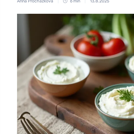
Anna Procházková
6 min
13.8.2025