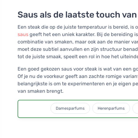
Saus als de laatste touch va
Een steak die op de juiste temperatuur is bereid, is
saus
geeft het een uniek karakter. Bij de bereiding i
combinatie van smaken, maar ook aan de manier van
moet deze subtiel aanvullen en zijn structuur benadr
tot de juiste smaak, speelt een rol in hoe het uitein
Een goed gekozen saus voor steak is wat van een goe
Of je nu de voorkeur geeft aan zachte romige varian
belangrijkste is om te experimenteren en je eigen p
van smaken brengt.
Damesparfums
Herenparfums