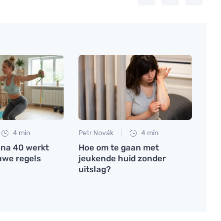
4 min
Petr Novák
4 min
 na 40 werkt
Hoe om te gaan met
uwe regels
jeukende huid zonder
uitslag?