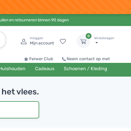
ruilen en retourneren binnen 90 dagen
0
Inloggen
Winkelwagen
Mijn account
Ferwer Club
Neem contact op met
Huishouden
Cadeaus
Schoenen / Kleding
 het vlees.