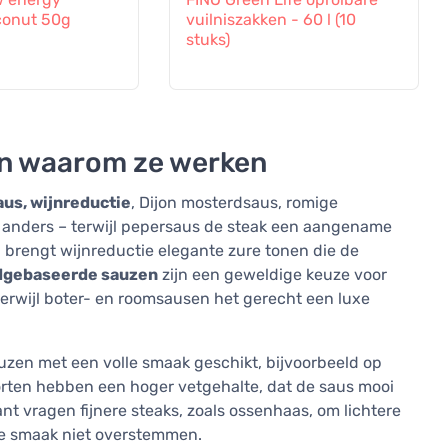
onut 50g
vuilniszakken - 60 l (10
stuks)
en waarom ze werken
us, wijnreductie
, Dijon mosterdsaus, romige
t anders – terwijl pepersaus de steak een aangename
, brengt wijnreductie elegante zure tonen die de
dgebaseerde sauzen
zijn een geweldige keuze voor
 terwijl boter- en roomsausen het gerecht een luxe
sauzen met een volle smaak geschikt, bijvoorbeeld op
orten hebben een hoger vetgehalte, dat de saus mooi
t vragen fijnere steaks, zoals ossenhaas, om lichtere
jke smaak niet overstemmen.