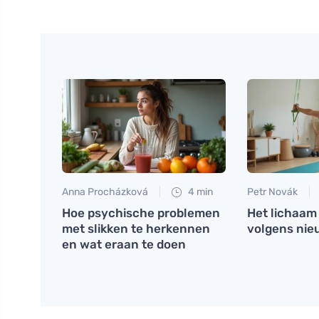
Anna Procházková
4 min
Petr Novák
Hoe psychische problemen
Het lichaam
met slikken te herkennen
volgens nie
en wat eraan te doen