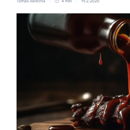
Tomáš Vařecha
4 min
19.2.2025