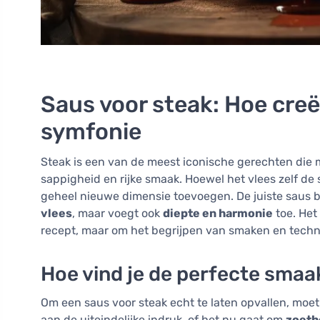
Saus voor steak: Hoe creë
symfonie
Steak is een van de meest iconische gerechten die
sappigheid en rijke smaak. Hoewel het vlees zelf de 
geheel nieuwe dimensie toevoegen. De juiste saus b
vlees
, maar voegt ook
diepte en harmonie
toe. Het
recept, maar om het begrijpen van smaken en techni
Hoe vind je de perfecte smaa
Om een saus voor steak echt te laten opvallen, moet 
aan de uiteindelijke indruk, of het nu gaat om
zoeth