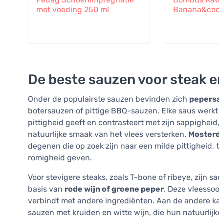
met voeding 250 ml
Banana&coc
De beste sauzen voor steak 
Onder de populairste sauzen bevinden zich
pepersa
botersauzen of pittige BBQ-sauzen. Elke saus werk
pittigheid geeft en contrasteert met zijn sappigheid
natuurlijke smaak van het vlees versterken.
Moster
degenen die op zoek zijn naar een milde pittigheid,
romigheid geven.
Voor stevigere steaks, zoals T-bone of ribeye, zijn 
basis van
rode wijn of groene peper
. Deze vleesso
verbindt met andere ingrediënten. Aan de andere kan
sauzen met kruiden en witte wijn, die hun natuurli