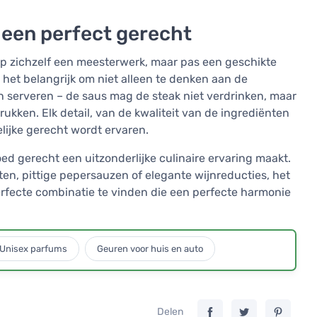
n een perfect gerecht
 op zichzelf een meesterwerk, maar pas een geschikte
s het belangrijk om niet alleen te denken aan de
 serveren – de saus mag de steak niet verdrinken, maar
ukken. Elk detail, van de kwaliteit van de ingrediënten
delijke gerecht wordt ervaren.
d gerecht een uitzonderlijke culinaire ervaring maakt.
ten, pittige pepersauzen of elegante wijnreducties, het
erfecte combinatie te vinden die een perfecte harmonie
Unisex parfums
Geuren voor huis en auto
Delen