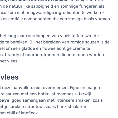
en de natuurlijke sappigheid en sommige fungeren als
ruciaal om met hoogwaardige ingrediënten te werken –
zijn essentiële componenten die een stevige basis vormen
 het langzaam verdampen van vloeistoffen, wat de
ie te bereiken. Bij het bereiden van romige sauzen is de
ieel om een gladde en fluweelachtige crème te
ijn, brandy of bourbon, kunnen diepere tonen worden
het vlees.
 vlees
et deze aanvullen, niet overheersen. Fijne en magere
ere sauzen met een boter- of roombasis, terwijl
ibeye
, goed samengaan met intensere smaken, zoals
tgesproken structuur, zoals flank steak, kan
t chili of knoflook.