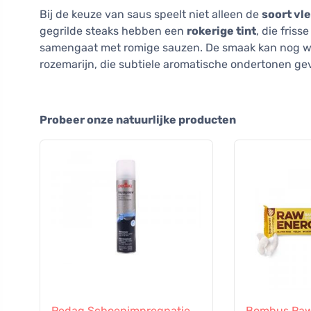
Bij de keuze van saus speelt niet alleen de
soort vl
gegrilde steaks hebben een
rokerige tint
, die fris
samengaat met romige sauzen. De smaak kan nog wo
rozemarijn, die subtiele aromatische ondertonen ge
Probeer onze natuurlijke producten
Pedag Schoenimpregnatie
Bombus Raw