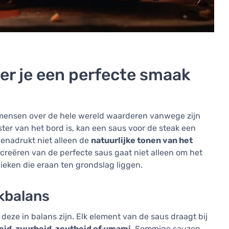
er je een perfecte smaak
 mensen over de hele wereld waarderen vanwege zijn
ster van het bord is, kan een saus voor de steak een
enadrukt niet alleen de
natuurlijke tonen van het
 creëren van de perfecte saus gaat niet alleen om het
eken die eraan ten grondslag liggen.
kbalans
deze in balans zijn. Elk element van de saus draagt bij
eid, zuurheid, zoutheid of umami
. Sommige sauzen