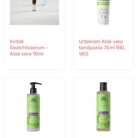
Kvitok
Urtekram Aloë vera
Gezichtsserum -
tandpasta 75ml BIO,
Aloë vera 10ml
VEG