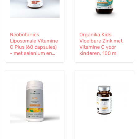
Neobotanics
Organika Kids
Liposomale Vitamine
Vloeibare Zink met
C Plus (60 capsules)
Vitamine C voor
- met selenium en
kinderen, 100 ml
zink