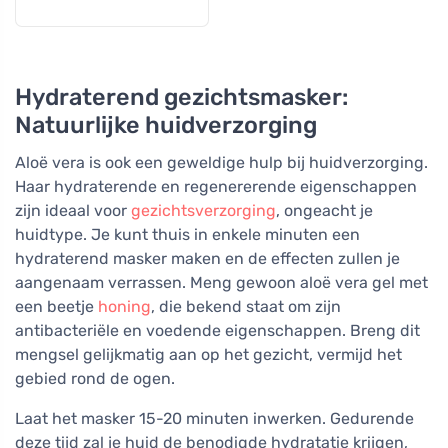
Hydraterend gezichtsmasker:
Natuurlijke huidverzorging
Aloë vera is ook een geweldige hulp bij huidverzorging.
Haar hydraterende en regenererende eigenschappen
zijn ideaal voor
gezichtsverzorging
, ongeacht je
huidtype. Je kunt thuis in enkele minuten een
hydraterend masker maken en de effecten zullen je
aangenaam verrassen. Meng gewoon aloë vera gel met
een beetje
honing
, die bekend staat om zijn
antibacteriële en voedende eigenschappen. Breng dit
mengsel gelijkmatig aan op het gezicht, vermijd het
gebied rond de ogen.
Laat het masker 15-20 minuten inwerken. Gedurende
deze tijd zal je huid de benodigde hydratatie krijgen,