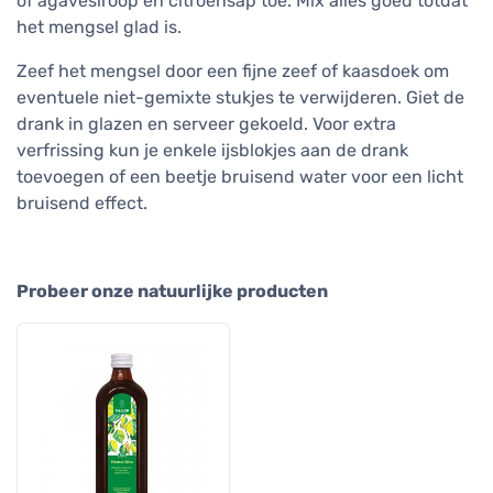
of agavesiroop en citroensap toe. Mix alles goed totdat
het mengsel glad is.
Zeef het mengsel door een fijne zeef of kaasdoek om
eventuele niet-gemixte stukjes te verwijderen. Giet de
drank in glazen en serveer gekoeld. Voor extra
verfrissing kun je enkele ijsblokjes aan de drank
toevoegen of een beetje bruisend water voor een licht
bruisend effect.
Probeer onze natuurlijke producten