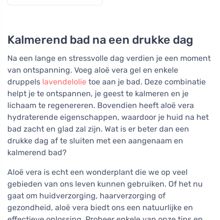
Kalmerend bad na een drukke dag
Na een lange en stressvolle dag verdien je een moment
van ontspanning. Voeg aloë vera gel en enkele
druppels
lavendelolie
toe aan je bad. Deze combinatie
helpt je te ontspannen, je geest te kalmeren en je
lichaam te regenereren. Bovendien heeft aloë vera
hydraterende eigenschappen, waardoor je huid na het
bad zacht en glad zal zijn. Wat is er beter dan een
drukke dag af te sluiten met een aangenaam en
kalmerend bad?
Aloë vera is echt een wonderplant die we op veel
gebieden van ons leven kunnen gebruiken. Of het nu
gaat om huidverzorging, haarverzorging of
gezondheid, aloë vera biedt ons een natuurlijke en
effectieve oplossing. Probeer enkele van onze tips en