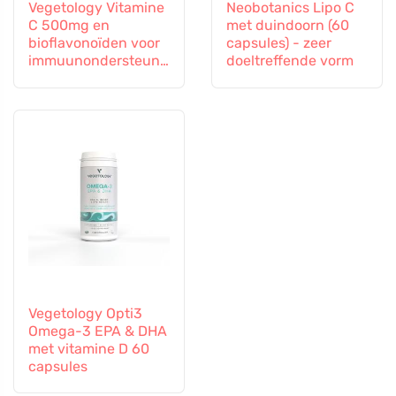
Vegetology Vitamine
Neobotanics Lipo C
C 500mg en
met duindoorn (60
bioflavonoïden voor
capsules) - zeer
immuunondersteuni
doeltreffende vorm
ng, 60 capsules
Vegetology Opti3
Omega-3 EPA & DHA
met vitamine D 60
capsules