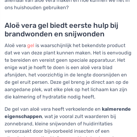
allemaal van aloë vera maken en hoe kunnen we het in
ons huishouden gebruiken?
Aloë vera gel biedt eerste hulp bij
brandwonden en snijwonden
Aloë vera
gel
is waarschijnlijk het bekendste product
dat we van deze plant kunnen maken. Het is eenvoudig
te bereiden en vereist geen speciale apparatuur. Het
enige wat je hoeft te doen is een aloë vera blad
afsnijden, het voorzichtig in de lengte doorsnijden en
de gel eruit persen. Deze gel breng je direct aan op de
aangedane plek, wat elke plek op het lichaam kan zijn
die kalmering of hydratatie nodig heeft.
De gel van aloë vera heeft verkoelende en
kalmerende
eigenschappen
, wat je vooral zult waarderen bij
zonnebrand, kleine snijwonden of huidirritaties
veroorzaakt door bijvoorbeeld insecten of een