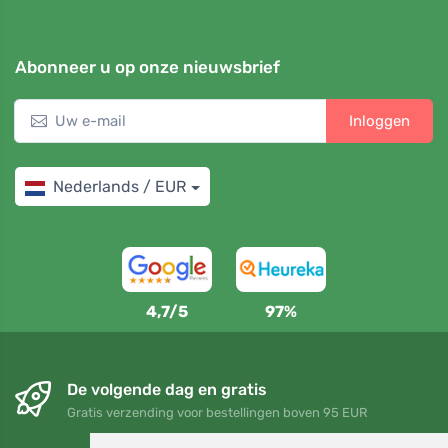
Abonneer u op onze nieuwsbrief
Inloggen
Nederlands / EUR
4,7/5
97%
De volgende dag en gratis
Gratis verzending voor bestellingen boven 95 EUR