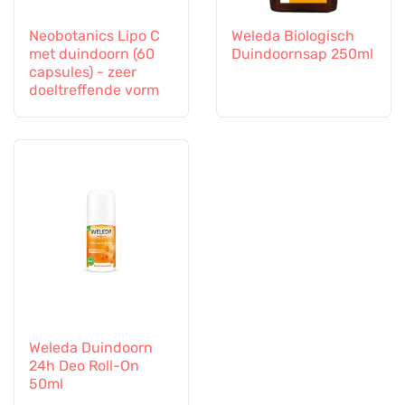
Neobotanics Lipo C
Weleda Biologisch
met duindoorn (60
Duindoornsap 250ml
capsules) - zeer
doeltreffende vorm
Weleda Duindoorn
24h Deo Roll-On
50ml