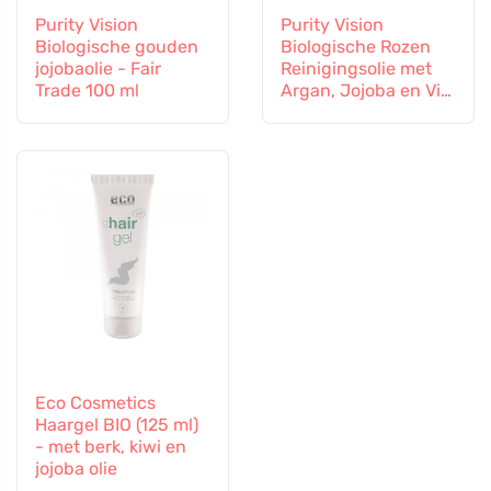
Purity Vision
Purity Vision
Biologische gouden
Biologische Rozen
jojobaolie - Fair
Reinigingsolie met
Trade 100 ml
Argan, Jojoba en Vit.
E 100 ml
Eco Cosmetics
Haargel BIO (125 ml)
- met berk, kiwi en
jojoba olie