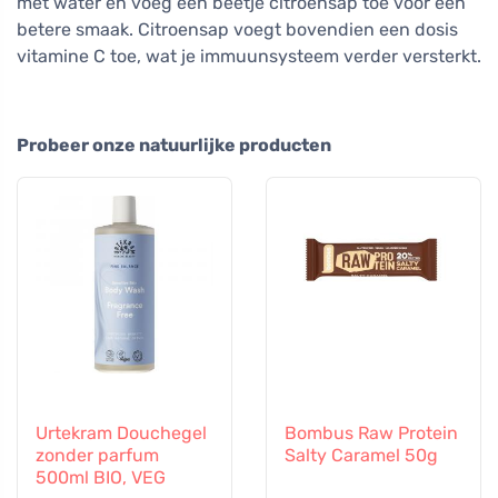
met water en voeg een beetje citroensap toe voor een
betere smaak. Citroensap voegt bovendien een dosis
vitamine C toe, wat je immuunsysteem verder versterkt.
Probeer onze natuurlijke producten
Urtekram Douchegel
Bombus Raw Protein
zonder parfum
Salty Caramel 50g
500ml BIO, VEG