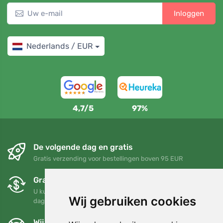
Inloggen
Nederlands / EUR
4,7/5
97%
De volgende dag en gratis
Gratis verzending voor bestellingen boven 95 EUR
Gratis ruilen en retourneren
U kunt uw bestelling op elk gewenst moment binnen 90
Wij gebruiken cookies
dagen retourneren of ruilen
Wij steunen Trees.org