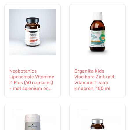
Neobotanics
Organika Kids
Liposomale Vitamine
Vloeibare Zink met
C Plus (60 capsules)
Vitamine C voor
- met selenium en
kinderen, 100 ml
zink