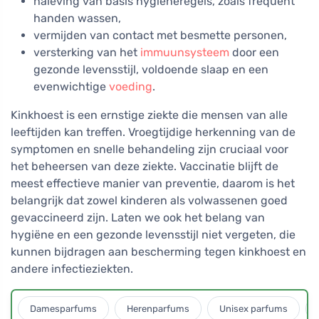
naleving van basis hygiëneregels, zoals frequent
handen wassen,
vermijden van contact met besmette personen,
versterking van het
immuunsysteem
door een
gezonde levensstijl, voldoende slaap en een
evenwichtige
voeding
.
Kinkhoest is een ernstige ziekte die mensen van alle
leeftijden kan treffen. Vroegtijdige herkenning van de
symptomen en snelle behandeling zijn cruciaal voor
het beheersen van deze ziekte. Vaccinatie blijft de
meest effectieve manier van preventie, daarom is het
belangrijk dat zowel kinderen als volwassenen goed
gevaccineerd zijn. Laten we ook het belang van
hygiëne en een gezonde levensstijl niet vergeten, die
kunnen bijdragen aan bescherming tegen kinkhoest en
andere infectieziekten.
Damesparfums
Herenparfums
Unisex parfums