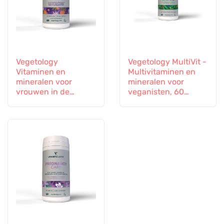
Vegetology
Vegetology MultiVit -
Vitaminen en
Multivitaminen en
mineralen voor
mineralen voor
vrouwen in de
veganisten, 60
overgang, 60
tabletten
capsules