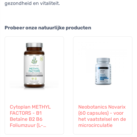
gezondheid en vitaliteit.
Probeer onze natuurlijke producten
Cytoplan METHYL
Neobotanics Novarix
FACTORS - B1
(60 capsules) - voor
Betaïne B2 B6
het vaatstelsel en de
Foliumzuur (L-
microcirculatie
Methylfolaat)