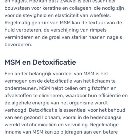
en nagels. Hoe kan dat? Zwavel is een essentieel
bouwsteen voor keratine en collageen, die nodig zijn
voor de stevigheid en elasticiteit van weefsels.
Regelmatig gebruik van MSM kan de textuur van de
huid verbeteren, de verschijning van rimpels
verminderen en de groei van sterker haar en nagels
bevorderen.
MSM en Detoxificatie
Een ander belangrijk voordeel van MSM is het
vermogen om de detoxificatie van het lichaam te
ondersteunen. MSM helpt cellen om gifstoffen en
afvalstoffen te elimineren, waardoor hun efficiëntie en
de algehele energie van het organisme wordt
verhoogd. Detoxificatie is essentieel voor het behoud
van een gezond lichaam, vooral in de hedendaagse
wereld vol chemicaliën en vervuiling. Regelmatige
inname van MSM kan zo bijdragen aan een betere