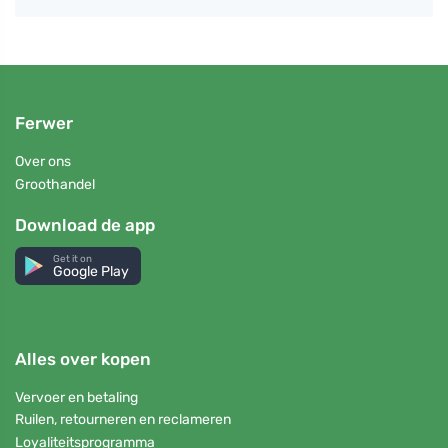
Ferwer
Over ons
Groothandel
Download de app
Get it on
Google Play
Alles over kopen
Vervoer en betaling
Ruilen, retourneren en reclameren
Loyaliteitsprogramma