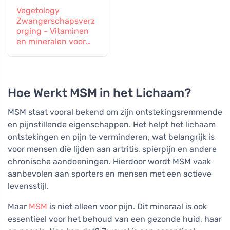
Vegetology
Zwangerschapsverz
orging - Vitaminen
en mineralen voor
zwangere vrouwen
en vrouwen die
borstvoeding geven,
60 tabletten
Hoe Werkt MSM in het Lichaam?
MSM staat vooral bekend om zijn ontstekingsremmende
en pijnstillende eigenschappen. Het helpt het lichaam
ontstekingen en pijn te verminderen, wat belangrijk is
voor mensen die lijden aan artritis, spierpijn en andere
chronische aandoeningen. Hierdoor wordt MSM vaak
aanbevolen aan sporters en mensen met een actieve
levensstijl.
Maar
MSM
is niet alleen voor pijn. Dit mineraal is ook
essentieel voor het behoud van een gezonde huid, haar