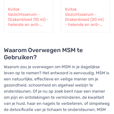
Kvitok
Kvitok
Gezichtsserum -
Gezichtsserum -
Drakenbloed (10 ml) -
Drakenbloed (30 ml)
helende en anti-
- helende en anti-
verouderende
verouderende
werking
werking
Waarom Overwegen MSM te
Gebruiken?
Waarom zou je overwegen om MSM in je dagelijkse
leven op te nemen? Het antwoord is eenvoudig. MSM is
een natuurlijke, effectieve en veilige manier om je
gezondheid, schoonheid en algeheel welzijn te
ondersteunen. Of je nu op zoek bent naar een manier
om pijn en ontstekingen te verminderen, de kwaliteit
van je huid, haar en nagels te verbeteren, of simpelweg
de detoxificatie van je lichaam te ondersteunen, MSM