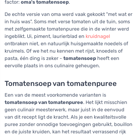
factor:
oma's tomatensoep
.
De echte versie van oma werd vaak gekookt "met wat er
in huis was". Soms met verse tomaten uit de tuin, soms
met zelfgemaakte tomatenpuree die in de winter werd
ingeblikt. Ui, piment, laurierblad en
kruidnagel
ontbraken niet, en natuurlijk huisgemaakte noedels of
kruimels. Of we het nu kennen met rijst, knoedels of
pasta, één ding is zeker -
tomatensoep
heeft een
eervolle plaats in ons culinaire geheugen.
Tomatensoep van tomatenpuree
Een van de meest voorkomende varianten is
tomatensoep van tomatenpuree
. Het lijkt misschien
geen culinair meesterwerk, maar juist in de eenvoud
van dit recept ligt de kracht. Als je een kwaliteitsvolle
puree zonder onnodige toevoegingen gebruikt, bouillon
en de juiste kruiden, kan het resultaat verrassend rijk