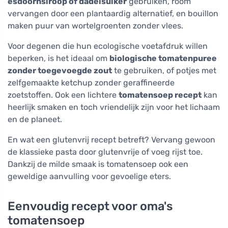
esdoornsiroop of dadelsuiker
gebruiken, room
vervangen door een plantaardig alternatief, en bouillon
maken puur van wortelgroenten zonder vlees.
Voor degenen die hun ecologische voetafdruk willen
beperken, is het ideaal om
biologische tomatenpuree
zonder toegevoegde zout
te gebruiken, of potjes met
zelfgemaakte ketchup zonder geraffineerde
zoetstoffen. Ook een lichtere
tomatensoep recept
kan
heerlijk smaken en toch vriendelijk zijn voor het lichaam
en de planeet.
En wat een glutenvrij recept betreft? Vervang gewoon
de klassieke pasta door glutenvrije of voeg rijst toe.
Dankzij de milde smaak is tomatensoep ook een
geweldige aanvulling voor gevoelige eters.
Eenvoudig recept voor oma's
tomatensoep