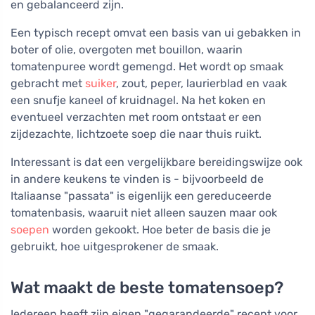
en gebalanceerd zijn.
Een typisch recept omvat een basis van ui gebakken in
boter of olie, overgoten met bouillon, waarin
tomatenpuree wordt gemengd. Het wordt op smaak
gebracht met
suiker
, zout, peper, laurierblad en vaak
een snufje kaneel of kruidnagel. Na het koken en
eventueel verzachten met room ontstaat er een
zijdezachte, lichtzoete soep die naar thuis ruikt.
Interessant is dat een vergelijkbare bereidingswijze ook
in andere keukens te vinden is - bijvoorbeeld de
Italiaanse "passata" is eigenlijk een gereduceerde
tomatenbasis, waaruit niet alleen sauzen maar ook
soepen
worden gekookt. Hoe beter de basis die je
gebruikt, hoe uitgesprokener de smaak.
Wat maakt de beste tomatensoep?
Iedereen heeft zijn eigen "gegarandeerde" recept voor