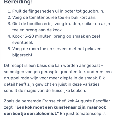
Bereiding:
Fruit de fijngesneden ui in boter tot goudbruin.
Voeg de tomatenpuree toe en bak kort aan.
Giet de bouillon erbij, voeg kruiden, suiker en azijn
toe en breng aan de kook.
Kook 15-20 minuten, breng op smaak en zeef
eventueel.
Voeg de room toe en serveer met het gekozen
bijgerecht.
Dit recept is een basis die kan worden aangepast -
sommigen voegen geraspte groenten toe, anderen een
druppel rode wijn voor meer diepte in de smaak. Elk
detail heeft zijn gewicht en juist in deze variaties
schuilt de magie van de huiselijke keuken.
Zoals de beroemde Franse chef-kok Auguste Escoffier
zegt:
"Een kok moet een kunstenaar zijn, maar ook
een beetje een alchemist."
En juist tomatensoep is