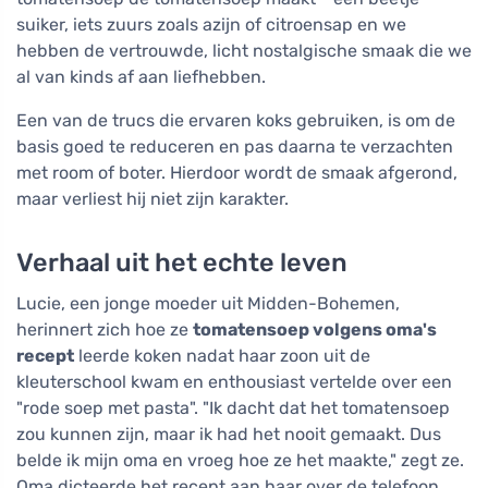
suiker, iets zuurs zoals azijn of citroensap en we
hebben de vertrouwde, licht nostalgische smaak die we
al van kinds af aan liefhebben.
Een van de trucs die ervaren koks gebruiken, is om de
basis goed te reduceren en pas daarna te verzachten
met room of boter. Hierdoor wordt de smaak afgerond,
maar verliest hij niet zijn karakter.
Verhaal uit het echte leven
Lucie, een jonge moeder uit Midden-Bohemen,
herinnert zich hoe ze
tomatensoep volgens oma's
recept
leerde koken nadat haar zoon uit de
kleuterschool kwam en enthousiast vertelde over een
"rode soep met pasta". "Ik dacht dat het tomatensoep
zou kunnen zijn, maar ik had het nooit gemaakt. Dus
belde ik mijn oma en vroeg hoe ze het maakte," zegt ze.
Oma dicteerde het recept aan haar over de telefoon,