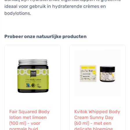
ideaal voor gebruik in hydraterende crèmes en
bodylotions.
Probeer onze natuurlijke producten
Fair Squared Body
Kvitok Whipped Body
lotion met limoen
Cream Sunny Day
(100 ml) - voor
(60 ml) - met een
normale huid
delicate bloemige