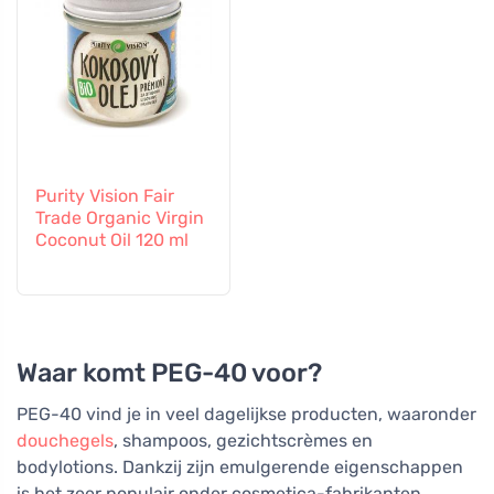
Purity Vision Fair
Trade Organic Virgin
Coconut Oil 120 ml
Waar komt PEG-40 voor?
PEG-40 vind je in veel dagelijkse producten, waaronder
douchegels
, shampoos, gezichtscrèmes en
bodylotions. Dankzij zijn emulgerende eigenschappen
is het zeer populair onder cosmetica-fabrikanten,