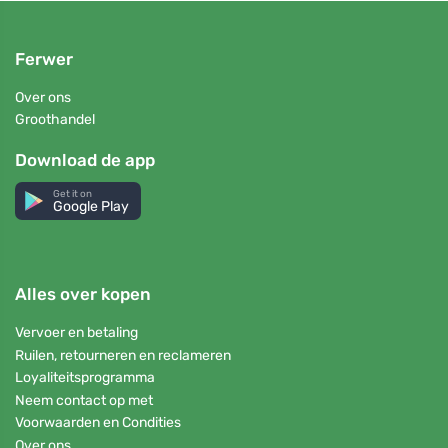
Ferwer
Over ons
Groothandel
Download de app
Get it on
Google Play
Alles over kopen
Vervoer en betaling
Ruilen, retourneren en reclameren
Loyaliteitsprogramma
Neem contact op met
Voorwaarden en Condities
Over ons