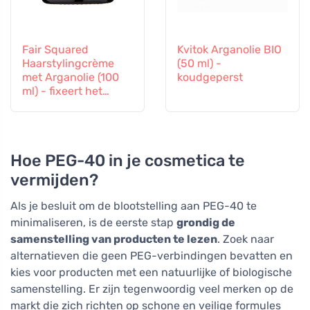
Fair Squared
Kvitok Arganolie BIO
Haarstylingcrème
(50 ml) -
met Arganolie (100
koudgeperst
ml) - fixeert het
kapsel
Hoe PEG-40 in je cosmetica te
vermijden?
Als je besluit om de blootstelling aan PEG-40 te
minimaliseren, is de eerste stap
grondig de
samenstelling van producten te lezen
. Zoek naar
alternatieven die geen PEG-verbindingen bevatten en
kies voor producten met een natuurlijke of biologische
samenstelling. Er zijn tegenwoordig veel merken op de
markt die zich richten op schone en veilige formules