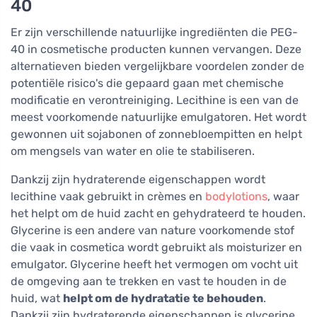
40
Er zijn verschillende natuurlijke ingrediënten die PEG-
40 in cosmetische producten kunnen vervangen. Deze
alternatieven bieden vergelijkbare voordelen zonder de
potentiële risico's die gepaard gaan met chemische
modificatie en verontreiniging. Lecithine is een van de
meest voorkomende natuurlijke emulgatoren. Het wordt
gewonnen uit sojabonen of zonnebloempitten en helpt
om mengsels van water en olie te stabiliseren.
Dankzij zijn hydraterende eigenschappen wordt
lecithine vaak gebruikt in crèmes en
bodylotions
, waar
het helpt om de huid zacht en gehydrateerd te houden.
Glycerine is een andere van nature voorkomende stof
die vaak in cosmetica wordt gebruikt als moisturizer en
emulgator. Glycerine heeft het vermogen om vocht uit
de omgeving aan te trekken en vast te houden in de
huid, wat
helpt om de hydratatie te behouden
.
Dankzij zijn hydraterende eigenschappen is glycerine