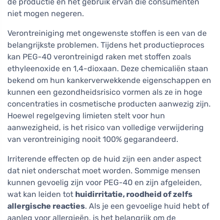
de productie en het gebruik ervan die consumenten
niet mogen negeren.
Verontreiniging met ongewenste stoffen is een van de
belangrijkste problemen. Tijdens het productieproces
kan PEG-40 verontreinigd raken met stoffen zoals
ethyleenoxide en 1,4-dioxaan. Deze chemicaliën staan
bekend om hun kankerverwekkende eigenschappen en
kunnen een gezondheidsrisico vormen als ze in hoge
concentraties in cosmetische producten aanwezig zijn.
Hoewel regelgeving limieten stelt voor hun
aanwezigheid, is het risico van volledige verwijdering
van verontreiniging nooit 100% gegarandeerd.
Irriterende effecten op de huid zijn een ander aspect
dat niet onderschat moet worden. Sommige mensen
kunnen gevoelig zijn voor PEG-40 en zijn afgeleiden,
wat kan leiden tot
huidirritatie, roodheid of zelfs
allergische reacties
. Als je een gevoelige huid hebt of
aanleg voor allergieën, is het belangrijk om de