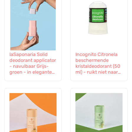
laSaponaria Solid
Incognito Citronela
deodorant applicator
beschermende
- navulbaar Grijs-
kristaldeodorant (50
groen - in elegante
ml) - ruikt niet naar
kleuren
lastige insecten