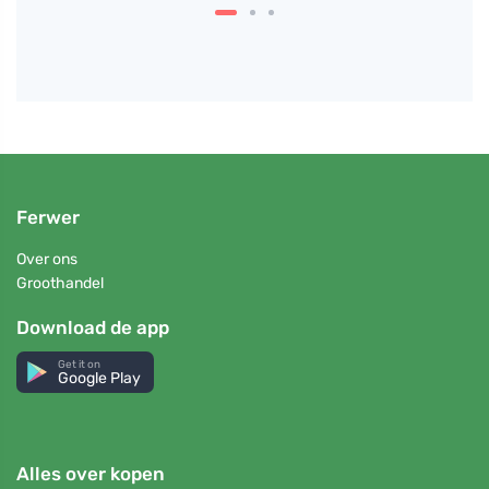
Ferwer
Over ons
Groothandel
Download de app
Get it on
Google Play
Alles over kopen