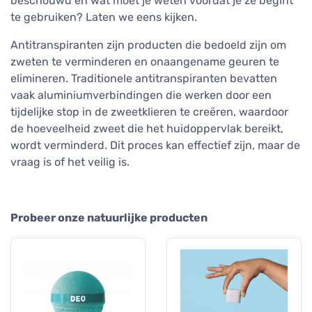
beschouwd en wat moet je weten voordat je ze begint
te gebruiken? Laten we eens kijken.
Antitranspiranten zijn producten die bedoeld zijn om
zweten te verminderen en onaangename geuren te
elimineren. Traditionele antitranspiranten bevatten
vaak aluminiumverbindingen die werken door een
tijdelijke stop in de zweetklieren te creëren, waardoor
de hoeveelheid zweet die het huidoppervlak bereikt,
wordt verminderd. Dit proces kan effectief zijn, maar de
vraag is of het veilig is.
Probeer onze natuurlijke producten