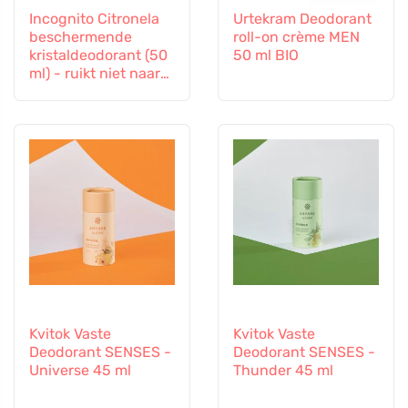
Incognito Citronela
Urtekram Deodorant
beschermende
roll-on crème MEN
kristaldeodorant (50
50 ml BIO
ml) - ruikt niet naar
lastige insecten
Kvitok Vaste
Kvitok Vaste
Deodorant SENSES -
Deodorant SENSES -
Universe 45 ml
Thunder 45 ml