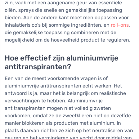
zijn, vaak met een aangename geur van essentiële
oliën, sprays die snelle en gemakkelijke toepassing
bieden. Aan de andere kant moet men oppassen voor
inhalatierisico's bij sommige ingrediënten, en
roll-ons
,
die gemakkelijke toepassing combineren met de
mogelijkheid om de hoeveelheid product te reguleren.
Hoe effectief zijn aluminiumvrije
antitranspiranten?
Een van de meest voorkomende vragen is of
aluminiumvrije antitranspiranten echt werken. Het
antwoord is ja, maar het is belangrijk om realistische
verwachtingen te hebben. Aluminiumvrije
antitranspiranten mogen niet volledig zweten
voorkomen, omdat ze de zweetklieren niet op dezelfde
manier blokkeren als producten met aluminium. In
plaats daarvan richten ze zich op het neutraliseren van
geuren en het verminderen van vocht door middel van