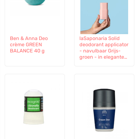
Ben & Anna Deo
laSaponaria Solid
crème GREEN
deodorant applicator
BALANCE 40 g
- navulbaar Grijs-
groen - in elegante
kleuren