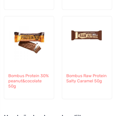
Bombus Protein 30%
Bombus Raw Protein
peanut&cocolate
Salty Caramel 50g
50g