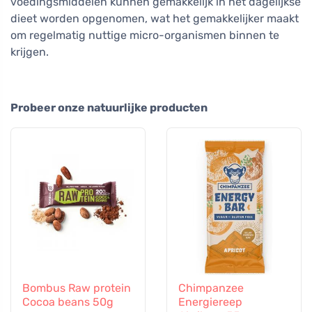
voedingsmiddelen kunnen gemakkelijk in het dagelijkse
dieet worden opgenomen, wat het gemakkelijker maakt
om regelmatig nuttige micro-organismen binnen te
krijgen.
Probeer onze natuurlijke producten
Bombus Raw protein
Chimpanzee
Cocoa beans 50g
Energiereep