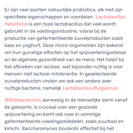
Er zijn veel soorten natuurlijke probiotica, elk met zijn
specifieke eigenschappen en voordelen.
Lactobacillus
helveticus
is een type lactobacillus dat veel wordt
gebruikt in de voedingsindustrie, vooral bij de
productie van gefermenteerde zuivelproducten zoals
kaas en yoghurt. Deze micro-organismen zijn bekend
om hun gunstige effecten op het spijsverteringsstelsel
en de algehele gezondheid van de mens. Het helpt bij
het afbreken van lactose, wat bijzonder nuttig is voor
mensen met lactose-intolerantie. In geselecteerde
zuivelproducten vinden we ook een andere zeer
nuttige bacterie, namelijk
Lactobacillus Bulgaricus
.
Bifidobacterium
, aanwezig in de menselijke darm vanaf
de geboorte, is cruciaal voor een gezonde
spijsvertering en komt ook voor in sommige
gefermenteerde voedingsmiddelen, zoals zuurkool en
kimchi.
Saccharomyces boulardii
, effectief bij het