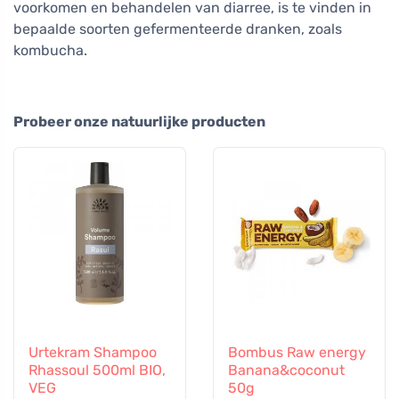
voorkomen en behandelen van diarree, is te vinden in
bepaalde soorten gefermenteerde dranken, zoals
kombucha.
Probeer onze natuurlijke producten
Urtekram Shampoo
Bombus Raw energy
Rhassoul 500ml BIO,
Banana&coconut
VEG
50g