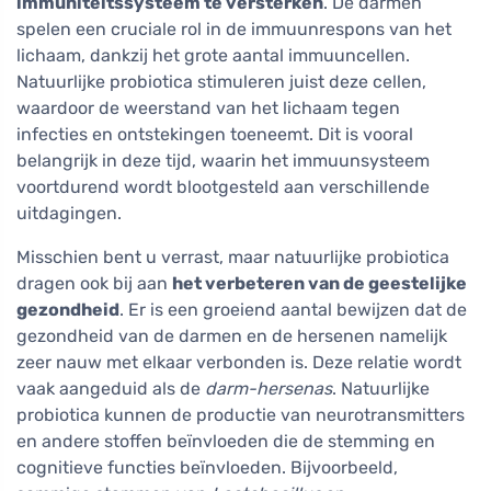
immuniteitssysteem te versterken
. De darmen
spelen een cruciale rol in de immuunrespons van het
lichaam, dankzij het grote aantal immuuncellen.
Natuurlijke probiotica stimuleren juist deze cellen,
waardoor de weerstand van het lichaam tegen
infecties en ontstekingen toeneemt. Dit is vooral
belangrijk in deze tijd, waarin het immuunsysteem
voortdurend wordt blootgesteld aan verschillende
uitdagingen.
Misschien bent u verrast, maar natuurlijke probiotica
dragen ook bij aan
het verbeteren van de geestelijke
gezondheid
. Er is een groeiend aantal bewijzen dat de
gezondheid van de darmen en de hersenen namelijk
zeer nauw met elkaar verbonden is. Deze relatie wordt
vaak aangeduid als de
darm-hersenas
. Natuurlijke
probiotica kunnen de productie van neurotransmitters
en andere stoffen beïnvloeden die de stemming en
cognitieve functies beïnvloeden. Bijvoorbeeld,