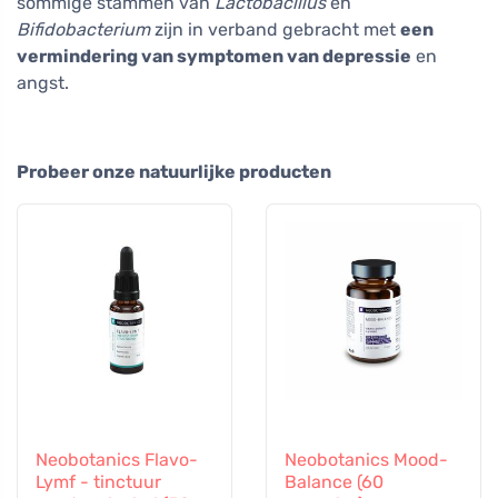
sommige stammen van
Lactobacillus
en
Bifidobacterium
zijn in verband gebracht met
een
vermindering van symptomen van depressie
en
angst.
Probeer onze natuurlijke producten
Neobotanics Flavo-
Neobotanics Mood-
Lymf - tinctuur
Balance (60