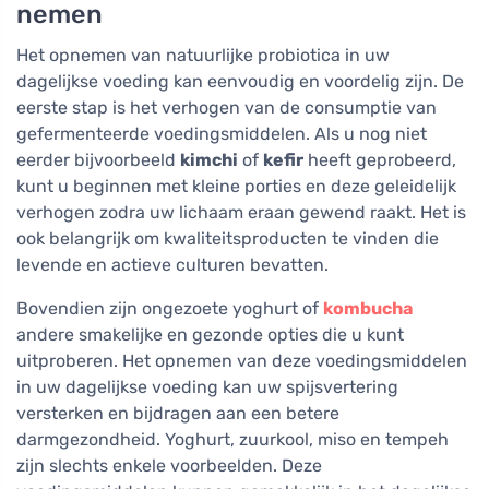
nemen
Het opnemen van natuurlijke probiotica in uw
dagelijkse voeding kan eenvoudig en voordelig zijn. De
eerste stap is het verhogen van de consumptie van
gefermenteerde voedingsmiddelen. Als u nog niet
eerder bijvoorbeeld
kimchi
of
kefir
heeft geprobeerd,
kunt u beginnen met kleine porties en deze geleidelijk
verhogen zodra uw lichaam eraan gewend raakt. Het is
ook belangrijk om kwaliteitsproducten te vinden die
levende en actieve culturen bevatten.
Bovendien zijn ongezoete yoghurt of
kombucha
andere smakelijke en gezonde opties die u kunt
uitproberen. Het opnemen van deze voedingsmiddelen
in uw dagelijkse voeding kan uw spijsvertering
versterken en bijdragen aan een betere
darmgezondheid. Yoghurt, zuurkool, miso en tempeh
zijn slechts enkele voorbeelden. Deze