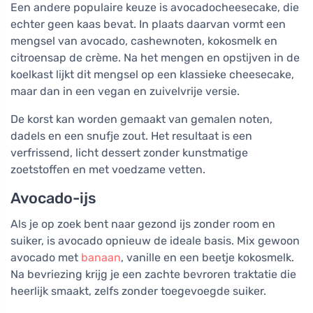
Een andere populaire keuze is avocadocheesecake, die
echter geen kaas bevat. In plaats daarvan vormt een
mengsel van avocado, cashewnoten, kokosmelk en
citroensap de crème. Na het mengen en opstijven in de
koelkast lijkt dit mengsel op een klassieke cheesecake,
maar dan in een vegan en zuivelvrije versie.
De korst kan worden gemaakt van gemalen noten,
dadels en een snufje zout. Het resultaat is een
verfrissend, licht dessert zonder kunstmatige
zoetstoffen en met voedzame vetten.
Avocado-ijs
Als je op zoek bent naar gezond ijs zonder room en
suiker, is avocado opnieuw de ideale basis. Mix gewoon
avocado met
banaan
, vanille en een beetje kokosmelk.
Na bevriezing krijg je een zachte bevroren traktatie die
heerlijk smaakt, zelfs zonder toegevoegde suiker.