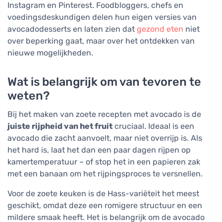
Instagram en Pinterest. Foodbloggers, chefs en
voedingsdeskundigen delen hun eigen versies van
avocadodesserts en laten zien dat
gezond eten
niet
over beperking gaat, maar over het ontdekken van
nieuwe mogelijkheden.
Wat is belangrijk om van tevoren te
weten?
Bij het maken van zoete recepten met avocado is de
juiste rijpheid van het fruit
cruciaal. Ideaal is een
avocado die zacht aanvoelt, maar niet overrijp is. Als
het hard is, laat het dan een paar dagen rijpen op
kamertemperatuur – of stop het in een papieren zak
met een banaan om het rijpingsproces te versnellen.
Voor de zoete keuken is de Hass-variëteit het meest
geschikt, omdat deze een romigere structuur en een
mildere smaak heeft. Het is belangrijk om de avocado