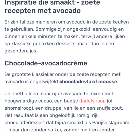
Inspiratie die smaakt - zoete
recepten met avocado
Er zijn talloze manieren om avocado in de zoete keuken
te gebruiken. Sommige zijn ongekookt, eenvoudig en
binnen enkele minuten te maken, terwijl andere lijken
op klassieke gebakken desserts, maar dan in een
gezondere jas.
Chocolade-avocadocrème
De grootste klassieker onder de zoete recepten met
avocado is ongetwijfeld
chocoladevla of mousse
.
Je hoeft alleen maar rijpe avocado te mixen met
hoogwaardige cacao, een beetje
dadelsiroop
(of
ahornsiroop), een druppel vanille en een snufje zout.
Het resultaat is een ongelooflijk romig, rijk
chocoladedessert dat bijna smaakt als Parijse slagroom
– maar dan zonder suiker, zonder melk en zonder