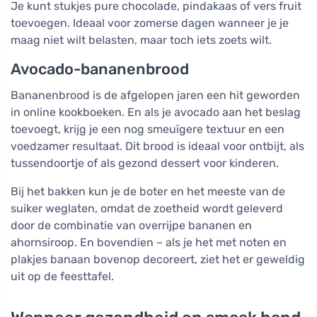
Je kunt stukjes pure chocolade, pindakaas of vers fruit
toevoegen. Ideaal voor zomerse dagen wanneer je je
maag niet wilt belasten, maar toch iets zoets wilt.
Avocado-bananenbrood
Bananenbrood is de afgelopen jaren een hit geworden
in online kookboeken. En als je avocado aan het beslag
toevoegt, krijg je een nog smeuïgere textuur en een
voedzamer resultaat. Dit brood is ideaal voor ontbijt, als
tussendoortje of als gezond dessert voor kinderen.
Bij het bakken kun je de boter en het meeste van de
suiker weglaten, omdat de zoetheid wordt geleverd
door de combinatie van overrijpe bananen en
ahornsiroop. En bovendien – als je het met noten en
plakjes banaan bovenop decoreert, ziet het er geweldig
uit op de feesttafel.