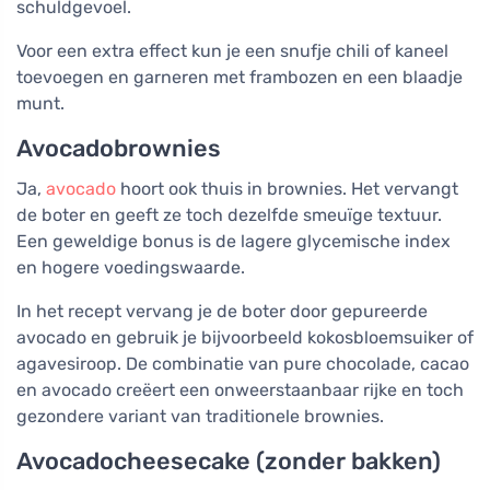
schuldgevoel.
Voor een extra effect kun je een snufje chili of kaneel
toevoegen en garneren met frambozen en een blaadje
munt.
Avocadobrownies
Ja,
avocado
hoort ook thuis in brownies. Het vervangt
de boter en geeft ze toch dezelfde smeuïge textuur.
Een geweldige bonus is de lagere glycemische index
en hogere voedingswaarde.
In het recept vervang je de boter door gepureerde
avocado en gebruik je bijvoorbeeld kokosbloemsuiker of
agavesiroop. De combinatie van pure chocolade, cacao
en avocado creëert een onweerstaanbaar rijke en toch
gezondere variant van traditionele brownies.
Avocadocheesecake (zonder bakken)