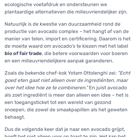
ecologische voetafdruk en ondersteunen we
plantaardige alternatieven die milieuvriendelijker zijn.
Natuurlijk is de kwestie van duurzaamheid rond de
productie van avocado complex – het hangt af van de
manier van telen, import en certificering. Daarom is het
de moeite waard om avocado's te kiezen met het label
bio of fair trade
, die betere voorwaarden voor boeren
en een milieuvriendelijkere aanpak garanderen.
Zoals de bekende chef-kok Yotam Ottolenghi zei:
"Echt
goed eten gaat niet alleen over de ingrediënten, maar
over het idee hoe ze te combineren."
En juist avocado
als zoet ingrediënt is meer dan alleen een idee – het is
een toegangsticket tot een wereld van gezond
snoepen, die zowel de smaakpapillen als het geweten
behaagt.
Dus de volgende keer dat je naar een avocado grijpt,
hoeft het niet alleen voor op toast te zijn. Het kan het