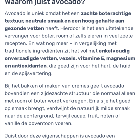
Waarom juist avocado?
Avocado is uniek omdat het een
zachte boterachtige
textuur, neutrale smaak en een hoog gehalte aan
gezonde vetten
heeft. Hierdoor is het een uitstekende
vervanger voor boter, room of zelfs eieren in veel zoete
recepten. En wat nog meer – in vergelijking met
traditionele ingrediënten zit het vol met
enkelvoudig
onverzadigde vetten, vezels, vitamine E, magnesium
en antioxidanten
, die goed zijn voor het hart, de huid
en de spijsvertering.
Bij het bakken of maken van crèmes geeft avocado
bovendien een zijdezachte structuur die normaal alleen
met room of boter wordt verkregen. En als je het goed
op smaak brengt, verdwijnt de natuurlijk milde smaak
naar de achtergrond, terwijl cacao, fruit, noten of
vanille de boventoon voeren.
Juist door deze eigenschappen is avocado een