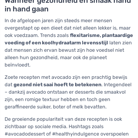
Wanneer gezondheid en smaak hand
in hand gaan
In de afgelopen jaren zijn steeds meer mensen
overgestapt op een dieet dat niet alleen lekker is, maar
ook voedzaam. Trends zoals
flexitarisme, plantaardige
voeding of een koolhydraatarm levensstijl
laten zien
dat mensen zich ervan bewust zijn hoe voedsel niet
alleen hun gezondheid, maar ook de planeet
beïnvloedt.
Zoete recepten met avocado zijn een prachtig bewijs
dat
gezond niet saai hoeft te betekenen
. Integendeel
– dankzij avocado ontstaan er desserts die smaakvol
zijn, een romige textuur hebben en toch geen
geraffineerde suiker, boter of melk bevatten.
De groeiende populariteit van deze recepten is ook
zichtbaar op sociale media. Hashtags zoals
#avocadodessert of #healthyindulgence overspoelen