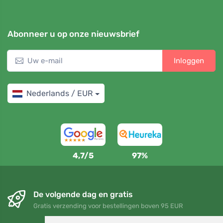
Abonneer u op onze nieuwsbrief
Inloggen
Nederlands / EUR
4,7/5
97%
De volgende dag en gratis
Gratis verzending voor bestellingen boven 95 EUR