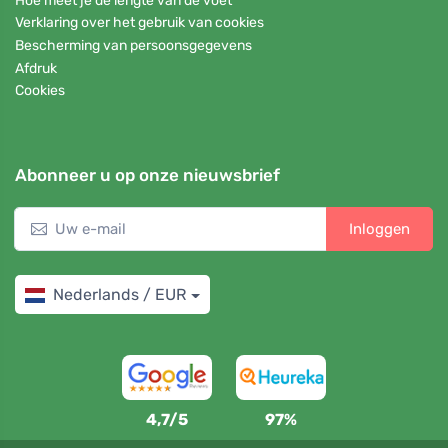
Hoe meet je de lengte van de voet
Verklaring over het gebruik van cookies
Bescherming van persoonsgegevens
Afdruk
Cookies
Abonneer u op onze nieuwsbrief
Inloggen
Nederlands / EUR
4,7/5
97%