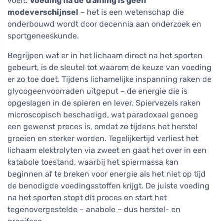
voelt.
Voeding na de training is geen
modeverschijnsel
– het is een wetenschap die
onderbouwd wordt door decennia aan onderzoek en
sportgeneeskunde.
Begrijpen wat er in het lichaam direct na het sporten
gebeurt, is de sleutel tot waarom de keuze van voeding
er zo toe doet. Tijdens lichamelijke inspanning raken de
glycogeenvoorraden uitgeput – de energie die is
opgeslagen in de spieren en lever. Spiervezels raken
microscopisch beschadigd, wat paradoxaal genoeg
een gewenst proces is, omdat ze tijdens het herstel
groeien en sterker worden. Tegelijkertijd verliest het
lichaam elektrolyten via zweet en gaat het over in een
katabole toestand, waarbij het spiermassa kan
beginnen af te breken voor energie als het niet op tijd
de benodigde voedingsstoffen krijgt. De juiste voeding
na het sporten stopt dit proces en start het
tegenovergestelde – anabole – dus herstel- en