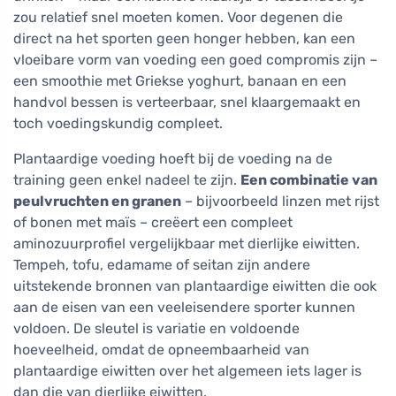
zou relatief snel moeten komen. Voor degenen die
direct na het sporten geen honger hebben, kan een
vloeibare vorm van voeding een goed compromis zijn –
een smoothie met Griekse yoghurt, banaan en een
handvol bessen is verteerbaar, snel klaargemaakt en
toch voedingskundig compleet.
Plantaardige voeding hoeft bij de voeding na de
training geen enkel nadeel te zijn.
Een combinatie van
peulvruchten en granen
– bijvoorbeeld linzen met rijst
of bonen met maïs – creëert een compleet
aminozuurprofiel vergelijkbaar met dierlijke eiwitten.
Tempeh, tofu, edamame of seitan zijn andere
uitstekende bronnen van plantaardige eiwitten die ook
aan de eisen van een veeleisendere sporter kunnen
voldoen. De sleutel is variatie en voldoende
hoeveelheid, omdat de opneembaarheid van
plantaardige eiwitten over het algemeen iets lager is
dan die van dierlijke eiwitten.