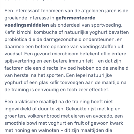
Een interessant fenomeen van de afgelopen jaren is de
groeiende interesse in
gefermenteerde
voedingsmiddelen
als onderdeel van sportvoeding.
Kefir, kimchi, kombucha of natuurlijke yoghurt bevatten
probiotica die de darmgezondheid ondersteunen, en
daarmee een betere opname van voedingsstoffen uit
voedsel. Een gezond microbioom betekent efficiëntere
spijsvertering en een betere immuniteit – en dat zijn
factoren die een directe invloed hebben op de snelheid
van herstel na het sporten. Een lepel natuurlijke
yoghurt of een glas kefir toevoegen aan de maaltijd na
de training is eenvoudig en toch zeer effectief.
Een praktische maaltijd na de training hoeft niet
ingewikkeld of duur te zijn. Gekookte rijst met kip en
groenten, volkorenbrood met eieren en avocado, een
smoothie bowl met yoghurt en fruit of gewoon kwark
met honing en walnoten – dit zijn maaltijden die