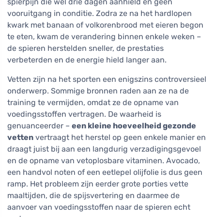
spierpijn die wel drie dagen aanhield en geen
vooruitgang in conditie. Zodra ze na het hardlopen
kwark met banaan of volkorenbrood met eieren begon
te eten, kwam de verandering binnen enkele weken –
de spieren herstelden sneller, de prestaties
verbeterden en de energie hield langer aan.
Vetten zijn na het sporten een enigszins controversieel
onderwerp. Sommige bronnen raden aan ze na de
training te vermijden, omdat ze de opname van
voedingsstoffen vertragen. De waarheid is
genuanceerder –
een kleine hoeveelheid gezonde
vetten
vertraagt het herstel op geen enkele manier en
draagt juist bij aan een langdurig verzadigingsgevoel
en de opname van vetoplosbare vitaminen. Avocado,
een handvol noten of een eetlepel olijfolie is dus geen
ramp. Het probleem zijn eerder grote porties vette
maaltijden, die de spijsvertering en daarmee de
aanvoer van voedingsstoffen naar de spieren echt