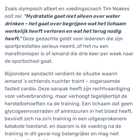
Zoals olympisch atleet en voedingscoach Tim Noakes
ooit zei:
"Hydratatie gaat niet alleen over water
drinken – het gaat over begrijpen wat het lichaam
werkelijk heeft verloren en wat het terug nodig
heeft."
Deze gedachte geldt voor iedereen die zijn
sportprestaties serieus neemt, of het nu een
marathonloper is of iemand die drie keer per week naar
de sportschool gaat.
Bijzondere aandacht verdient de situatie waarin
iemand 's ochtends nuchter traint – zogenaamde
fasted cardio. Deze aanpak heeft zijn rechtvaardiging
voor vetverbranding, maar verhoogt tegelijkertijd de
herstelbehoeften na de training. Een lichaam dat geen
glycogeenvoorraden of aminozuren in het bloed heeft,
bevindt zich na zo'n training in een uitgesprokenere
katabole toestand, en daarom is de voeding na de
training in dit geval nog belangrijker en mag niet