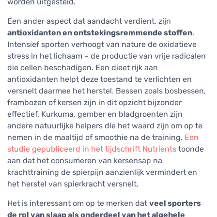
worden uitgesteld.
Een ander aspect dat aandacht verdient, zijn
antioxidanten en ontstekingsremmende stoffen
.
Intensief sporten verhoogt van nature de oxidatieve
stress in het lichaam – de productie van vrije radicalen
die cellen beschadigen. Een dieet rijk aan
antioxidanten helpt deze toestand te verlichten en
versnelt daarmee het herstel. Bessen zoals bosbessen,
frambozen of kersen zijn in dit opzicht bijzonder
effectief. Kurkuma, gember en bladgroenten zijn
andere natuurlijke helpers die het waard zijn om op te
nemen in de maaltijd of smoothie na de training.
Een
studie gepubliceerd in het tijdschrift Nutrients
toonde
aan dat het consumeren van kersensap na
krachttraining de spierpijn aanzienlijk vermindert en
het herstel van spierkracht versnelt.
Het is interessant om op te merken dat
veel sporters
de rol van slaap als onderdeel van het algehele