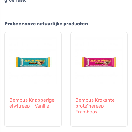
groeifase.
Probeer onze natuurlijke producten
Bombus Knapperige
Bombus Krokante
eiwitreep - Vanille
proteïnereep -
Framboos