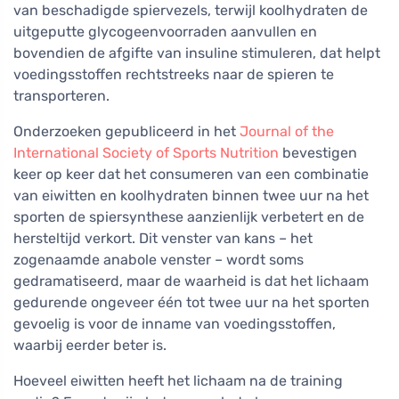
van beschadigde spiervezels, terwijl koolhydraten de
uitgeputte glycogeenvoorraden aanvullen en
bovendien de afgifte van insuline stimuleren, dat helpt
voedingsstoffen rechtstreeks naar de spieren te
transporteren.
Onderzoeken gepubliceerd in het
Journal of the
International Society of Sports Nutrition
bevestigen
keer op keer dat het consumeren van een combinatie
van eiwitten en koolhydraten binnen twee uur na het
sporten de spiersynthese aanzienlijk verbetert en de
hersteltijd verkort. Dit venster van kans – het
zogenaamde anabole venster – wordt soms
gedramatiseerd, maar de waarheid is dat het lichaam
gedurende ongeveer één tot twee uur na het sporten
gevoelig is voor de inname van voedingsstoffen,
waarbij eerder beter is.
Hoeveel eiwitten heeft het lichaam na de training