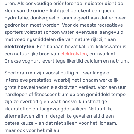
uren. Als eenvoudige oriënterende indicator dient de
kleur van de urine – lichtgeel betekent een goede
hydratatie, donkergeel of oranje geeft aan dat er meer
gedronken moet worden. Voor de meeste recreatieve
sporters volstaat schoon water, eventueel aangevuld
met voedingsmiddelen die van nature rijk zijn aan
elektrolyten
. Een banaan bevat kalium, kokoswater is
een natuurlijke bron van
elektrolyten
, en kwark of
Griekse yoghurt levert tegelijkertijd calcium en natrium.
Sportdranken zijn vooral nuttig bij zeer lange of
intensieve prestaties, waarbij het lichaam werkelijk
grote hoeveelheden elektrolyten verliest. Voor een uur
hardlopen of fitnesscentrum op een gemiddeld tempo
zijn ze overbodig en vaak ook vol kunstmatige
kleurstoffen en toegevoegde suikers. Natuurlijke
alternatieven zijn in dergelijke gevallen altijd een
betere keuze – en dat niet alleen voor het lichaam,
maar ook voor het milieu.