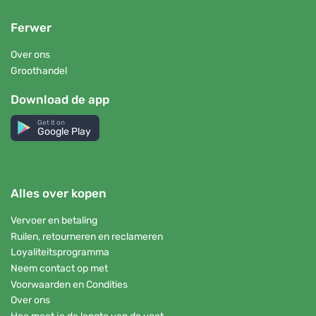
Ferwer
Over ons
Groothandel
Download de app
Get it on
Google Play
Alles over kopen
Vervoer en betaling
Ruilen, retourneren en reclameren
Loyaliteitsprogramma
Neem contact op met
Voorwaarden en Condities
Over ons