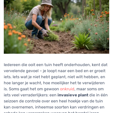
Iedereen die ooit een tuin heeft onderhouden, kent dat
vervelende gevoel – je loopt naar een bed en er groeit
iets. Iets wat je niet hebt geplant, niet wilt hebben, en
hoe langer je wacht, hoe moeilijker het te verwijderen
is. Soms gaat het om gewoon
onkruid
, maar soms om
iets veel verraderlijkers: een
invasieve plant
die in één
seizoen de controle over een heel hoekje van de tuin
kan overnemen, inheemse soorten kan verdringen en