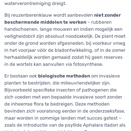
waterverontreiniging dreigt.
Bij reuzenberenklauw wordt aanbevolen
niet zonder
beschermende middelen te werken
– rubberen
handschoenen, lange mouwen en indien mogelijk een
veiligheidsbril zijn absoluut noodzakelijk. De plant moet
onder de grond worden afgesneden, bij voorkeur vroeg
in het voorjaar vóór de bladontwikkeling, of in de zomer
herhaaldelijk worden gemaaid zodat hij geen reserves
in de wortels kan aanvullen via fotosynthese.
Er bestaan ook
biologische methoden
om invasieve
planten te bestrijden, die milieuvriendelijker zijn.
Bijvoorbeeld specifieke insecten of pathogenen die
zich voeden met een bepaalde invasieve soort zonder
de inheemse flora te bedreigen. Deze methoden
bevinden zich vooralsnog eerder in de onderzoeksfase,
maar worden in sommige landen met succes getest –
zoals de introductie van de psyllide Aphalara itadori als