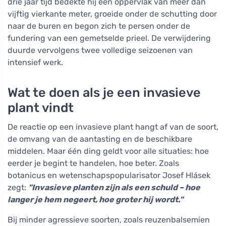
drie jaar tijd bedekte hij een oppervlak van meer dan
vijftig vierkante meter, groeide onder de schutting door
naar de buren en begon zich te persen onder de
fundering van een gemetselde prieel. De verwijdering
duurde vervolgens twee volledige seizoenen van
intensief werk.
Wat te doen als je een invasieve
plant vindt
De reactie op een invasieve plant hangt af van de soort,
de omvang van de aantasting en de beschikbare
middelen. Maar één ding geldt voor alle situaties: hoe
eerder je begint te handelen, hoe beter. Zoals
botanicus en wetenschapspopularisator Josef Hlásek
zegt:
"Invasieve planten zijn als een schuld – hoe
langer je hem negeert, hoe groter hij wordt."
Bij minder agressieve soorten, zoals reuzenbalsemien