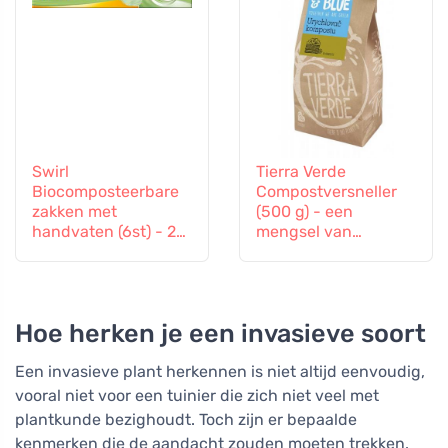
Swirl
Tierra Verde
Biocomposteerbare
Compostversneller
zakken met
(500 g) - een
handvaten (6st) - 20
mengsel van
l
bacterieculturen en
enzymen
Hoe herken je een invasieve soort
Een invasieve plant herkennen is niet altijd eenvoudig,
vooral niet voor een tuinier die zich niet veel met
plantkunde bezighoudt. Toch zijn er bepaalde
kenmerken die de aandacht zouden moeten trekken.