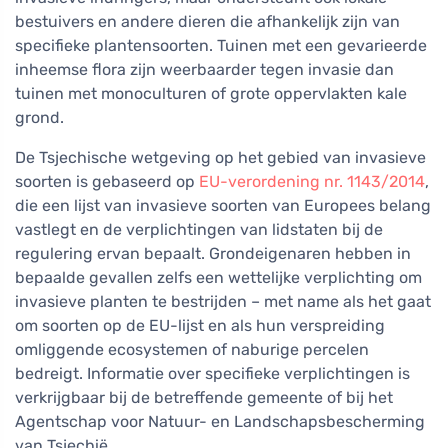
bestuivers en andere dieren die afhankelijk zijn van
specifieke plantensoorten. Tuinen met een gevarieerde
inheemse flora zijn weerbaarder tegen invasie dan
tuinen met monoculturen of grote oppervlakten kale
grond.
De Tsjechische wetgeving op het gebied van invasieve
soorten is gebaseerd op
EU-verordening nr. 1143/2014
,
die een lijst van invasieve soorten van Europees belang
vastlegt en de verplichtingen van lidstaten bij de
regulering ervan bepaalt. Grondeigenaren hebben in
bepaalde gevallen zelfs een wettelijke verplichting om
invasieve planten te bestrijden – met name als het gaat
om soorten op de EU-lijst en als hun verspreiding
omliggende ecosystemen of naburige percelen
bedreigt. Informatie over specifieke verplichtingen is
verkrijgbaar bij de betreffende gemeente of bij het
Agentschap voor Natuur- en Landschapsbescherming
van Tsjechië.