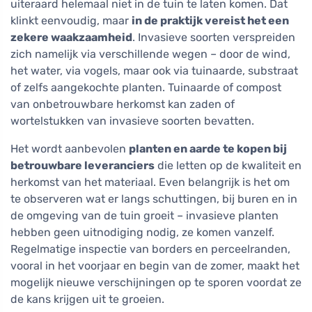
uiteraard helemaal niet in de tuin te laten komen. Dat
klinkt eenvoudig, maar
in de praktijk vereist het een
zekere waakzaamheid
. Invasieve soorten verspreiden
zich namelijk via verschillende wegen – door de wind,
het water, via vogels, maar ook via tuinaarde, substraat
of zelfs aangekochte planten. Tuinaarde of compost
van onbetrouwbare herkomst kan zaden of
wortelstukken van invasieve soorten bevatten.
Het wordt aanbevolen
planten en aarde te kopen bij
betrouwbare leveranciers
die letten op de kwaliteit en
herkomst van het materiaal. Even belangrijk is het om
te observeren wat er langs schuttingen, bij buren en in
de omgeving van de tuin groeit – invasieve planten
hebben geen uitnodiging nodig, ze komen vanzelf.
Regelmatige inspectie van borders en perceelranden,
vooral in het voorjaar en begin van de zomer, maakt het
mogelijk nieuwe verschijningen op te sporen voordat ze
de kans krijgen uit te groeien.