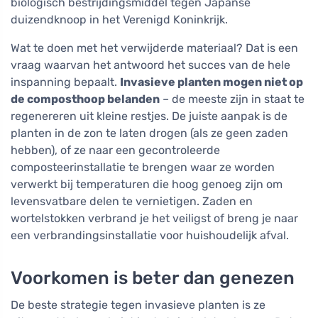
biologisch bestrijdingsmiddel tegen Japanse
duizendknoop in het Verenigd Koninkrijk.
Wat te doen met het verwijderde materiaal? Dat is een
vraag waarvan het antwoord het succes van de hele
inspanning bepaalt.
Invasieve planten mogen niet op
de composthoop belanden
– de meeste zijn in staat te
regenereren uit kleine restjes. De juiste aanpak is de
planten in de zon te laten drogen (als ze geen zaden
hebben), of ze naar een gecontroleerde
composteerinstallatie te brengen waar ze worden
verwerkt bij temperaturen die hoog genoeg zijn om
levensvatbare delen te vernietigen. Zaden en
wortelstokken verbrand je het veiligst of breng je naar
een verbrandingsinstallatie voor huishoudelijk afval.
Voorkomen is beter dan genezen
De beste strategie tegen invasieve planten is ze