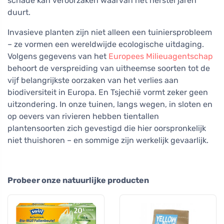
schade kan veroorzaken waarvan het herstel jaren
duurt.
Invasieve planten zijn niet alleen een tuiniersprobleem
– ze vormen een wereldwijde ecologische uitdaging.
Volgens gegevens van het
Europees Milieuagentschap
behoort de verspreiding van uitheemse soorten tot de
vijf belangrijkste oorzaken van het verlies aan
biodiversiteit in Europa. En Tsjechië vormt zeker geen
uitzondering. In onze tuinen, langs wegen, in sloten en
op oevers van rivieren hebben tientallen
plantensoorten zich gevestigd die hier oorspronkelijk
niet thuishoren – en sommige zijn werkelijk gevaarlijk.
Probeer onze natuurlijke producten