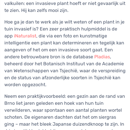
valkuilen: een invasieve plant hoeft er niet gevaarlijk uit
te zien. Hij kan zelfs mooi zijn.
Hoe ga je dan te werk als je wilt weten of een plant in je
tuin invasief is? Een zeer praktisch hulpmiddel is de
app
iNaturalist
, die via een foto en kunstmatige
intelligentie een plant kan determineren en tegelijk kan
aangeven of het om een invasieve soort gaat. Een
andere betrouwbare bron is de database
Pladias
,
beheerd door het Botanisch Instituut van de Academie
van Wetenschappen van Tsjechië, waar de verspreiding
en de status van afzonderlijke soorten in Tsjechië kan
worden opgezocht.
Neem een praktijkvoorbeeld: een gezin aan de rand van
Brno liet jaren geleden een hoek van hun tuin
verwilderen, waar spontaan een aantal planten wortel
schoten. De eigenaren dachten dat het om siergras
ging – maar het bleek Japanse duizendknoop te zijn. In