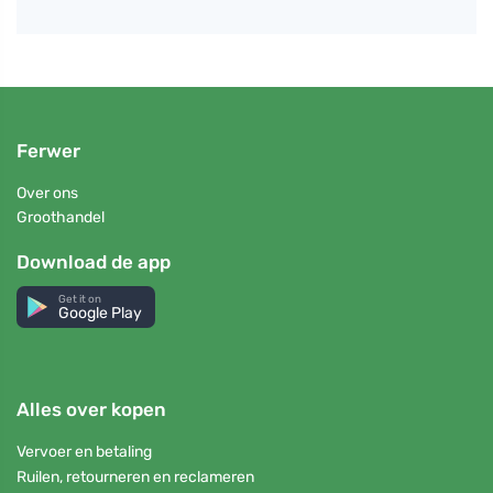
Ferwer
Over ons
Groothandel
Download de app
Get it on
Google Play
Alles over kopen
Vervoer en betaling
Ruilen, retourneren en reclameren