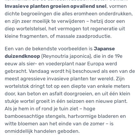
Invasieve planten groeien opvallend snel
, vormen
dichte begroeiingen die alles eromheen onderdrukken,
en zijn zeer moeilijk te verwijderen – hetzij door een
diep wortelstelsel, het vermogen tot regeneratie uit
kleine fragmenten, of massale zaadproductie.
Een van de bekendste voorbeelden is
Japanse
duizendknoop
(Reynoutria japonica), die in de 19e
eeuw als sier- en voederplant naar Europa werd
gebracht. Vandaag wordt hij beschouwd als een van de
meest agressieve invasieve planten ter wereld. Zijn
wortelstok dringt tot op een diepte van enkele meters
door, kan beton en asfalt doorgroeien, en uit één klein
stukje wortel groeit in één seizoen een nieuwe plant.
Als je hem in of rond je tuin ziet – hoge
bamboesachtige stengels, hartvormige bladeren en
witte bloemen aan het einde van de zomer – is
onmiddellijk handelen geboden.