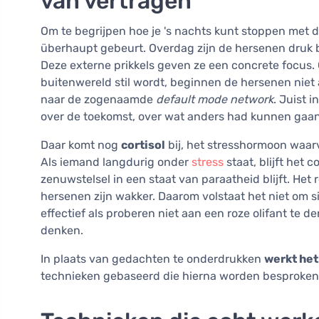
van vertragen
Om te begrijpen hoe je 's nachts kunt stoppen met d
überhaupt gebeurt. Overdag zijn de hersenen druk b
Deze externe prikkels geven ze een concrete focus.
buitenwereld stil wordt, beginnen de hersenen niet 
naar de zogenaamde
default mode network
. Juist 
over de toekomst, over wat anders had kunnen gaan
Daar komt nog
cortisol
bij, het stresshormoon waar
Als iemand langdurig onder
stress
staat, blijft het 
zenuwstelsel in een staat van paraatheid blijft. Het 
hersenen zijn wakker. Daarom volstaat het niet om s
effectief als proberen niet aan een roze olifant te 
denken.
In plaats van gedachten te onderdrukken
werkt het
technieken gebaseerd die hierna worden besproken