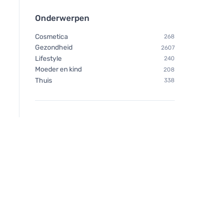
Onderwerpen
Cosmetica
268
Gezondheid
2607
Lifestyle
240
Moeder en kind
208
Thuis
338