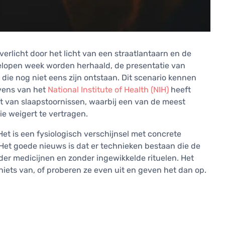
verlicht door het licht van een straatlantaarn en de
gelopen week worden herhaald, de presentatie van
e nog niet eens zijn ontstaan. Dit scenario kennen
vens van het
National Institute of Health (NIH)
heeft
t van slaapstoornissen, waarbij een van de meest
ie weigert te vertragen.
 Het is een fysiologisch verschijnsel met concrete
 Het goede nieuws is dat er technieken bestaan die de
er medicijnen en zonder ingewikkelde rituelen. Het
ets van, of proberen ze even uit en geven het dan op.