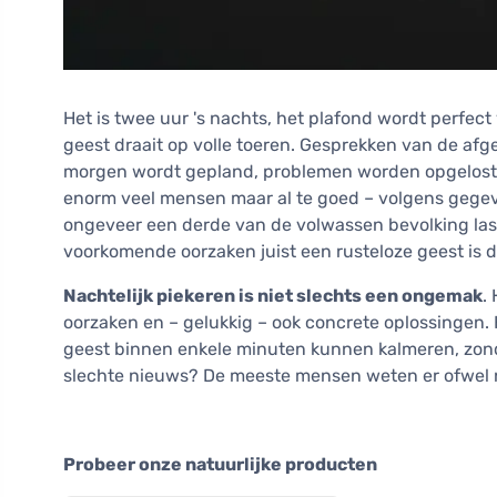
Het is twee uur 's nachts, het plafond wordt perfect 
geest draait op volle toeren. Gesprekken van de af
morgen wordt gepland, problemen worden opgelost di
enorm veel mensen maar al te goed – volgens gege
ongeveer een derde van de volwassen bevolking las
voorkomende oorzaken juist een rusteloze geest is d
Nachtelijk piekeren is niet slechts een ongemak
.
oorzaken en – gelukkig – ook concrete oplossingen.
geest binnen enkele minuten kunnen kalmeren, zond
slechte nieuws? De meeste mensen weten er ofwel ni
Probeer onze natuurlijke producten