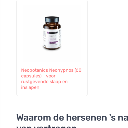
Neobotanics Neohypnos (60
capsules) - voor
rustgevende slaap en
inslapen
Waarom de hersenen 's nac