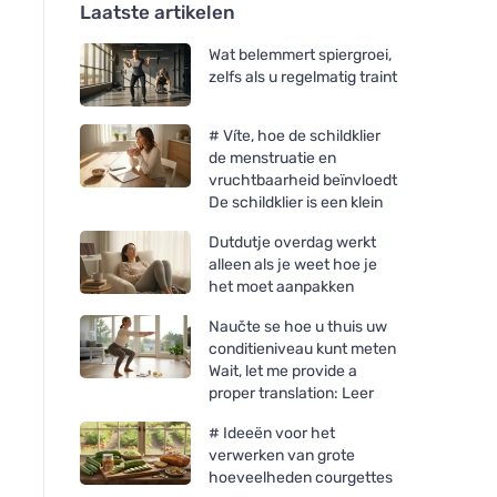
Laatste artikelen
Wat belemmert spiergroei,
zelfs als u regelmatig traint
# Víte, hoe de schildklier
de menstruatie en
vruchtbaarheid beïnvloedt
De schildklier is een klein
Dutdutje overdag werkt
alleen als je weet hoe je
het moet aanpakken
Naučte se hoe u thuis uw
conditieniveau kunt meten
Wait, let me provide a
proper translation: Leer
# Ideeën voor het
verwerken van grote
hoeveelheden courgettes