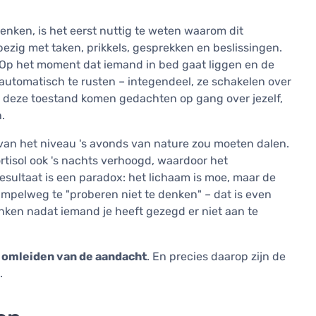
enken, is het eerst nuttig te weten waarom dit
ezig met taken, prikkels, gesprekken en beslissingen.
 Op het moment dat iemand in bed gaat liggen en de
automatisch te rusten – integendeel, ze schakelen over
in deze toestand komen gedachten op gang over jezelf,
.
van het niveau 's avonds van nature zou moeten dalen.
cortisol ook 's nachts verhoogd, waardoor het
resultaat is een paradox: het lichaam is moe, maar de
impelweg te "proberen niet te denken" – dat is even
denken nadat iemand je heeft gezegd er niet aan te
 omleiden van de aandacht
. En precies daarop zijn de
.