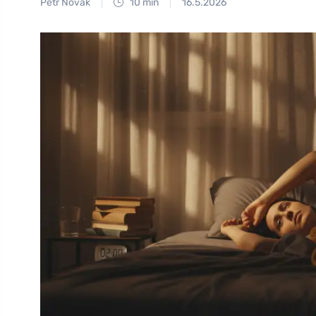
Petr Novák
10 min
16.5.2026