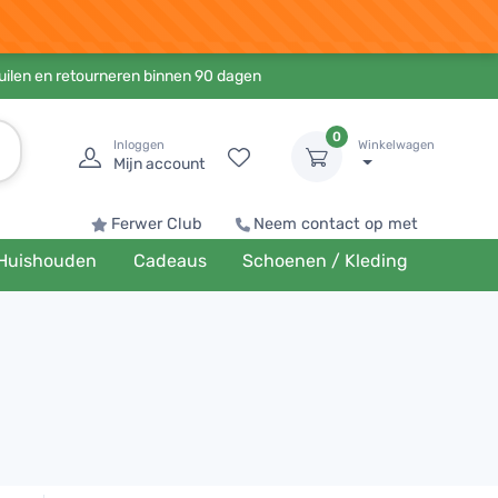
ruilen en retourneren binnen 90 dagen
0
Inloggen
Winkelwagen
Mijn account
Ferwer Club
Neem contact op met
Huishouden
Cadeaus
Schoenen / Kleding