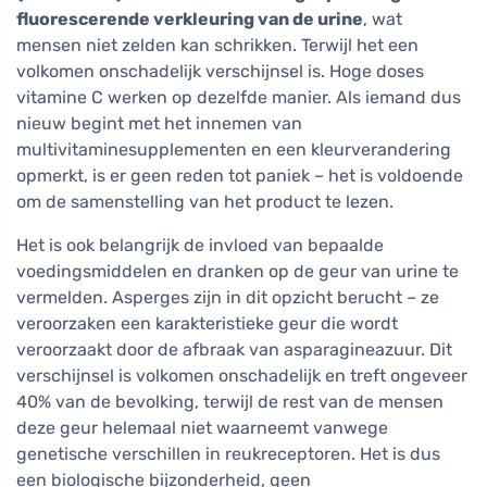
fluorescerende verkleuring van de urine
, wat
mensen niet zelden kan schrikken. Terwijl het een
volkomen onschadelijk verschijnsel is. Hoge doses
vitamine C werken op dezelfde manier. Als iemand dus
nieuw begint met het innemen van
multivitaminesupplementen en een kleurverandering
opmerkt, is er geen reden tot paniek – het is voldoende
om de samenstelling van het product te lezen.
Het is ook belangrijk de invloed van bepaalde
voedingsmiddelen en dranken op de geur van urine te
vermelden. Asperges zijn in dit opzicht berucht – ze
veroorzaken een karakteristieke geur die wordt
veroorzaakt door de afbraak van asparagineazuur. Dit
verschijnsel is volkomen onschadelijk en treft ongeveer
40% van de bevolking, terwijl de rest van de mensen
deze geur helemaal niet waarneemt vanwege
genetische verschillen in reukreceptoren. Het is dus
een biologische bijzonderheid, geen