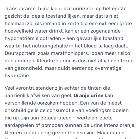
Transparante, bijna kleurloze urine kan op het eerste
gezicht de ideale toestand lijken, maar dat is niet
helemaal zo. Als iemand in korte tijd een extreem grote
hoeveelheid water drinkt, kan er een zogenaamde
hyponatriëmie optreden – een gevaarlijke toestand
waarbij het natriumgehalte in het bloed te laag daalt.
Duursporters, zoals marathonlopers, lopen meer risico
dan anderen. Kleurloze urine is dus niet altijd een teken
van gezondheid, maar duidt eerder op overmatige
hydratatie.
Veel verontrustender zijn echter de tinten die
aanzienlijk afwijken van geel.
Oranje urine
kan
verschillende oorzaken hebben. Een van de meest
onschuldige is de consumptie van voedingsmiddelen
die rijk zijn aan bètacaroteen – wortelen, zoete
aardappelen of pompoen kunnen de urine intens oranje
kleuren zonder enig gezondheidsrisico. Maar oranje