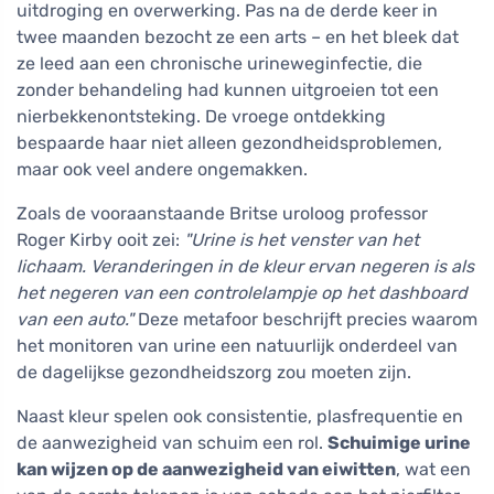
uitdroging en overwerking. Pas na de derde keer in
twee maanden bezocht ze een arts – en het bleek dat
ze leed aan een chronische urineweginfectie, die
zonder behandeling had kunnen uitgroeien tot een
nierbekkenontsteking. De vroege ontdekking
bespaarde haar niet alleen gezondheidsproblemen,
maar ook veel andere ongemakken.
Zoals de vooraanstaande Britse uroloog professor
Roger Kirby ooit zei:
"Urine is het venster van het
lichaam. Veranderingen in de kleur ervan negeren is als
het negeren van een controlelampje op het dashboard
van een auto."
Deze metafoor beschrijft precies waarom
het monitoren van urine een natuurlijk onderdeel van
de dagelijkse gezondheidszorg zou moeten zijn.
Naast kleur spelen ook consistentie, plasfrequentie en
de aanwezigheid van schuim een rol.
Schuimige urine
kan wijzen op de aanwezigheid van eiwitten
, wat een