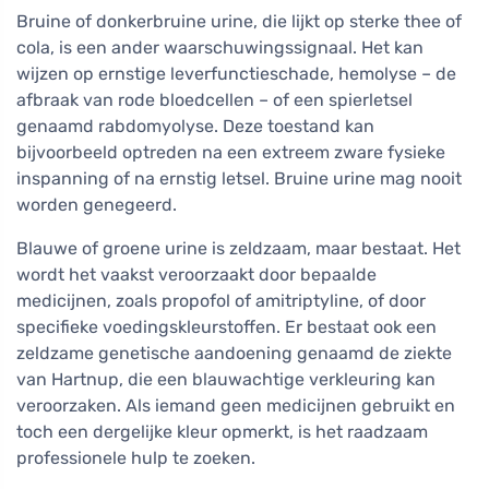
Bruine of donkerbruine urine, die lijkt op sterke thee of
cola, is een ander waarschuwingssignaal. Het kan
wijzen op ernstige leverfunctieschade, hemolyse – de
afbraak van rode bloedcellen – of een spierletsel
genaamd rabdomyolyse. Deze toestand kan
bijvoorbeeld optreden na een extreem zware fysieke
inspanning of na ernstig letsel. Bruine urine mag nooit
worden genegeerd.
Blauwe of groene urine is zeldzaam, maar bestaat. Het
wordt het vaakst veroorzaakt door bepaalde
medicijnen, zoals propofol of amitriptyline, of door
specifieke voedingskleurstoffen. Er bestaat ook een
zeldzame genetische aandoening genaamd de ziekte
van Hartnup, die een blauwachtige verkleuring kan
veroorzaken. Als iemand geen medicijnen gebruikt en
toch een dergelijke kleur opmerkt, is het raadzaam
professionele hulp te zoeken.