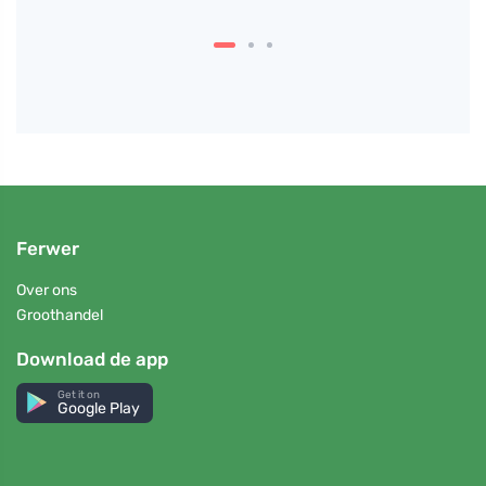
Ferwer
Over ons
Groothandel
Download de app
Get it on
Google Play