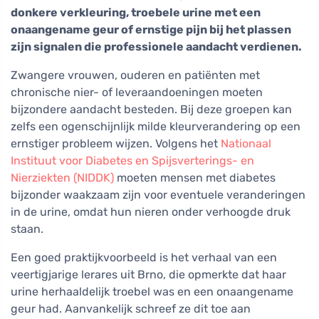
donkere verkleuring, troebele urine met een
onaangename geur of ernstige pijn bij het plassen
zijn signalen die professionele aandacht verdienen.
Zwangere vrouwen, ouderen en patiënten met
chronische nier- of leveraandoeningen moeten
bijzondere aandacht besteden. Bij deze groepen kan
zelfs een ogenschijnlijk milde kleurverandering op een
ernstiger probleem wijzen. Volgens het
Nationaal
Instituut voor Diabetes en Spijsverterings- en
Nierziekten (NIDDK)
moeten mensen met diabetes
bijzonder waakzaam zijn voor eventuele veranderingen
in de urine, omdat hun nieren onder verhoogde druk
staan.
Een goed praktijkvoorbeeld is het verhaal van een
veertigjarige lerares uit Brno, die opmerkte dat haar
urine herhaaldelijk troebel was en een onaangename
geur had. Aanvankelijk schreef ze dit toe aan