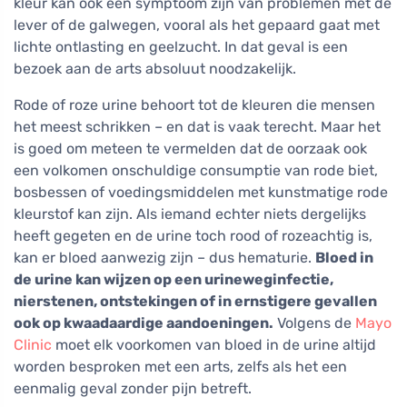
kleur kan ook een symptoom zijn van problemen met de
lever of de galwegen, vooral als het gepaard gaat met
lichte ontlasting en geelzucht. In dat geval is een
bezoek aan de arts absoluut noodzakelijk.
Rode of roze urine behoort tot de kleuren die mensen
het meest schrikken – en dat is vaak terecht. Maar het
is goed om meteen te vermelden dat de oorzaak ook
een volkomen onschuldige consumptie van rode biet,
bosbessen of voedingsmiddelen met kunstmatige rode
kleurstof kan zijn. Als iemand echter niets dergelijks
heeft gegeten en de urine toch rood of rozeachtig is,
kan er bloed aanwezig zijn – dus hematurie.
Bloed in
de urine kan wijzen op een urineweginfectie,
nierstenen, ontstekingen of in ernstigere gevallen
ook op kwaadaardige aandoeningen.
Volgens de
Mayo
Clinic
moet elk voorkomen van bloed in de urine altijd
worden besproken met een arts, zelfs als het een
eenmalig geval zonder pijn betreft.