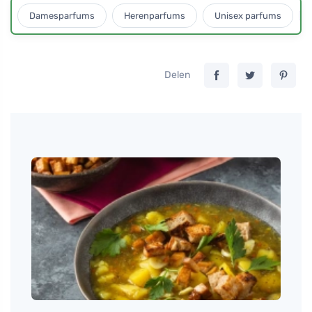
Damesparfums
Herenparfums
Unisex parfums
Delen