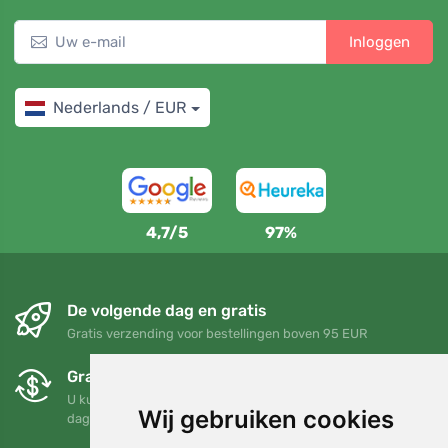
Inloggen
Nederlands / EUR
4,7/5
97%
De volgende dag en gratis
Gratis verzending voor bestellingen boven 95 EUR
Gratis ruilen en retourneren
U kunt uw bestelling op elk gewenst moment binnen 90
Wij gebruiken cookies
dagen retourneren of ruilen