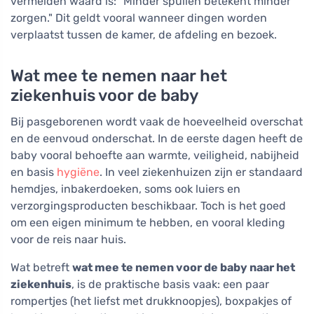
vermelden waard is: "Minder spullen betekent minder
zorgen." Dit geldt vooral wanneer dingen worden
verplaatst tussen de kamer, de afdeling en bezoek.
Wat mee te nemen naar het
ziekenhuis voor de baby
Bij pasgeborenen wordt vaak de hoeveelheid overschat
en de eenvoud onderschat. In de eerste dagen heeft de
baby vooral behoefte aan warmte, veiligheid, nabijheid
en basis
hygiëne
. In veel ziekenhuizen zijn er standaard
hemdjes, inbakerdoeken, soms ook luiers en
verzorgingsproducten beschikbaar. Toch is het goed
om een eigen minimum te hebben, en vooral kleding
voor de reis naar huis.
Wat betreft
wat mee te nemen voor de baby naar het
ziekenhuis
, is de praktische basis vaak: een paar
rompertjes (het liefst met drukknoopjes), boxpakjes of