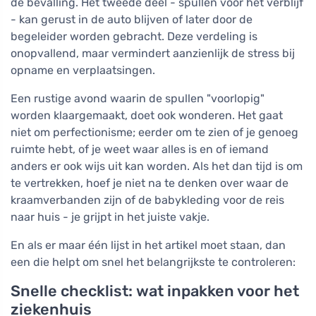
de bevalling. Het tweede deel - spullen voor het verblijf
- kan gerust in de auto blijven of later door de
begeleider worden gebracht. Deze verdeling is
onopvallend, maar vermindert aanzienlijk de stress bij
opname en verplaatsingen.
Een rustige avond waarin de spullen "voorlopig"
worden klaargemaakt, doet ook wonderen. Het gaat
niet om perfectionisme; eerder om te zien of je genoeg
ruimte hebt, of je weet waar alles is en of iemand
anders er ook wijs uit kan worden. Als het dan tijd is om
te vertrekken, hoef je niet na te denken over waar de
kraamverbanden zijn of de babykleding voor de reis
naar huis - je grijpt in het juiste vakje.
En als er maar één lijst in het artikel moet staan, dan
een die helpt om snel het belangrijkste te controleren:
Snelle checklist: wat inpakken voor het
ziekenhuis