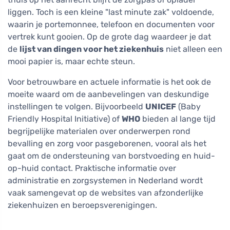
liggen. Toch is een kleine "last minute zak" voldoende,
waarin je portemonnee, telefoon en documenten voor
vertrek kunt gooien. Op de grote dag waardeer je dat
de
lijst van dingen voor het ziekenhuis
niet alleen een
mooi papier is, maar echte steun.
Voor betrouwbare en actuele informatie is het ook de
moeite waard om de aanbevelingen van deskundige
instellingen te volgen. Bijvoorbeeld
UNICEF
(Baby
Friendly Hospital Initiative) of
WHO
bieden al lange tijd
begrijpelijke materialen over onderwerpen rond
bevalling en zorg voor pasgeborenen, vooral als het
gaat om de ondersteuning van borstvoeding en huid-
op-huid contact. Praktische informatie over
administratie en zorgsystemen in Nederland wordt
vaak samengevat op de websites van afzonderlijke
ziekenhuizen en beroepsverenigingen.