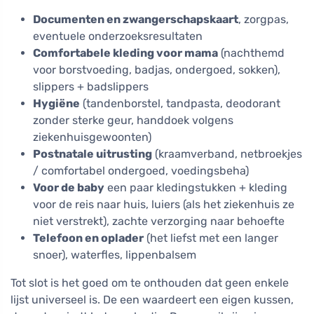
Documenten en zwangerschapskaart
, zorgpas,
eventuele onderzoeksresultaten
Comfortabele kleding voor mama
(nachthemd
voor borstvoeding, badjas, ondergoed, sokken),
slippers + badslippers
Hygiëne
(tandenborstel, tandpasta, deodorant
zonder sterke geur, handdoek volgens
ziekenhuisgewoonten)
Postnatale uitrusting
(kraamverband, netbroekjes
/ comfortabel ondergoed, voedingsbeha)
Voor de baby
een paar kledingstukken + kleding
voor de reis naar huis, luiers (als het ziekenhuis ze
niet verstrekt), zachte verzorging naar behoefte
Telefoon en oplader
(het liefst met een langer
snoer), waterfles, lippenbalsem
Tot slot is het goed om te onthouden dat geen enkele
lijst universeel is. De een waardeert een eigen kussen,