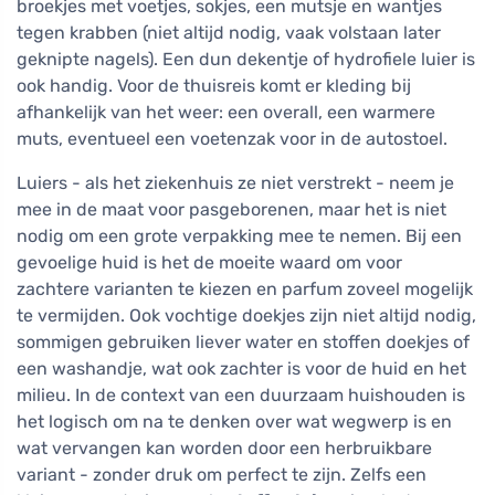
broekjes met voetjes, sokjes, een mutsje en wantjes
tegen krabben (niet altijd nodig, vaak volstaan later
geknipte nagels). Een dun dekentje of hydrofiele luier is
ook handig. Voor de thuisreis komt er kleding bij
afhankelijk van het weer: een overall, een warmere
muts, eventueel een voetenzak voor in de autostoel.
Luiers - als het ziekenhuis ze niet verstrekt - neem je
mee in de maat voor pasgeborenen, maar het is niet
nodig om een grote verpakking mee te nemen. Bij een
gevoelige huid is het de moeite waard om voor
zachtere varianten te kiezen en parfum zoveel mogelijk
te vermijden. Ook vochtige doekjes zijn niet altijd nodig,
sommigen gebruiken liever water en stoffen doekjes of
een washandje, wat ook zachter is voor de huid en het
milieu. In de context van een duurzaam huishouden is
het logisch om na te denken over wat wegwerp is en
wat vervangen kan worden door een herbruikbare
variant - zonder druk om perfect te zijn. Zelfs een