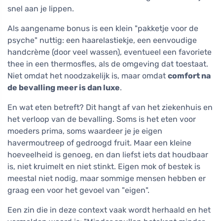
snel aan je lippen.
Als aangename bonus is een klein "pakketje voor de
psyche" nuttig: een haarelastiekje, een eenvoudige
handcrème (door veel wassen), eventueel een favoriete
thee in een thermosfles, als de omgeving dat toestaat.
Niet omdat het noodzakelijk is, maar omdat
comfort na
de bevalling meer is dan luxe
.
En wat eten betreft? Dit hangt af van het ziekenhuis en
het verloop van de bevalling. Soms is het eten voor
moeders prima, soms waardeer je je eigen
havermoutreep of gedroogd fruit. Maar een kleine
hoeveelheid is genoeg, en dan liefst iets dat houdbaar
is, niet kruimelt en niet stinkt. Eigen mok of bestek is
meestal niet nodig, maar sommige mensen hebben er
graag een voor het gevoel van "eigen".
Een zin die in deze context vaak wordt herhaald en het