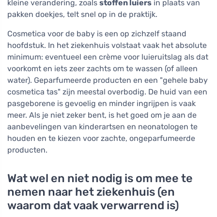
kleine verandering, zoals
stoffen luiers
in plaats van
pakken doekjes, telt snel op in de praktijk.
Cosmetica voor de baby is een op zichzelf staand
hoofdstuk. In het ziekenhuis volstaat vaak het absolute
minimum: eventueel een crème voor luieruitslag als dat
voorkomt en iets zeer zachts om te wassen (of alleen
water). Geparfumeerde producten en een "gehele baby
cosmetica tas" zijn meestal overbodig. De huid van een
pasgeborene is gevoelig en minder ingrijpen is vaak
meer. Als je niet zeker bent, is het goed om je aan de
aanbevelingen van kinderartsen en neonatologen te
houden en te kiezen voor zachte, ongeparfumeerde
producten.
Wat wel en niet nodig is om mee te
nemen naar het ziekenhuis (en
waarom dat vaak verwarrend is)