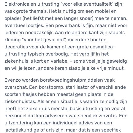
Elektronica en uitrusting "voor elke eventualiteit" zijn
vaak grote thema's. Het is nuttig om een mobiel en
oplader (het liefst met een langer snoer) mee te nemen,
eventueel oortjes. Een powerbank is fijn, maar niet voor
iedereen noodzakelijk. Aan de andere kant zijn stapels
kleding "voor het geval dat", meerdere boeken,
decoraties voor de kamer of een grote cosmetica-
uitrusting typisch overbodig. Het verblijf in het
ziekenhuis is kort en variabel - soms voel je je geweldig
en wil je lezen, andere keren slaap je elke vrije minuut.
Evenzo worden borstvoedingshulpmiddelen vaak
overschat. Een borstpomp, sterilisator of verschillende
soorten flesjes hebben meestal geen plaats in de
ziekenhuistas. Als er een situatie is waarin ze nodig zijn,
heeft het ziekenhuis meestal basisuitrusting en vooral
personeel dat kan adviseren wat specifiek zinvol is. Een
uitzondering kan een individueel advies van een
lactatiekundige of arts zijn, maar dat is een specifiek