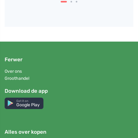
Ferwer
Over ons
Groothandel
Download de app
Get it on
Google Play
Alles over kopen