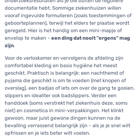
onderzoeksresultaten als je die buiten de reguliere
documentatie hebt. Sommige ziekenhuizen willen
vooraf ingevulde formulieren (zoals toestemmingen of
geboorteplannen), terwijl het elders ter plaatse wordt
geregeld. Hier is het handig om een mini-mapje of
envelop te maken -
een ding dat nooit "ergens" mag
zijn
.
Voor de verloskamer en vervolgens de afdeling zijn
comfortabel kleding en basis hygiëne het meest
geschikt. Praktisch is belangrijk: een nachthemd of
pyjama die geschikt is om te voeden (met knopen of
overslag), een badjas of iets om over de gang te gooien,
slippers en idealiter ook badslippers. Verder een
handdoek (soms verstrekt het ziekenhuis deze, soms
niet) en cosmetica in mini-verpakkingen. Het klinkt
gewoon, maar juist gewone dingen kunnen na de
bevalling verrassend belangrijk zijn - als je je snel wilt
opfrissen en je iets beter wilt voelen.