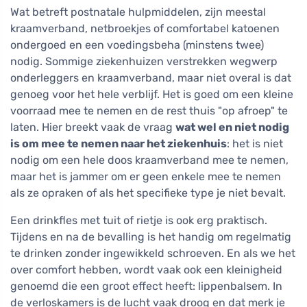
Wat betreft postnatale hulpmiddelen, zijn meestal
kraamverband, netbroekjes of comfortabel katoenen
ondergoed en een voedingsbeha (minstens twee)
nodig. Sommige ziekenhuizen verstrekken wegwerp
onderleggers en kraamverband, maar niet overal is dat
genoeg voor het hele verblijf. Het is goed om een kleine
voorraad mee te nemen en de rest thuis "op afroep" te
laten. Hier breekt vaak de vraag
wat wel en niet nodig
is om mee te nemen naar het ziekenhuis
: het is niet
nodig om een hele doos kraamverband mee te nemen,
maar het is jammer om er geen enkele mee te nemen
als ze opraken of als het specifieke type je niet bevalt.
Een drinkfles met tuit of rietje is ook erg praktisch.
Tijdens en na de bevalling is het handig om regelmatig
te drinken zonder ingewikkeld schroeven. En als we het
over comfort hebben, wordt vaak ook een kleinigheid
genoemd die een groot effect heeft: lippenbalsem. In
de verloskamers is de lucht vaak droog en dat merk je