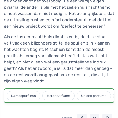
de ander vindt het overbodig. De een wil zijn eigen
pyjama, de ander is blij met het ziekenhuisnachthemd,
omdat wassen dan niet nodig is. Het belangrijkste is dat
de uitrusting rust en comfort ondersteunt, niet dat het
een nieuw project wordt om "perfect te beheersen".
Als de tas eenmaal thuis dicht is en bij de deur staat,
valt vaak een bijzondere stilte: de spullen zijn klaar en
het wachten begint. Misschien komt dan de meest
praktische vraag van allemaal: heeft de tas wat echt
helpt, en niet alleen wat een geruststellende indruk
geeft? Als het antwoord ja is, is dat meer dan genoeg -
en de rest wordt aangepast aan de realiteit, die altijd
zijn eigen weg vindt.
Damesparfums
Herenparfums
Unisex parfums