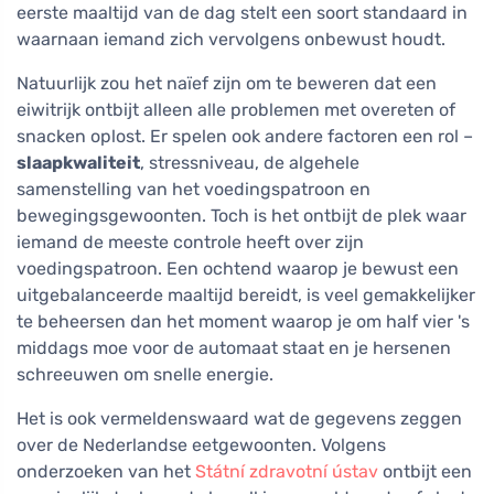
eerste maaltijd van de dag stelt een soort standaard in
waarnaan iemand zich vervolgens onbewust houdt.
Natuurlijk zou het naïef zijn om te beweren dat een
eiwitrijk ontbijt alleen alle problemen met overeten of
snacken oplost. Er spelen ook andere factoren een rol –
slaapkwaliteit
, stressniveau, de algehele
samenstelling van het voedingspatroon en
bewegingsgewoonten. Toch is het ontbijt de plek waar
iemand de meeste controle heeft over zijn
voedingspatroon. Een ochtend waarop je bewust een
uitgebalanceerde maaltijd bereidt, is veel gemakkelijker
te beheersen dan het moment waarop je om half vier 's
middags moe voor de automaat staat en je hersenen
schreeuwen om snelle energie.
Het is ook vermeldenswaard wat de gegevens zeggen
over de Nederlandse eetgewoonten. Volgens
onderzoeken van het
Státní zdravotní ústav
ontbijt een