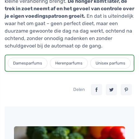
kleine verandering brengt.
De honger komt later, de
trek in zoet neemt af en het gevoel van controle over
je eigen voedingspatroon groeit.
En dat is uiteindelijk
waar het om gaat – geen perfect dieet, maar een
duurzame gewoonte die dag na dag werkt, ochtend na
ochtend, zonder onnodig nadenken en zonder
schuldgevoel bij de automaat op de gang.
Damesparfums
Herenparfums
Unisex parfums
Delen