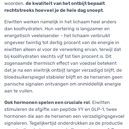
woorden,
de kwaliteit van het ontbijt bepaalt
rechtstreeks hoeveel je de hele dag snoept
.
Eiwitten werken namelijk in het lichaam heel anders
dan koolhydraten. Hun vertering is langzamer en
energetisch veeleisender – het lichaam verbruikt
ongeveer twintig tot dertig procent van de energie in
eiwitten alleen al voor de verwerking ervan, terwijl dat
bij koolhydraten slechts vijf tot tien procent is. Dit
zogenaamde thermisch effect van voedsel betekent
dat je na een eiwitrijk ontbijt langer verzadigd blijft, de
bloedsuikerspiegel stabieler blijft en de hersenen geen
panische signalen ontvangen om onmiddellijk energie
aan te vullen.
Ook hormonen spelen een cruciale rol
. Eiwitten
stimuleren de afgifte van peptide YY en GLP-1, twee
hormonen die aan de hersenen een verzadigingsgevoel
signaleren. Tegelijkertijd onderdrukken ze de productie