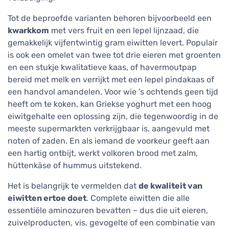
Tot de beproefde varianten behoren bijvoorbeeld een
kwarkkom
met vers fruit en een lepel lijnzaad, die
gemakkelijk vijfentwintig gram eiwitten levert. Populair
is ook een omelet van twee tot drie eieren met groenten
en een stukje kwalitatieve kaas, of havermoutpap
bereid met melk en verrijkt met een lepel pindakaas of
een handvol amandelen. Voor wie 's ochtends geen tijd
heeft om te koken, kan Griekse yoghurt met een hoog
eiwitgehalte een oplossing zijn, die tegenwoordig in de
meeste supermarkten verkrijgbaar is, aangevuld met
noten of zaden. En als iemand de voorkeur geeft aan
een hartig ontbijt, werkt volkoren brood met zalm,
hüttenkäse of hummus uitstekend.
Het is belangrijk te vermelden dat
de kwaliteit van
eiwitten ertoe doet
. Complete eiwitten die alle
essentiële aminozuren bevatten – dus die uit eieren,
zuivelproducten, vis, gevogelte of een combinatie van