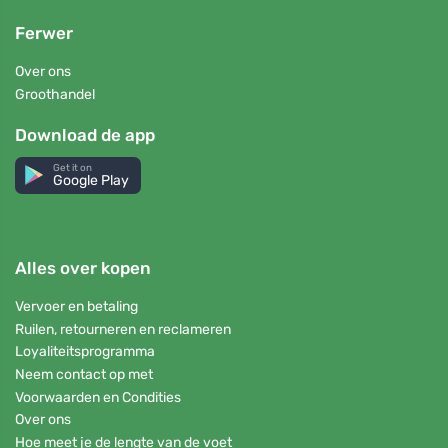
Ferwer
Over ons
Groothandel
Download de app
Get it on
Google Play
Alles over kopen
Vervoer en betaling
Ruilen, retourneren en reclameren
Loyaliteitsprogramma
Neem contact op met
Voorwaarden en Condities
Over ons
Hoe meet je de lengte van de voet