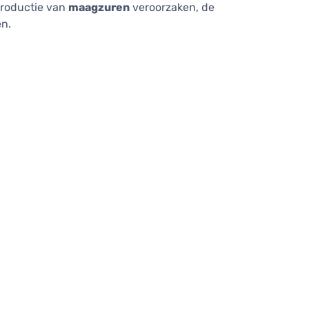
roductie van
maagzuren
veroorzaken, de
en.