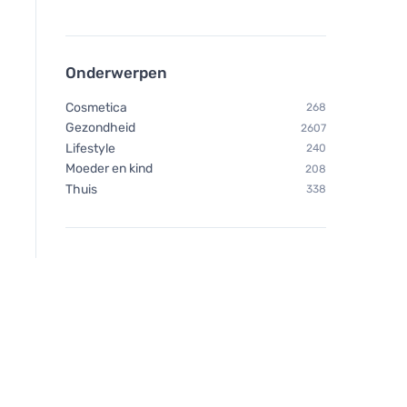
Onderwerpen
Cosmetica
268
Gezondheid
2607
Lifestyle
240
Moeder en kind
208
Thuis
338