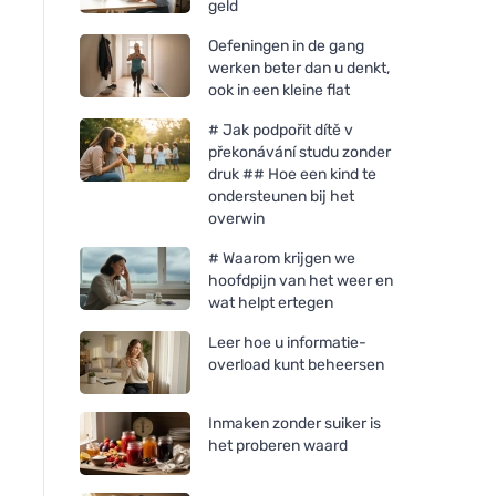
geld
Oefeningen in de gang
werken beter dan u denkt,
ook in een kleine flat
# Jak podpořit dítě v
překonávání studu zonder
druk ## Hoe een kind te
ondersteunen bij het
overwin
# Waarom krijgen we
hoofdpijn van het weer en
wat helpt ertegen
Leer hoe u informatie-
overload kunt beheersen
Inmaken zonder suiker is
het proberen waard