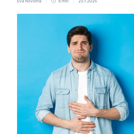
Eva Novotná
6 min
23.1.2025