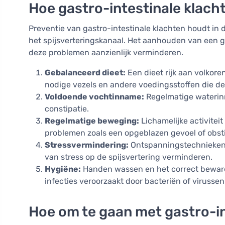
Hoe gastro-intestinale klac
Preventie van gastro-intestinale klachten houdt in
het spijsverteringskanaal. Het aanhouden van een g
deze problemen aanzienlijk verminderen.
Gebalanceerd dieet:
Een dieet rijk aan volkor
nodige vezels en andere voedingsstoffen die d
Voldoende vochtinname:
Regelmatige waterinn
constipatie.
Regelmatige beweging:
Lichamelijke activite
problemen zoals een opgeblazen gevoel of obsti
Stressvermindering:
Ontspanningstechnieken 
van stress op de spijsvertering verminderen.
Hygiëne:
Handen wassen en het correct bewaren
infecties veroorzaakt door bacteriën of virussen
Hoe om te gaan met gastro-in