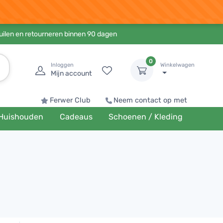
ruilen en retourneren binnen 90 dagen
0
Inloggen
Winkelwagen
Mijn account
Ferwer Club
Neem contact op met
Huishouden
Cadeaus
Schoenen / Kleding