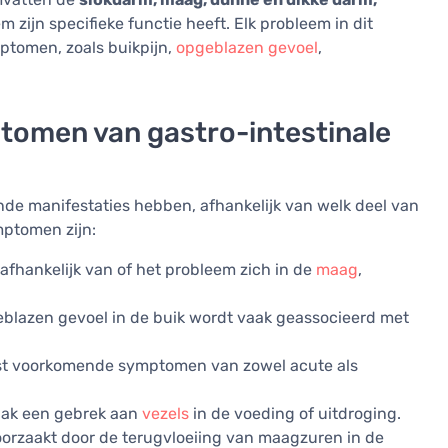
m zijn specifieke functie heeft. Elk probleem in dit
tomen, zoals buikpijn,
opgeblazen gevoel
,
omen van gastro-intestinale
nde manifestaties hebben, afhankelijk van welk deel van
mptomen zijn:
 afhankelijk van of het probleem zich in de
maag
,
blazen gevoel in de buik wordt vaak geassocieerd met
est voorkomende symptomen van zowel acute als
aak een gebrek aan
vezels
in de voeding of uitdroging.
orzaakt door de terugvloeiing van maagzuren in de