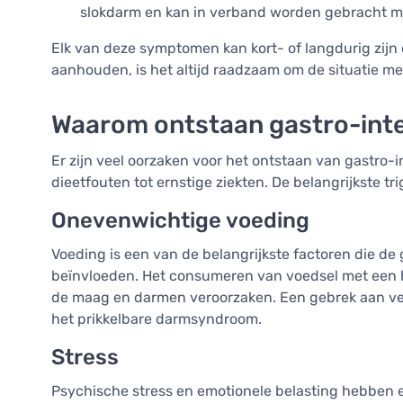
slokdarm en kan in verband worden gebracht 
Elk van deze symptomen kan kort- of langdurig zijn e
aanhouden, is het altijd raadzaam om de situatie me
Waarom ontstaan gastro-inte
Er zijn veel oorzaken voor het ontstaan van gastro-
dieetfouten tot ernstige ziekten. De belangrijkste tri
Onevenwichtige voeding
Voeding is een van de belangrijkste factoren die d
beïnvloeden. Het consumeren van voedsel met een
de maag en darmen veroorzaken. Een gebrek aan vez
het prikkelbare darmsyndroom.
Stress
Psychische stress en emotionele belasting hebben e