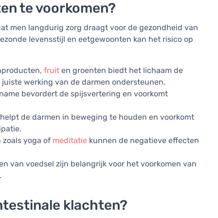
hten te voorkomen?
 dat men langdurig zorg draagt voor de gezondheid van
ezonde levensstijl en eetgewoonten kan het risico op
enproducten,
fruit
en groenten biedt het lichaam de
e juiste werking van de darmen ondersteunen.
ame bevordert de spijsvertering en voorkomt
it helpt de darmen in beweging te houden en voorkomt
patie.
zoals yoga of
meditatie
kunnen de negatieve effecten
 van voedsel zijn belangrijk voor het voorkomen van
.
testinale klachten?