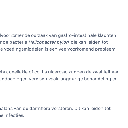
veelvoorkomende oorzaak van gastro-intestinale klachten.
r de bacterie
Helicobacter pylori
, die kan leiden tot
tte voedingsmiddelen is een veelvoorkomend probleem.
n, coeliakie of colitis ulcerosa, kunnen de kwaliteit van
 aandoeningen vereisen vaak langdurige behandeling en
alans van de darmflora verstoren. Dit kan leiden tot
linfecties.