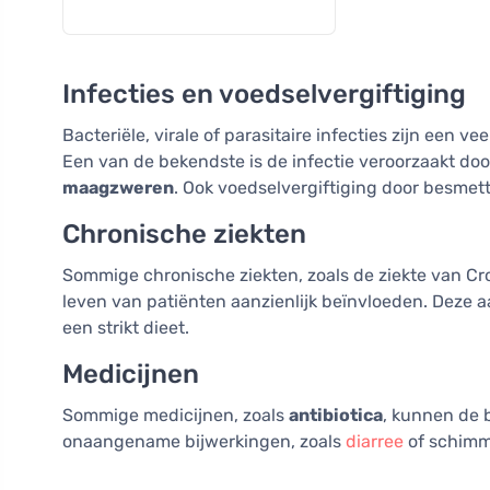
Infecties en voedselvergiftiging
Bacteriële, virale of parasitaire infecties zijn een 
Een van de bekendste is de infectie veroorzaakt doo
maagzweren
. Ook voedselvergiftiging door besme
Chronische ziekten
Sommige chronische ziekten, zoals de ziekte van Croh
leven van patiënten aanzienlijk beïnvloeden. Deze
een strikt dieet.
Medicijnen
Sommige medicijnen, zoals
antibiotica
, kunnen de b
onaangename bijwerkingen, zoals
diarree
of schimme