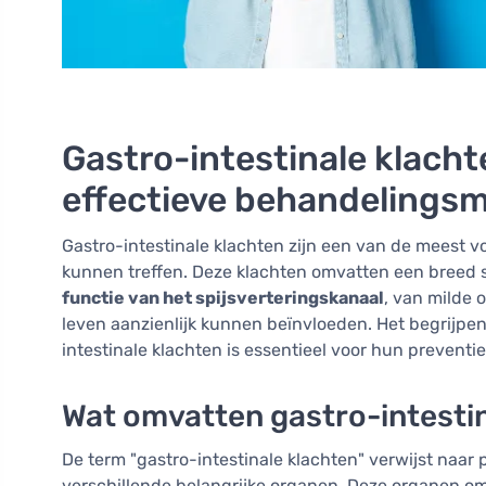
Gastro-intestinale klacht
effectieve behandelings
Gastro-intestinale klachten zijn een van de meest
kunnen treffen. Deze klachten omvatten een breed
functie van het spijsverteringskanaal
, van milde 
leven aanzienlijk kunnen beïnvloeden. Het begrijp
intestinale klachten is essentieel voor hun preventi
Wat omvatten gastro-intesti
De term "gastro-intestinale klachten" verwijst naar 
verschillende belangrijke organen. Deze organen o