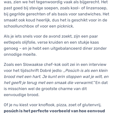
was, zien we het tegenwoordig vaak als bijgerecht. Het
past goed bij stevige soepen, zoals kool- of linzensoep,
bij gegrilde gerechten of als basis voor sandwiches. Het
smaakt ook koud heerlijk, dus het is geschikt voor in de
schoollunchbox of voor een picknick.
Als je iets snels voor de avond zoekt, zijn een paar
eetlepels olijfolie, verse kruiden en een stukje kaas
genoeg – en je hebt een uitgebalanceerd diner zonder
onnodige moeite.
Zoals een Slowaakse chef-kok ooit zei in een interview
voor het tijdschrift Dobré jedlo:
„Posúch is als een klein
brood met een hart. Je kunt erin stoppen wat je wilt, en
het geeft je terug met een smaak die verwarmt."
En dat
is misschien wel de grootste charme van dit
eenvoudige brood.
Of je nu kiest voor knoflook, pizza, zoet of glutenvrij,
posúch is het perfecte voorbeeld van hoe eenvoud