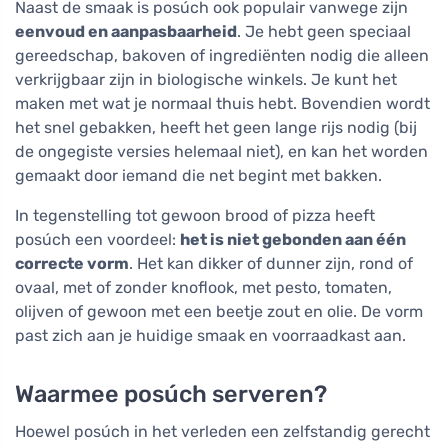
Naast de smaak is posúch ook populair vanwege zijn
eenvoud en aanpasbaarheid
. Je hebt geen speciaal
gereedschap, bakoven of ingrediënten nodig die alleen
verkrijgbaar zijn in biologische winkels. Je kunt het
maken met wat je normaal thuis hebt. Bovendien wordt
het snel gebakken, heeft het geen lange rijs nodig (bij
de ongegiste versies helemaal niet), en kan het worden
gemaakt door iemand die net begint met bakken.
In tegenstelling tot gewoon brood of pizza heeft
posúch een voordeel:
het is niet gebonden aan één
correcte vorm
. Het kan dikker of dunner zijn, rond of
ovaal, met of zonder knoflook, met pesto, tomaten,
olijven of gewoon met een beetje zout en olie. De vorm
past zich aan je huidige smaak en voorraadkast aan.
Waarmee posúch serveren?
Hoewel posúch in het verleden een zelfstandig gerecht