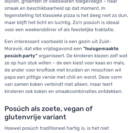
olijven, groenten of vleeswaren toegevoegd – naar
smaak en beschikbaarheid op dat moment. In
tegenstelling tot klassieke pizza is het deeg niet zo dun,
maar blijft het licht en luchtig. Zo'n posúch is ideaal
voor een weekenddiner of als feestelijke traktatie.
Een interessant voorbeeld is een gezin uit Zuid-
Moravië, dat elke vrijdagavond een
"huisgemaakte
posúch party"
organiseert. De kinderen kiezen zelf wat
ze op hun stuk willen – de een kiest voor kaas en maïs,
de ander voor knoflook met kruiden en misschien wil
papa een pittige versie met chili en worst. Deze vorm
van samen koken verbindt niet alleen, maar leert
kinderen ook koken en smaakcombinaties ontdekken.
Posúch als zoete, vegan of
glutenvrije variant
Hoewel posúch traditioneel hartig is, is het niet