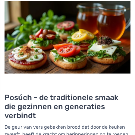
Posúch - de traditionele smaak
die gezinnen en generaties
verbindt
De geur van vers gebakken brood dat door de keuken
zweeft, heeft de kracht om herinneringen op te roepen.