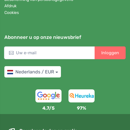
Afdruk
Cookies
Abonneer u op onze nieuwsbrief
Inloggen
Nederlands / EUR
4,7/5
97%