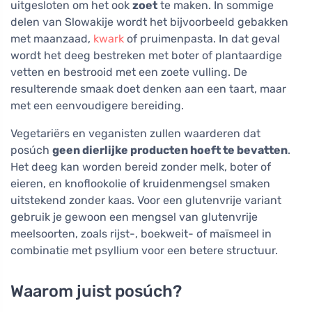
uitgesloten om het ook
zoet
te maken. In sommige
delen van Slowakije wordt het bijvoorbeeld gebakken
met maanzaad,
kwark
of pruimenpasta. In dat geval
wordt het deeg bestreken met boter of plantaardige
vetten en bestrooid met een zoete vulling. De
resulterende smaak doet denken aan een taart, maar
met een eenvoudigere bereiding.
Vegetariërs en veganisten zullen waarderen dat
posúch
geen dierlijke producten hoeft te bevatten
.
Het deeg kan worden bereid zonder melk, boter of
eieren, en knoflookolie of kruidenmengsel smaken
uitstekend zonder kaas. Voor een glutenvrije variant
gebruik je gewoon een mengsel van glutenvrije
meelsoorten, zoals rijst-, boekweit- of maïsmeel in
combinatie met psyllium voor een betere structuur.
Waarom juist posúch?