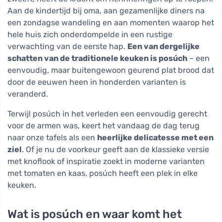
Aan de kindertijd bij oma, aan gezamenlijke diners na
een zondagse wandeling en aan momenten waarop het
hele huis zich onderdompelde in een rustige
verwachting van de eerste hap.
Een van dergelijke
schatten van de traditionele keuken is posúch
– een
eenvoudig, maar buitengewoon geurend plat brood dat
door de eeuwen heen in honderden varianten is
veranderd.
Terwijl posúch in het verleden een eenvoudig gerecht
voor de armen was, keert het vandaag de dag terug
naar onze tafels als een
heerlijke delicatesse met een
ziel
. Of je nu de voorkeur geeft aan de klassieke versie
met knoflook of inspiratie zoekt in moderne varianten
met tomaten en kaas, posúch heeft een plek in elke
keuken.
Wat is posúch en waar komt het