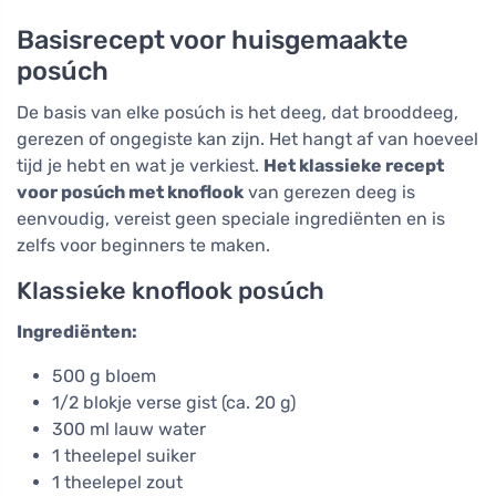
Basisrecept voor huisgemaakte
posúch
De basis van elke posúch is het deeg, dat brooddeeg,
gerezen of ongegiste kan zijn. Het hangt af van hoeveel
tijd je hebt en wat je verkiest.
Het klassieke recept
voor posúch met knoflook
van gerezen deeg is
eenvoudig, vereist geen speciale ingrediënten en is
zelfs voor beginners te maken.
Klassieke knoflook posúch
Ingrediënten:
500 g bloem
1/2 blokje verse gist (ca. 20 g)
300 ml lauw water
1 theelepel suiker
1 theelepel zout