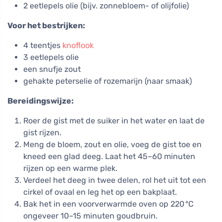
2 eetlepels olie (bijv. zonnebloem- of olijfolie)
Voor het bestrijken:
4 teentjes
knoflook
3 eetlepels olie
een snufje zout
gehakte peterselie of rozemarijn (naar smaak)
Bereidingswijze:
Roer de gist met de suiker in het water en laat de
gist rijzen.
Meng de bloem, zout en olie, voeg de gist toe en
kneed een glad deeg. Laat het 45–60 minuten
rijzen op een warme plek.
Verdeel het deeg in twee delen, rol het uit tot een
cirkel of ovaal en leg het op een bakplaat.
Bak het in een voorverwarmde oven op 220 °C
ongeveer 10–15 minuten goudbruin.