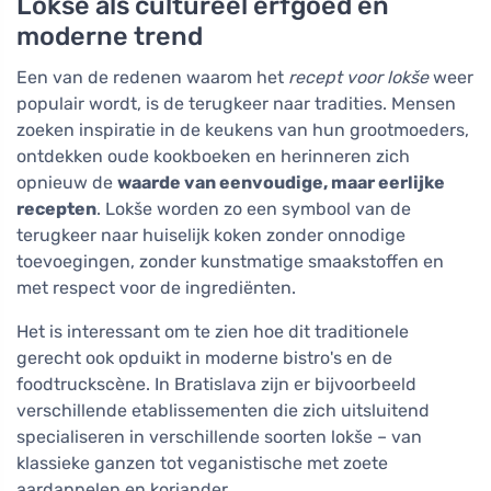
Lokše als cultureel erfgoed en
moderne trend
Een van de redenen waarom het
recept voor lokše
weer
populair wordt, is de terugkeer naar tradities. Mensen
zoeken inspiratie in de keukens van hun grootmoeders,
ontdekken oude kookboeken en herinneren zich
opnieuw de
waarde van eenvoudige, maar eerlijke
recepten
. Lokše worden zo een symbool van de
terugkeer naar huiselijk koken zonder onnodige
toevoegingen, zonder kunstmatige smaakstoffen en
met respect voor de ingrediënten.
Het is interessant om te zien hoe dit traditionele
gerecht ook opduikt in moderne bistro's en de
foodtruckscène. In Bratislava zijn er bijvoorbeeld
verschillende etablissementen die zich uitsluitend
specialiseren in verschillende soorten lokše – van
klassieke ganzen tot veganistische met zoete
aardappelen en koriander.