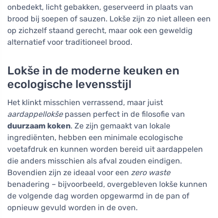
onbedekt, licht gebakken, geserveerd in plaats van
brood bij soepen of sauzen. Lokše zijn zo niet alleen een
op zichzelf staand gerecht, maar ook een geweldig
alternatief voor traditioneel brood.
Lokše in de moderne keuken en
ecologische levensstijl
Het klinkt misschien verrassend, maar juist
aardappellokše
passen perfect in de filosofie van
duurzaam koken
. Ze zijn gemaakt van lokale
ingrediënten, hebben een minimale ecologische
voetafdruk en kunnen worden bereid uit aardappelen
die anders misschien als afval zouden eindigen.
Bovendien zijn ze ideaal voor een
zero waste
benadering – bijvoorbeeld, overgebleven lokše kunnen
de volgende dag worden opgewarmd in de pan of
opnieuw gevuld worden in de oven.