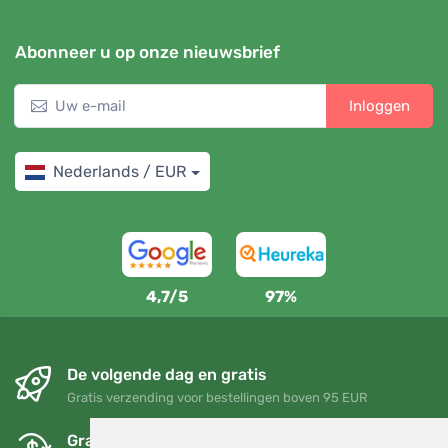
Abonneer u op onze nieuwsbrief
Inloggen
Nederlands / EUR
4,7/5
97%
De volgende dag en gratis
Gratis verzending voor bestellingen boven 95 EUR
Gratis ruilen en retourneren