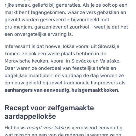
rijke smaak, geliefd bij generaties. Als je ze ooit op een
markt bent tegengekomen, waar ze vers gebakken en
gevuld worden geserveerd – bijvoorbeeld met
pruimenjam, ganzenlever of zuurkool – weet je dat het
een onvergetelijke ervaring is.
Interessant is dat hoewel lokše vooral uit Slowakije
komen, ze ook een vaste plaats hebben in de
Moravische keuken, vooral in Slovácko en Valašsko.
Daar waren ze onderdeel van feestelijke tafels en
dagelijkse maaltijden, en vandaag de dag worden ze
opnieuw geliefd bij zowel traditionele fijnproevers als
aanhangers van eenvoudig, huisgemaakt koken
.
Recept voor zelfgemaakte
aardappellokše
Het basis
recept voor lokše
is verrassend eenvoudig,
wat misschien een van de redenen is waarom ze zo