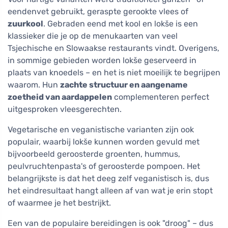
eendenvet gebruikt, geraspte gerookte vlees of
zuurkool
. Gebraden eend met kool en lokše is een
klassieker die je op de menukaarten van veel
Tsjechische en Slowaakse restaurants vindt. Overigens,
in sommige gebieden worden lokše geserveerd in
plaats van knoedels – en het is niet moeilijk te begrijpen
waarom. Hun
zachte structuur en aangename
zoetheid van aardappelen
complementeren perfect
uitgesproken vleesgerechten.
Vegetarische en veganistische varianten zijn ook
populair, waarbij lokše kunnen worden gevuld met
bijvoorbeeld geroosterde groenten, hummus,
peulvruchtenpasta's of geroosterde pompoen. Het
belangrijkste is dat het deeg zelf veganistisch is, dus
het eindresultaat hangt alleen af van wat je erin stopt
of waarmee je het bestrijkt.
Een van de populaire bereidingen is ook "droog" – dus