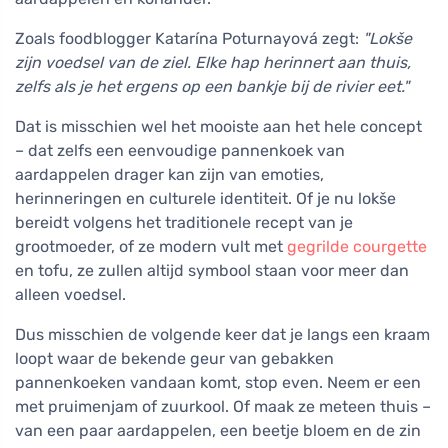
Zoals foodblogger Katarína Poturnayová zegt:
"Lokše
zijn voedsel van de ziel. Elke hap herinnert aan thuis,
zelfs als je het ergens op een bankje bij de rivier eet."
Dat is misschien wel het mooiste aan het hele concept
– dat zelfs een eenvoudige pannenkoek van
aardappelen drager kan zijn van emoties,
herinneringen en culturele identiteit. Of je nu lokše
bereidt volgens het traditionele recept van je
grootmoeder, of ze modern vult met
gegrilde courgette
en tofu, ze zullen altijd symbool staan voor meer dan
alleen voedsel.
Dus misschien de volgende keer dat je langs een kraam
loopt waar de bekende geur van gebakken
pannenkoeken vandaan komt, stop even. Neem er een
met pruimenjam of zuurkool. Of maak ze meteen thuis –
van een paar aardappelen, een beetje bloem en de zin