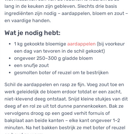
lang in de keuken zijn gebleven. Slechts drie basis
ingrediënten zijn nodig – aardappelen, bloem en zout –
en vaardige handen.
Wat je nodig hebt:
1 kg gekookte bloemige
aardappelen
(bij voorkeur
een dag van tevoren in de schil gekookt)
ongeveer 250–300 g gladde bloem
een snufje zout
gesmolten boter of reuzel om te bestrijken
Schil de aardappelen en rasp ze fijn. Voeg zout toe en
werk geleidelijk de bloem erdoor totdat er een zacht,
niet-klevend deeg ontstaat. Snijd kleine stukjes van dit
deeg af en rol ze uit tot dunne pannenkoeken. Bak ze
vervolgens droog op een goed verhit fornuis of
bakplaat aan beide kanten – elke kant ongeveer 1–2
minuten. Na het bakken bestrijk ze met boter of reuzel