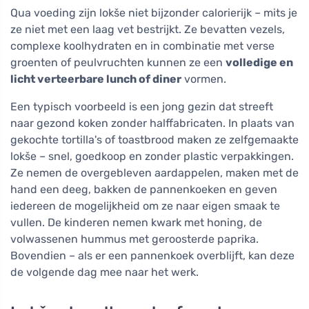
Qua voeding zijn lokše niet bijzonder calorierijk – mits je
ze niet met een laag vet bestrijkt. Ze bevatten vezels,
complexe koolhydraten en in combinatie met verse
groenten of peulvruchten kunnen ze een
volledige en
licht verteerbare lunch of diner
vormen.
Een typisch voorbeeld is een jong gezin dat streeft
naar gezond koken zonder halffabricaten. In plaats van
gekochte tortilla's of toastbrood maken ze zelfgemaakte
lokše – snel, goedkoop en zonder plastic verpakkingen.
Ze nemen de overgebleven aardappelen, maken met de
hand een deeg, bakken de pannenkoeken en geven
iedereen de mogelijkheid om ze naar eigen smaak te
vullen. De kinderen nemen kwark met honing, de
volwassenen hummus met geroosterde paprika.
Bovendien – als er een pannenkoek overblijft, kan deze
de volgende dag mee naar het werk.