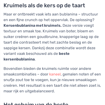
Kruimels als de kers op de taart
Maar er ontbreekt vaak iets aan bublanina – structuur
en een fijne crunch op het oppervlak. De oplossing?
Kersenbublanina met kruimels.
Deze versie voegt
textuur en smaak toe. Kruimels van boter, bloem en
suiker creëren een goudbruine, knapperige laag op de
taart die contrasteert met het zachte beslag en de
sappige kersen. Dankzij deze combinatie wordt deze
variant vaak beschouwd als de
beste
kersenbublanina
.
Bovendien bieden de kruimels ruimte voor andere
smaakcombinaties – door
kaneel
, gemalen noten of een
snufje zout toe te voegen, kun je nieuwe smaaklagen
creëren. Het resultaat is een taart die niet alleen zoet is,
maar rijk en uitgebalanceerd.
Het geheim van de beste