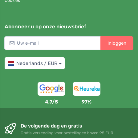
Cookies
Abonneer u op onze nieuwsbrief
Inloggen
Nederlands / EUR
4,7/5
97%
De volgende dag en gratis
Gratis verzending voor bestellingen boven 95 EUR