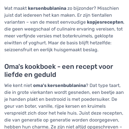
Wat maakt
kersenbublanina
zo bijzonder? Misschien
juist dat iedereen het kan maken. Er zijn tientallen
varianten – van de meest eenvoudige
kopjesrecepten
,
die geen weegschaal of culinaire ervaring vereisen, tot
meer verfijnde versies met boterkruimels, geklopte
eiwitten of yoghurt. Maar de basis blijft hetzelfde:
seizoensfruit en eerlijk huisgemaakt beslag.
Oma's kookboek - een recept voor
liefde en geduld
Wie kent niet
oma's kersenbublanina
? Dat type taart,
die in grote vierkanten wordt gesneden, een beetje aan
je handen plakt en bestrooid is met poedersuiker. De
geur van boter, vanille, rijpe kersen en kruimels
verspreidt zich door het hele huis. Juist deze recepten,
die van generatie op generatie worden doorgegeven,
hebben hun charme. Ze zijn niet altijd opgeschreven –