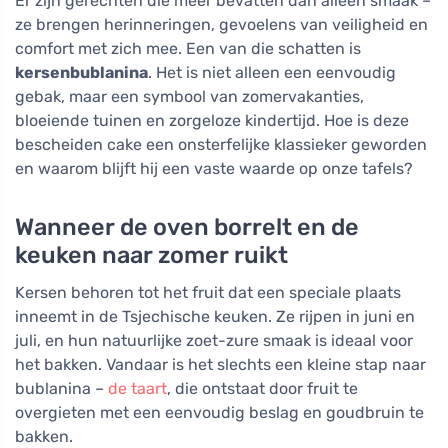
Er zijn gerechten die meer bevatten dan alleen smaak –
ze brengen herinneringen, gevoelens van veiligheid en
comfort met zich mee. Een van die schatten is
kersenbublanina
. Het is niet alleen een eenvoudig
gebak, maar een symbool van zomervakanties,
bloeiende tuinen en zorgeloze kindertijd. Hoe is deze
bescheiden cake een onsterfelijke klassieker geworden
en waarom blijft hij een vaste waarde op onze tafels?
Wanneer de oven borrelt en de
keuken naar zomer ruikt
Kersen behoren tot het fruit dat een speciale plaats
inneemt in de Tsjechische keuken. Ze rijpen in juni en
juli, en hun natuurlijke zoet-zure smaak is ideaal voor
het bakken. Vandaar is het slechts een kleine stap naar
bublanina –
de taart
, die ontstaat door fruit te
overgieten met een eenvoudig beslag en goudbruin te
bakken.