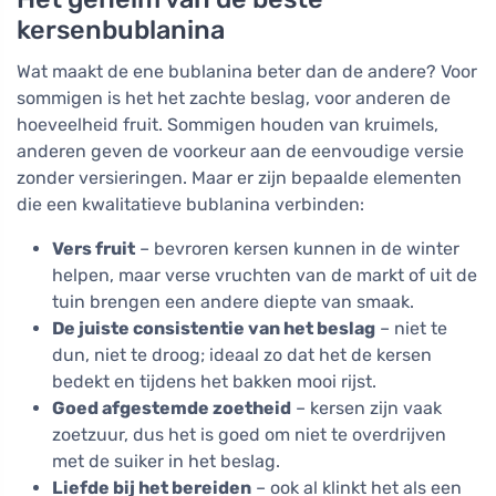
kersenbublanina
Wat maakt de ene bublanina beter dan de andere? Voor
sommigen is het het zachte beslag, voor anderen de
hoeveelheid fruit. Sommigen houden van kruimels,
anderen geven de voorkeur aan de eenvoudige versie
zonder versieringen. Maar er zijn bepaalde elementen
die een kwalitatieve bublanina verbinden:
Vers fruit
– bevroren kersen kunnen in de winter
helpen, maar verse vruchten van de markt of uit de
tuin brengen een andere diepte van smaak.
De juiste consistentie van het beslag
– niet te
dun, niet te droog; ideaal zo dat het de kersen
bedekt en tijdens het bakken mooi rijst.
Goed afgestemde zoetheid
– kersen zijn vaak
zoetzuur, dus het is goed om niet te overdrijven
met de suiker in het beslag.
Liefde bij het bereiden
– ook al klinkt het als een