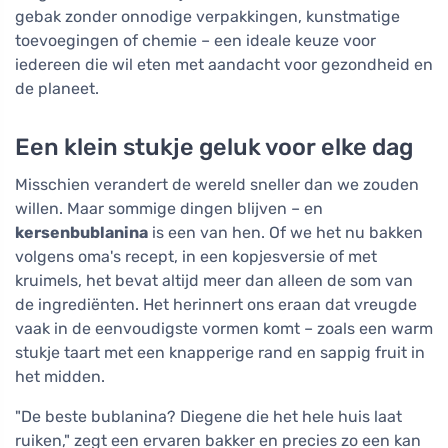
gebak zonder onnodige verpakkingen, kunstmatige
toevoegingen of chemie – een ideale keuze voor
iedereen die wil eten met aandacht voor gezondheid en
de planeet.
Een klein stukje geluk voor elke dag
Misschien verandert de wereld sneller dan we zouden
willen. Maar sommige dingen blijven – en
kersenbublanina
is een van hen. Of we het nu bakken
volgens oma's recept, in een kopjesversie of met
kruimels, het bevat altijd meer dan alleen de som van
de ingrediënten. Het herinnert ons eraan dat vreugde
vaak in de eenvoudigste vormen komt – zoals een warm
stukje taart met een knapperige rand en sappig fruit in
het midden.
"De beste bublanina? Diegene die het hele huis laat
ruiken," zegt een ervaren bakker en precies zo een kan