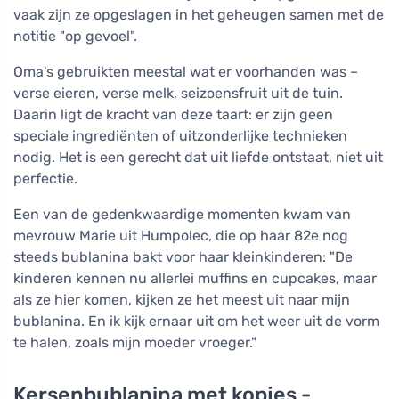
vaak zijn ze opgeslagen in het geheugen samen met de
notitie "op gevoel".
Oma's gebruikten meestal wat er voorhanden was –
verse eieren, verse melk, seizoensfruit uit de tuin.
Daarin ligt de kracht van deze taart: er zijn geen
speciale ingrediënten of uitzonderlijke technieken
nodig. Het is een gerecht dat uit liefde ontstaat, niet uit
perfectie.
Een van de gedenkwaardige momenten kwam van
mevrouw Marie uit Humpolec, die op haar 82e nog
steeds bublanina bakt voor haar kleinkinderen: "De
kinderen kennen nu allerlei muffins en cupcakes, maar
als ze hier komen, kijken ze het meest uit naar mijn
bublanina. En ik kijk ernaar uit om het weer uit de vorm
te halen, zoals mijn moeder vroeger."
Kersenbublanina met kopjes -