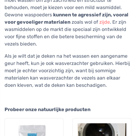
moet wassen om zijn zachtheid en structuur te
behouden, moet je kiezen voor een mild wasmiddel.
Gewone waspoeders
kunnen te agressief zijn, vooral
voor gevoeliger materialen
zoals wol of
zijde
. Er zijn
wasmiddelen op de markt die speciaal zijn ontwikkeld
voor fijne stoffen en die betere bescherming van de
vezels bieden.
Als je wilt dat je deken na het wassen een aangename
geur heeft, kun je ook wasverzachter gebruiken. Hierbij
moet je echter voorzichtig zijn, want bij sommige
materialen kan wasverzachter de vezels aan elkaar
doen kleven, wat de deken kan beschadigen.
Probeer onze natuurlijke producten