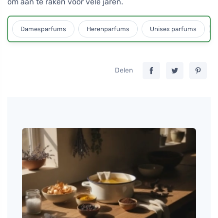
om aan te raken voor vele jaren.
Damesparfums
Herenparfums
Unisex parfums
Delen