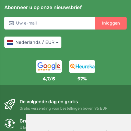
Abonneer u op onze nieuwsbrief
Inloggen
Nederlands / EUR
4,7/5
97%
De volgende dag en gratis
Gratis verzending voor bestellingen boven 95 EUR
Gratis ruilen en retourneren
U kunt uw bestelling op elk gewenst moment binnen 90