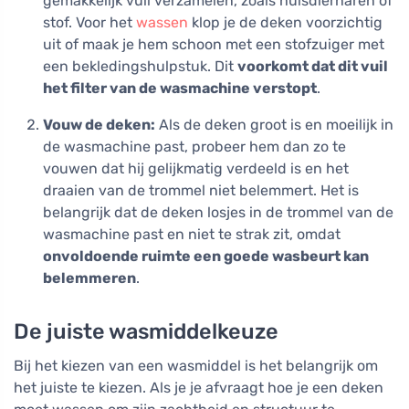
gemakkelijk vuil verzamelen, zoals huisdierharen of
stof. Voor het
wassen
klop je de deken voorzichtig
uit of maak je hem schoon met een stofzuiger met
een bekledingshulpstuk. Dit
voorkomt dat dit vuil
het filter van de wasmachine verstopt
.
Vouw de deken:
Als de deken groot is en moeilijk in
de wasmachine past, probeer hem dan zo te
vouwen dat hij gelijkmatig verdeeld is en het
draaien van de trommel niet belemmert. Het is
belangrijk dat de deken losjes in de trommel van de
wasmachine past en niet te strak zit, omdat
onvoldoende ruimte een goede wasbeurt kan
belemmeren
.
De juiste wasmiddelkeuze
Bij het kiezen van een wasmiddel is het belangrijk om
het juiste te kiezen. Als je je afvraagt hoe je een deken