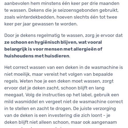
aanbevolen hem minstens één keer per drie maanden
te wassen. Dekens die je seizoensgebonden gebruikt,
zoals winterdekbedden, hoeven slechts één tot twee
keer per jaar gewassen te worden.
Door je dekens regelmatig te wassen, zorg je ervoor dat
ze schoon en hygiënisch blijven, wat vooral
belangrijk is voor mensen met allergieën of
huishoudens met huisdieren
.
Het correct wassen van een deken in de wasmachine is
niet moeilijk, maar vereist het volgen van bepaalde
regels. Weten hoe je een deken moet wassen, zorgt
ervoor dat je deken zacht, schoon blijft en lang
meegaat. Volg de instructies op het label, gebruik een
mild wasmiddel en vergeet niet de wasmachine correct
in te stellen en zacht te drogen. De juiste verzorging
van de deken is een investering die zich loont - je
deken blijft niet alleen schoon, maar ook aangenaam