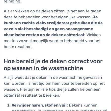
reiniging.
Als er vlekken op de deken zitten, is het aan te raden
deze te behandelen voor het eigenlijke wassen.
Je
kunt een zachte vlekverwijderaar gebruiken die de
vezels niet beschadigt en geen onaangename
chemische resten op de deken achterlaat
. Vlekken
moeten zo snel mogelijk worden behandeld voor het
beste resultaat.
Hoe bereid je de deken correct voor
op wassen in de wasmachine
Als je weet dat je deken in de wasmachine gewassen
kan worden, is het tijd om hem voor te bereiden op het
wassen. Hier zijn enkele tips die je zullen helpen een
optimaal resultaat te bereiken:
Verwijder haren, stof en vuil:
Dekens kunnen