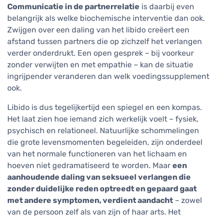
Communicatie in de partnerrelatie
is daarbij even
belangrijk als welke biochemische interventie dan ook.
Zwijgen over een daling van het libido creëert een
afstand tussen partners die op zichzelf het verlangen
verder onderdrukt. Een open gesprek – bij voorkeur
zonder verwijten en met empathie – kan de situatie
ingrijpender veranderen dan welk voedingssupplement
ook.
Libido is dus tegelijkertijd een spiegel en een kompas.
Het laat zien hoe iemand zich werkelijk voelt – fysiek,
psychisch en relationeel. Natuurlijke schommelingen
die grote levensmomenten begeleiden, zijn onderdeel
van het normale functioneren van het lichaam en
hoeven niet gedramatiseerd te worden. Maar
een
aanhoudende daling van seksueel verlangen die
zonder duidelijke reden optreedt en gepaard gaat
met andere symptomen, verdient aandacht
– zowel
van de persoon zelf als van zijn of haar arts. Het