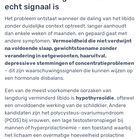
echt signaal is
Het probleem ontstaat wanneer de daling van het libido
zonder duidelijke context optreedt, langer aanhoudt
dan enkele weken of maanden, en gepaard gaat met
andere symptomen.
Vermoeidheid die niet verdwijnt
na voldoende slaap, gewichtstoename zonder
verandering in eetgewoonten, haaruitval,
depressieve stemmingen of concentratieproblemen
– dit zijn waarschuwingssignalen die kunnen wijzen op
een hormonale disbalans.
Een van de meest voorkomende oorzaken van
langdurig verminderd libido is
hypothyreoïdie
, oftewel
een onvoldoende werking van de schildklier. Andere
kandidaten zijn het polycysteus-ovariumsyndroom
(PCOS) bij vrouwen, een lage testosteronspiegel bij
mannen of hyperprolactinemie – een toestand waarbij
het lichaam een overmatige hoeveelheid prolactine