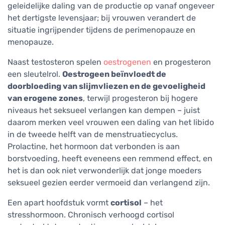
geleidelijke daling van de productie op vanaf ongeveer
het dertigste levensjaar; bij vrouwen verandert de
situatie ingrijpender tijdens de perimenopauze en
menopauze.
Naast testosteron spelen
oestrogenen
en progesteron
een sleutelrol.
Oestrogeen beïnvloedt de
doorbloeding van slijmvliezen en de gevoeligheid
van erogene zones
, terwijl progesteron bij hogere
niveaus het seksueel verlangen kan dempen – juist
daarom merken veel vrouwen een daling van het libido
in de tweede helft van de menstruatiecyclus.
Prolactine, het hormoon dat verbonden is aan
borstvoeding, heeft eveneens een remmend effect, en
het is dan ook niet verwonderlijk dat jonge moeders
seksueel gezien eerder vermoeid dan verlangend zijn.
Een apart hoofdstuk vormt
cortisol
– het
stresshormoon. Chronisch verhoogd cortisol