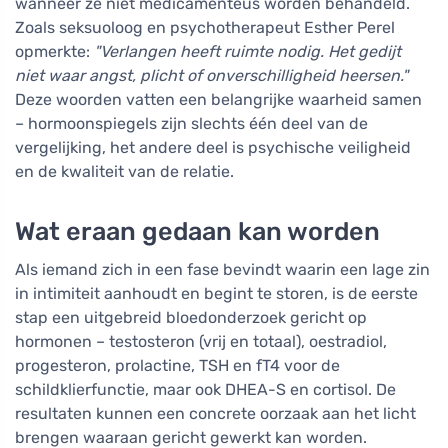
wanneer ze niet medicamenteus worden behandeld.
Zoals seksuoloog en psychotherapeut Esther Perel
opmerkte:
"Verlangen heeft ruimte nodig. Het gedijt
niet waar angst, plicht of onverschilligheid heersen."
Deze woorden vatten een belangrijke waarheid samen
– hormoonspiegels zijn slechts één deel van de
vergelijking, het andere deel is psychische veiligheid
en de kwaliteit van de relatie.
Wat eraan gedaan kan worden
Als iemand zich in een fase bevindt waarin een lage zin
in intimiteit aanhoudt en begint te storen, is de eerste
stap een uitgebreid bloedonderzoek gericht op
hormonen – testosteron (vrij en totaal), oestradiol,
progesteron, prolactine, TSH en fT4 voor de
schildklierfunctie, maar ook DHEA-S en cortisol. De
resultaten kunnen een concrete oorzaak aan het licht
brengen waaraan gericht gewerkt kan worden.