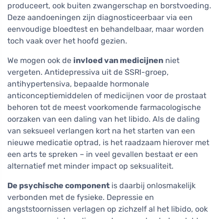
produceert, ook buiten zwangerschap en borstvoeding.
Deze aandoeningen zijn diagnosticeerbaar via een
eenvoudige bloedtest en behandelbaar, maar worden
toch vaak over het hoofd gezien.
We mogen ook de
invloed van medicijnen
niet
vergeten. Antidepressiva uit de SSRI-groep,
antihypertensiva, bepaalde hormonale
anticonceptiemiddelen of medicijnen voor de prostaat
behoren tot de meest voorkomende farmacologische
oorzaken van een daling van het libido. Als de daling
van seksueel verlangen kort na het starten van een
nieuwe medicatie optrad, is het raadzaam hierover met
een arts te spreken – in veel gevallen bestaat er een
alternatief met minder impact op seksualiteit.
De psychische component
is daarbij onlosmakelijk
verbonden met de fysieke. Depressie en
angststoornissen verlagen op zichzelf al het libido, ook