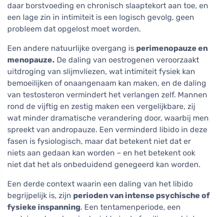
daar borstvoeding en chronisch slaaptekort aan toe, en
een lage zin in intimiteit is een logisch gevolg, geen
probleem dat opgelost moet worden.
Een andere natuurlijke overgang is
perimenopauze en
menopauze.
De daling van oestrogenen veroorzaakt
uitdroging van slijmvliezen, wat intimiteit fysiek kan
bemoeilijken of onaangenaam kan maken, en de daling
van testosteron vermindert het verlangen zelf. Mannen
rond de vijftig en zestig maken een vergelijkbare, zij
wat minder dramatische verandering door, waarbij men
spreekt van andropauze. Een verminderd libido in deze
fasen is fysiologisch, maar dat betekent niet dat er
niets aan gedaan kan worden – en het betekent ook
niet dat het als onbeduidend genegeerd kan worden.
Een derde context waarin een daling van het libido
begrijpelijk is, zijn
perioden van intense psychische of
fysieke inspanning
. Een tentamenperiode, een