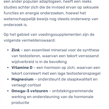
een ander populair adaptogeen, heeft een reeks
studies achter zich die de invloed ervan op seksuele
functies en energie onderzoeken, hoewel het
wetenschappelijk bewijs nog steeds onderwerp van
onderzoek is.
Op het gebied van voedingssupplementen zijn de
volgende vermeldenswaard:
Zink
– een essentieel mineraal voor de synthese
van testosteron, waarvan een tekort verrassend
wijdverbreid is in de bevolking
Vitamine D
– een hormoon op zich, waarvan een
tekort correleert met een lage testosteronspiegel
Magnesium
– ondersteunt de slaapkwaliteit en
verlaagt cortisol
Omega-3 vetzuren
– ontstekingsremmende
werking en ondersteuning van de hormonale
productie