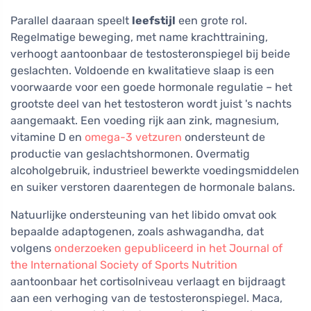
Parallel daaraan speelt
leefstijl
een grote rol.
Regelmatige beweging, met name krachttraining,
verhoogt aantoonbaar de testosteronspiegel bij beide
geslachten. Voldoende en kwalitatieve slaap is een
voorwaarde voor een goede hormonale regulatie – het
grootste deel van het testosteron wordt juist 's nachts
aangemaakt. Een voeding rijk aan zink, magnesium,
vitamine D en
omega-3 vetzuren
ondersteunt de
productie van geslachtshormonen. Overmatig
alcoholgebruik, industrieel bewerkte voedingsmiddelen
en suiker verstoren daarentegen de hormonale balans.
Natuurlijke ondersteuning van het libido omvat ook
bepaalde adaptogenen, zoals ashwagandha, dat
volgens
onderzoeken gepubliceerd in het Journal of
the International Society of Sports Nutrition
aantoonbaar het cortisolniveau verlaagt en bijdraagt
aan een verhoging van de testosteronspiegel. Maca,