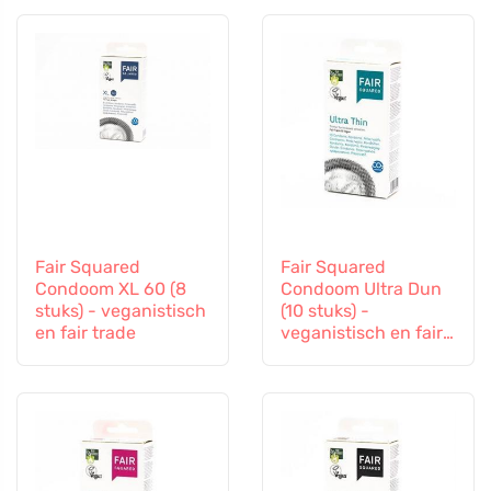
Fair Squared
Fair Squared
Condoom XL 60 (8
Condoom Ultra Dun
stuks) - veganistisch
(10 stuks) -
en fair trade
veganistisch en fair
trade