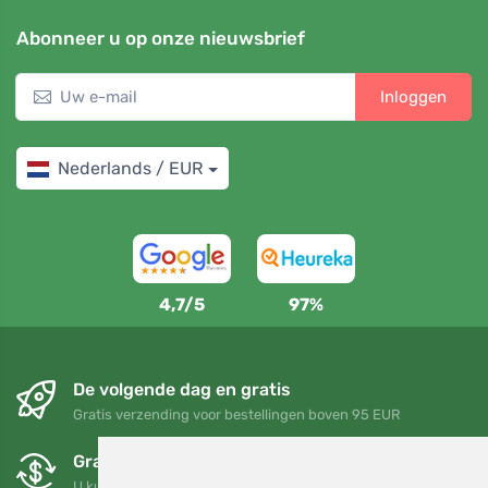
Abonneer u op onze nieuwsbrief
Inloggen
Nederlands / EUR
4,7/5
97%
De volgende dag en gratis
Gratis verzending voor bestellingen boven 95 EUR
Gratis ruilen en retourneren
U kunt uw bestelling op elk gewenst moment binnen 90