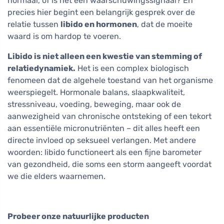
normaal, of is het een waarschuwingssignaal? En
precies hier begint een belangrijk gesprek over de
relatie tussen
libido en hormonen
, dat de moeite
waard is om hardop te voeren.
Libido is niet alleen een kwestie van stemming of
relatiedynamiek.
Het is een complex biologisch
fenomeen dat de algehele toestand van het organisme
weerspiegelt. Hormonale balans, slaapkwaliteit,
stressniveau, voeding, beweging, maar ook de
aanwezigheid van chronische ontsteking of een tekort
aan essentiële micronutriënten – dit alles heeft een
directe invloed op seksueel verlangen. Met andere
woorden: libido functioneert als een fijne barometer
van gezondheid, die soms een storm aangeeft voordat
we die elders waarnemen.
Probeer onze natuurlijke producten