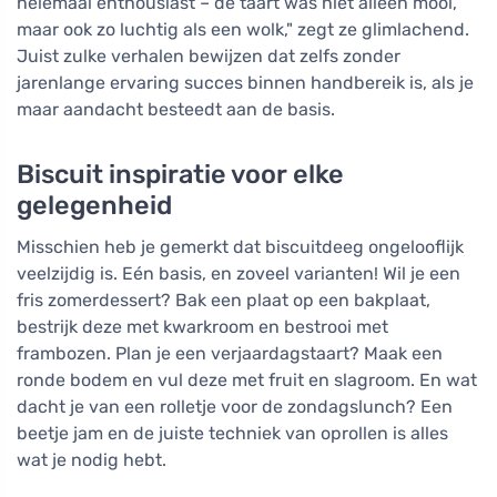
helemaal enthousiast – de taart was niet alleen mooi,
maar ook zo luchtig als een wolk," zegt ze glimlachend.
Juist zulke verhalen bewijzen dat zelfs zonder
jarenlange ervaring succes binnen handbereik is, als je
maar aandacht besteedt aan de basis.
Biscuit inspiratie voor elke
gelegenheid
Misschien heb je gemerkt dat biscuitdeeg ongelooflijk
veelzijdig is. Eén basis, en zoveel varianten! Wil je een
fris zomerdessert? Bak een plaat op een bakplaat,
bestrijk deze met kwarkroom en bestrooi met
frambozen. Plan je een verjaardagstaart? Maak een
ronde bodem en vul deze met fruit en slagroom. En wat
dacht je van een rolletje voor de zondagslunch? Een
beetje jam en de juiste techniek van oprollen is alles
wat je nodig hebt.