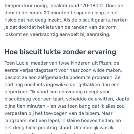
temperatuur nodig, idealiter rond 170–180°C. Door de
deur in de eerste 20 minuten te openen loop je het
risico dat het deeg inzakt. Als de biscuit gaar is, herken
je dat doordat het iets van de randen van de vorm
loskomt en veerkrachtig aanvoelt bij aanraking.
Hoe biscuit lukte zonder ervaring
Toen Lucie, moeder van twee kinderen uit Plzen, de
eerste verjaardagstaart voor haar zoon wilde maken,
besloot ze een zelfgemaakte bodem te proberen. Ze
had nog nooit iets ingewikkelder gebakken dan een
peperkoek. "Ik vond een eenvoudig recept voor
biscuitdeeg voor een taart, scheidde de eiwitten, klopte
bijna tien minuten – en was toen bang dat ik alles zou
verpesten bij het toevoegen van de bloem. Maar
langzaam, met een lepel, in kleine hoeveelheden, en
het deeg hield prachtig stand. Uiteindelijk was ik