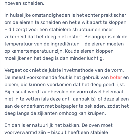
hoeven scheiden.
In huiselijke omstandigheden is het echter praktischer
om de eieren te scheiden en het eiwit apart te kloppen
– dit zorgt voor een stabielere structuur en meer
zekerheid dat het deeg niet instort. Belangrijk is ook de
temperatuur van de ingrediënten – de eieren moeten
op kamertemperatuur zijn. Koude eieren kloppen
moeilijker en het deeg is dan minder luchtig.
Vergeet ook niet de juiste invetmethode van de vorm.
De meest voorkomende fout is het gebruik van
boter
en
bloem, die kunnen voorkomen dat het deeg goed rijst.
Bij biscuit wordt aanbevolen de vorm ofwel helemaal
niet in te vetten (als deze anti-aanbak is), of deze alleen
aan de onderkant met bakpapier te bekleden, zodat het
deeg langs de zijkanten omhoog kan kruipen.
En dan is er natuurlijk het bakken. De oven moet
voorverwarmd zijn – biscuit heeft een stabiele