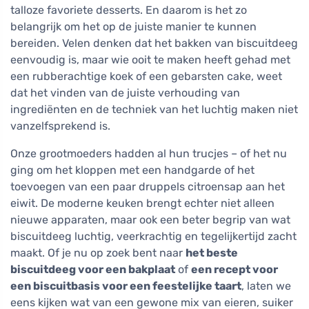
talloze favoriete desserts. En daarom is het zo
belangrijk om het op de juiste manier te kunnen
bereiden. Velen denken dat het bakken van biscuitdeeg
eenvoudig is, maar wie ooit te maken heeft gehad met
een rubberachtige koek of een gebarsten cake, weet
dat het vinden van de juiste verhouding van
ingrediënten en de techniek van het luchtig maken niet
vanzelfsprekend is.
Onze grootmoeders hadden al hun trucjes – of het nu
ging om het kloppen met een handgarde of het
toevoegen van een paar druppels citroensap aan het
eiwit. De moderne keuken brengt echter niet alleen
nieuwe apparaten, maar ook een beter begrip van wat
biscuitdeeg luchtig, veerkrachtig en tegelijkertijd zacht
maakt. Of je nu op zoek bent naar
het beste
biscuitdeeg voor een bakplaat
of
een recept voor
een biscuitbasis voor een feestelijke taart
, laten we
eens kijken wat van een gewone mix van eieren, suiker