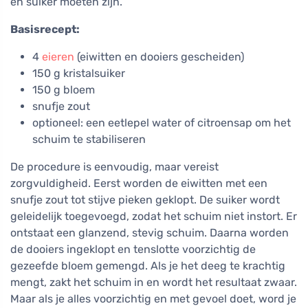
en suiker moeten zijn.
Basisrecept:
4
eieren
(eiwitten en dooiers gescheiden)
150 g kristalsuiker
150 g bloem
snufje zout
optioneel: een eetlepel water of citroensap om het
schuim te stabiliseren
De procedure is eenvoudig, maar vereist
zorgvuldigheid. Eerst worden de eiwitten met een
snufje zout tot stijve pieken geklopt. De suiker wordt
geleidelijk toegevoegd, zodat het schuim niet instort. Er
ontstaat een glanzend, stevig schuim. Daarna worden
de dooiers ingeklopt en tenslotte voorzichtig de
gezeefde bloem gemengd. Als je het deeg te krachtig
mengt, zakt het schuim in en wordt het resultaat zwaar.
Maar als je alles voorzichtig en met gevoel doet, word je