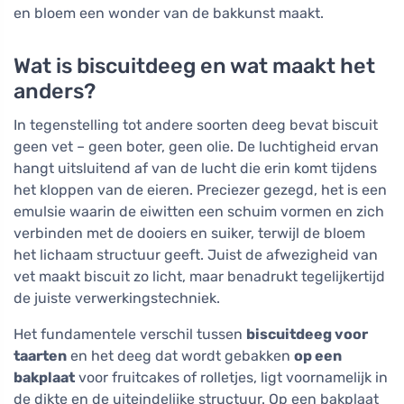
en bloem een wonder van de bakkunst maakt.
Wat is biscuitdeeg en wat maakt het
anders?
In tegenstelling tot andere soorten deeg bevat biscuit
geen vet – geen boter, geen olie. De luchtigheid ervan
hangt uitsluitend af van de lucht die erin komt tijdens
het kloppen van de eieren. Preciezer gezegd, het is een
emulsie waarin de eiwitten een schuim vormen en zich
verbinden met de dooiers en suiker, terwijl de bloem
het lichaam structuur geeft. Juist de afwezigheid van
vet maakt biscuit zo licht, maar benadrukt tegelijkertijd
de juiste verwerkingstechniek.
Het fundamentele verschil tussen
biscuitdeeg voor
taarten
en het deeg dat wordt gebakken
op een
bakplaat
voor fruitcakes of rolletjes, ligt voornamelijk in
de dikte en de uiteindelijke structuur. Op een bakplaat