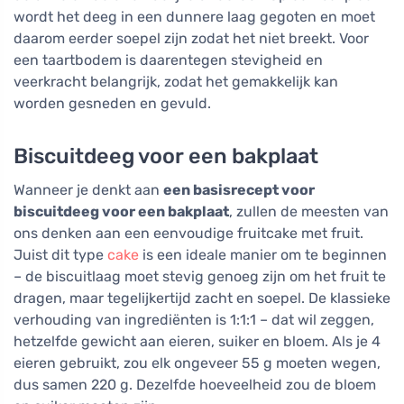
wordt het deeg in een dunnere laag gegoten en moet
daarom eerder soepel zijn zodat het niet breekt. Voor
een taartbodem is daarentegen stevigheid en
veerkracht belangrijk, zodat het gemakkelijk kan
worden gesneden en gevuld.
Biscuitdeeg voor een bakplaat
Wanneer je denkt aan
een basisrecept voor
biscuitdeeg voor een bakplaat
, zullen de meesten van
ons denken aan een eenvoudige fruitcake met fruit.
Juist dit type
cake
is een ideale manier om te beginnen
– de biscuitlaag moet stevig genoeg zijn om het fruit te
dragen, maar tegelijkertijd zacht en soepel. De klassieke
verhouding van ingrediënten is 1:1:1 – dat wil zeggen,
hetzelfde gewicht aan eieren, suiker en bloem. Als je 4
eieren gebruikt, zou elk ongeveer 55 g moeten wegen,
dus samen 220 g. Dezelfde hoeveelheid zou de bloem