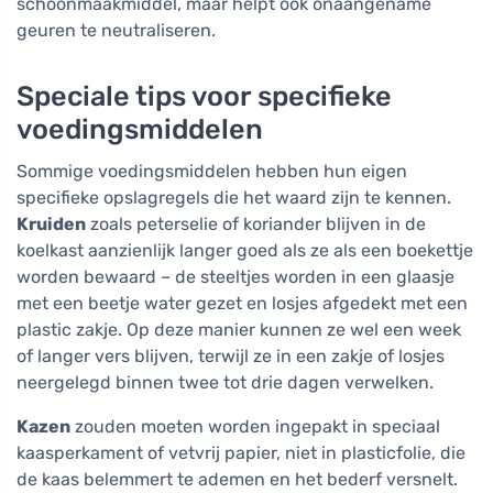
schoonmaakmiddel, maar helpt ook onaangename
geuren te neutraliseren.
Speciale tips voor specifieke
voedingsmiddelen
Sommige voedingsmiddelen hebben hun eigen
specifieke opslagregels die het waard zijn te kennen.
Kruiden
zoals peterselie of koriander blijven in de
koelkast aanzienlijk langer goed als ze als een boekettje
worden bewaard – de steeltjes worden in een glaasje
met een beetje water gezet en losjes afgedekt met een
plastic zakje. Op deze manier kunnen ze wel een week
of langer vers blijven, terwijl ze in een zakje of losjes
neergelegd binnen twee tot drie dagen verwelken.
Kazen
zouden moeten worden ingepakt in speciaal
kaasperkament of vetvrij papier, niet in plasticfolie, die
de kaas belemmert te ademen en het bederf versnelt.