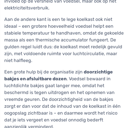
invloed op de versheid van voedsel, maar ook op het
elektriciteitsverbruik.
Aan de andere kant is een te lege koelkast ook niet
ideaal – een grotere hoeveelheid voedsel helpt een
stabiele temperatuur te handhaven, omdat de gekoelde
massa als een thermische accumulator fungeert. De
gulden regel luidt dus: de koelkast moet redelijk gevuld
zijn, met voldoende ruimte voor luchtcirculatie, maar
niet halfleeg.
Een grote hulp bij de organisatie zijn
doorzichtige
bakjes en afsluitbare dozen
. Voedsel bewaard in
luchtdichte bakjes gaat langer mee, omdat het
beschermd is tegen uitdrogen en het opnemen van
vreemde geuren. De doorzichtigheid van de bakjes
zorgt er dan voor dat de inhoud van de koelkast in één
oogopslag zichtbaar is – en daarmee wordt het risico
dat je iets vergeet en voedsel onnodig bederft
aanzienlijk verminderd.