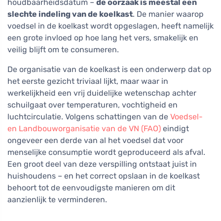
houdbaarheidsdatum –
de oorzaak is meestal een
slechte indeling van de koelkast
. De manier waarop
voedsel in de koelkast wordt opgeslagen, heeft namelijk
een grote invloed op hoe lang het vers, smakelijk en
veilig blijft om te consumeren.
De organisatie van de koelkast is een onderwerp dat op
het eerste gezicht triviaal lijkt, maar waar in
werkelijkheid een vrij duidelijke wetenschap achter
schuilgaat over temperaturen, vochtigheid en
luchtcirculatie. Volgens schattingen van de
Voedsel-
en Landbouworganisatie van de VN (FAO)
eindigt
ongeveer een derde van al het voedsel dat voor
menselijke consumptie wordt geproduceerd als afval.
Een groot deel van deze verspilling ontstaat juist in
huishoudens – en het correct opslaan in de koelkast
behoort tot de eenvoudigste manieren om dit
aanzienlijk te verminderen.