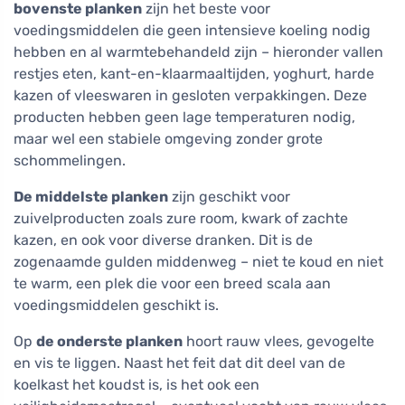
bovenste planken
zijn het beste voor
voedingsmiddelen die geen intensieve koeling nodig
hebben en al warmtebehandeld zijn – hieronder vallen
restjes eten, kant-en-klaarmaaltijden, yoghurt, harde
kazen of vleeswaren in gesloten verpakkingen. Deze
producten hebben geen lage temperaturen nodig,
maar wel een stabiele omgeving zonder grote
schommelingen.
De middelste planken
zijn geschikt voor
zuivelproducten zoals zure room, kwark of zachte
kazen, en ook voor diverse dranken. Dit is de
zogenaamde gulden middenweg – niet te koud en niet
te warm, een plek die voor een breed scala aan
voedingsmiddelen geschikt is.
Op
de onderste planken
hoort rauw vlees, gevogelte
en vis te liggen. Naast het feit dat dit deel van de
koelkast het koudst is, is het ook een