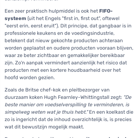
Een zeer praktisch hulpmiddel is ook het
FIFO-
systeem
(uit het Engels "first in, first out", oftewel
"eerst erin, eerst eruit"). Dit principe, dat gangbaar is in
professionele keukens en de voedingsindustrie,
betekent dat nieuw gekochte producten achteraan
worden geplaatst en oudere producten vooraan blijven,
waar ze beter zichtbaar en gemakkelijker bereikbaar
zijn. Zo'n aanpak vermindert aanzienlijk het risico dat
producten met een kortere houdbaarheid over het
hoofd worden gezien.
Zoals de Britse chef-kok en pleitbezorger van
duurzaam koken Hugh Fearnley-Whittingstall zegt:
"De
beste manier om voedselverspilling te verminderen, is
simpelweg weten wat je thuis hebt."
En een koelkast die
zo is ingericht dat de inhoud overzichtelijk is, is precies
wat dit bewustzijn mogelijk maakt.