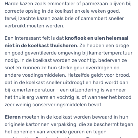
Harde kazen zoals emmentaler of parmezaan blijven bij
correcte opslag in de koelkast enkele weken goed,
terwijl zachte kazen zoals brie of camembert sneller
verbruikt moeten worden.
Een interessant feit is dat
knoflook en uien helemaal
niet in de koelkast thuishoren
. Ze hebben een droge
en goed geventileerde omgeving bij kamertemperatuur
nodig. In de koelkast worden ze vochtig, bederven ze
snel en kunnen ze hun sterke geur overdragen op
andere voedingsmiddelen. Hetzelfde geldt voor brood,
dat in de koelkast sneller uitdroogt en hard wordt dan
bij kamertemperatuur – een uitzondering is wanneer
het thuis erg warm en vochtig is, of wanneer het brood
zeer weinig conserveringsmiddelen bevat.
Eieren
moeten in de koelkast worden bewaard in hun
originele kartonnen verpakking, die ze beschermt tegen
het opnemen van vreemde geuren en tegen