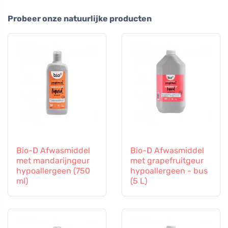
Probeer onze natuurlijke producten
Bio-D Afwasmiddel
Bio-D Afwasmiddel
met mandarijngeur
met grapefruitgeur
hypoallergeen (750
hypoallergeen - bus
ml)
(5 L)