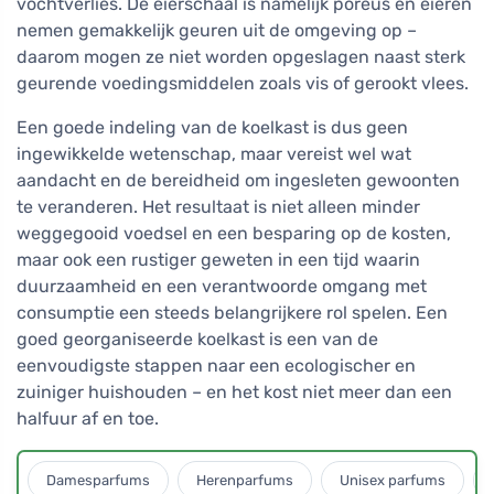
vochtverlies. De eierschaal is namelijk poreus en eieren
nemen gemakkelijk geuren uit de omgeving op –
daarom mogen ze niet worden opgeslagen naast sterk
geurende voedingsmiddelen zoals vis of gerookt vlees.
Een goede indeling van de koelkast is dus geen
ingewikkelde wetenschap, maar vereist wel wat
aandacht en de bereidheid om ingesleten gewoonten
te veranderen. Het resultaat is niet alleen minder
weggegooid voedsel en een besparing op de kosten,
maar ook een rustiger geweten in een tijd waarin
duurzaamheid en een verantwoorde omgang met
consumptie een steeds belangrijkere rol spelen. Een
goed georganiseerde koelkast is een van de
eenvoudigste stappen naar een ecologischer en
zuiniger huishouden – en het kost niet meer dan een
halfuur af en toe.
Damesparfums
Herenparfums
Unisex parfums