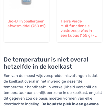
Bio-D Hypoallergeen
Tierra Verde
afwasmiddel (750 ml)
Multifunctionele
vaste zeep Was in
een kubus (165 g) -
wast de vaat, vloeren
en was
De temperatuur is niet overal
hetzelfde in de koelkast
Een van de meest wijdverspreide misvattingen is dat
de koelkast overal in het inwendige dezelfde
temperatuur handhaaft. In werkelijkheid verschilt de
temperatuur aanzienlijk per zone in de koelkast, en juist
dit gegeven zou de basis moeten vormen van elke
doordachte indeling.
De koudste plek in een gewone