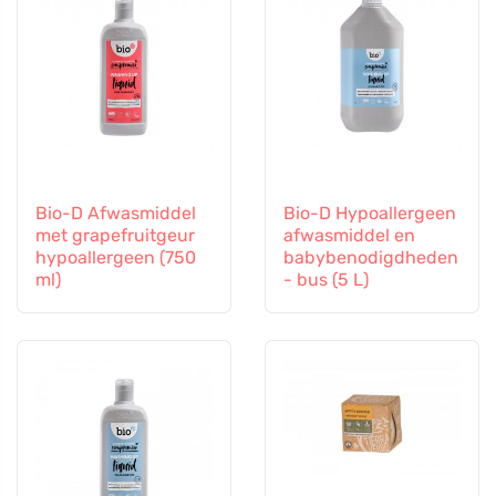
Bio-D Afwasmiddel
Bio-D Hypoallergeen
met grapefruitgeur
afwasmiddel en
hypoallergeen (750
babybenodigdheden
ml)
- bus (5 L)