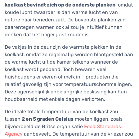
koelkast bevindt zich op de onderste planken
, omdat
koude lucht zwaarder is dan warme lucht en van
nature naar beneden zakt. De bovenste planken zijn
daarentegen warmer, ook al zou je intuïtief kunnen
denken dat het hoger juist kouder is.
De vakjes in de deur zijn de warmste plekken in de
koelkast, omdat ze regelmatig worden blootgesteld aan
de warme lucht uit de kamer telkens wanneer de
koelkast wordt geopend. Toch bewaren veel
huishoudens er eieren of melk in – producten die
relatief gevoelig zijn voor temperatuurschommelingen.
Deze ogenschijnlijk onbelangrijke beslissing kan hun
houdbaarheid met enkele dagen verkorten.
De ideale totale temperatuur van de koelkast zou
tussen
2 en 5 graden Celsius
moeten liggen, zoals
bijvoorbeeld de Britse organisatie
Food Standards
Agency
aanbeveelt. De temperatuur van de vriezer zou