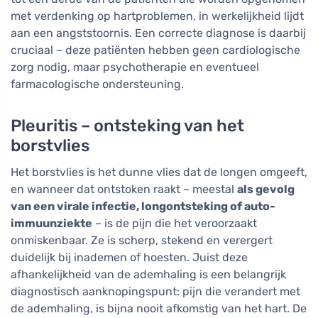
met verdenking op hartproblemen, in werkelijkheid lijdt
aan een angststoornis. Een correcte diagnose is daarbij
cruciaal – deze patiënten hebben geen cardiologische
zorg nodig, maar psychotherapie en eventueel
farmacologische ondersteuning.
Pleuritis – ontsteking van het
borstvlies
Het borstvlies is het dunne vlies dat de longen omgeeft,
en wanneer dat ontstoken raakt – meestal
als gevolg
van een virale infectie, longontsteking of auto-
immuunziekte
– is de pijn die het veroorzaakt
onmiskenbaar. Ze is scherp, stekend en verergert
duidelijk bij inademen of hoesten. Juist deze
afhankelijkheid van de ademhaling is een belangrijk
diagnostisch aanknopingspunt: pijn die verandert met
de ademhaling, is bijna nooit afkomstig van het hart. De