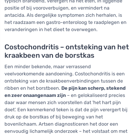
typisch brandend, verergert na het eten, in liggende
positie of bij vooroverbuigen, en vermindert na
antacida. Als dergelijke symptomen zich herhalen, is
het raadzaam een gastro-enteroloog te raadplegen en
veranderingen in het dieet te overwegen.
Costochondritis – ontsteking van het
kraakbeen van de borstkas
Een minder bekende, maar verrassend
veelvoorkomende aandoening. Costochondritis is een
ontsteking van de kraakbeenverbindingen tussen de
ribben en het borstbeen.
De pijn kan scherp, stekend
en zeer onaangenaam zijn
– en gelokaliseerd precies
daar waar mensen zich voorstellen dat 'het hart pijn
doet'. Een kenmerkend teken is dat de pijn verergert bij
druk op de borstkas of bij beweging van het
bovenlichaam. Artsen diagnosticeren het door een
eenvoudig lichamelijk onderzoek – het volstaat om met