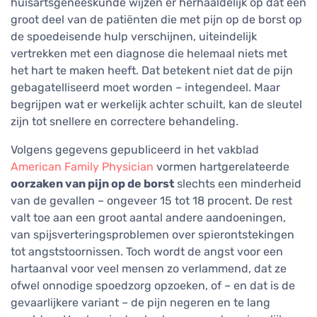
huisartsgeneeskunde wijzen er herhaaldelijk op dat een
groot deel van de patiënten die met pijn op de borst op
de spoedeisende hulp verschijnen, uiteindelijk
vertrekken met een diagnose die helemaal niets met
het hart te maken heeft. Dat betekent niet dat de pijn
gebagatelliseerd moet worden – integendeel. Maar
begrijpen wat er werkelijk achter schuilt, kan de sleutel
zijn tot snellere en correctere behandeling.
Volgens gegevens gepubliceerd in het vakblad
American Family Physician
vormen hartgerelateerde
oorzaken van pijn op de borst
slechts een minderheid
van de gevallen – ongeveer 15 tot 18 procent. De rest
valt toe aan een groot aantal andere aandoeningen,
van spijsverteringsproblemen over spierontstekingen
tot angststoornissen. Toch wordt de angst voor een
hartaanval voor veel mensen zo verlammend, dat ze
ofwel onnodige spoedzorg opzoeken, of – en dat is de
gevaarlijkere variant – de pijn negeren en te lang