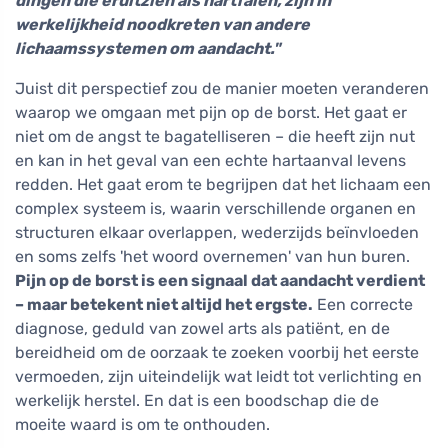
dingen die eruitzien als hartfalen, zijn in
werkelijkheid noodkreten van andere
lichaamssystemen om aandacht."
Juist dit perspectief zou de manier moeten veranderen
waarop we omgaan met pijn op de borst. Het gaat er
niet om de angst te bagatelliseren – die heeft zijn nut
en kan in het geval van een echte hartaanval levens
redden. Het gaat erom te begrijpen dat het lichaam een
complex systeem is, waarin verschillende organen en
structuren elkaar overlappen, wederzijds beïnvloeden
en soms zelfs 'het woord overnemen' van hun buren.
Pijn op de borst is een signaal dat aandacht verdient
– maar betekent niet altijd het ergste.
Een correcte
diagnose, geduld van zowel arts als patiënt, en de
bereidheid om de oorzaak te zoeken voorbij het eerste
vermoeden, zijn uiteindelijk wat leidt tot verlichting en
werkelijk herstel. En dat is een boodschap die de
moeite waard is om te onthouden.