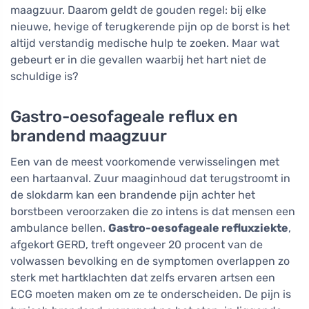
maagzuur. Daarom geldt de gouden regel: bij elke
nieuwe, hevige of terugkerende pijn op de borst is het
altijd verstandig medische hulp te zoeken. Maar wat
gebeurt er in die gevallen waarbij het hart niet de
schuldige is?
Gastro-oesofageale reflux en
brandend maagzuur
Een van de meest voorkomende verwisselingen met
een hartaanval. Zuur maaginhoud dat terugstroomt in
de slokdarm kan een brandende pijn achter het
borstbeen veroorzaken die zo intens is dat mensen een
ambulance bellen.
Gastro-oesofageale refluxziekte
,
afgekort GERD, treft ongeveer 20 procent van de
volwassen bevolking en de symptomen overlappen zo
sterk met hartklachten dat zelfs ervaren artsen een
ECG moeten maken om ze te onderscheiden. De pijn is