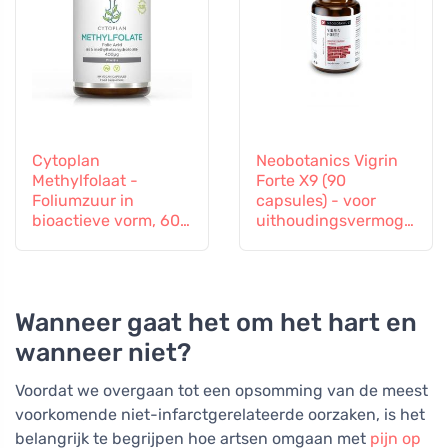
Cytoplan
Neobotanics Vigrin
Methylfolaat -
Forte X9 (90
Foliumzuur in
capsules) - voor
bioactieve vorm, 60
uithoudingsvermoge
capsules
n en vitaliteit
Wanneer gaat het om het hart en
wanneer niet?
Voordat we overgaan tot een opsomming van de meest
voorkomende niet-infarctgerelateerde oorzaken, is het
belangrijk te begrijpen hoe artsen omgaan met
pijn op