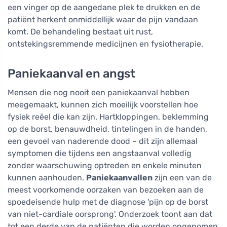
een vinger op de aangedane plek te drukken en de
patiënt herkent onmiddellijk waar de pijn vandaan
komt. De behandeling bestaat uit rust,
ontstekingsremmende medicijnen en fysiotherapie.
Paniekaanval en angst
Mensen die nog nooit een paniekaanval hebben
meegemaakt, kunnen zich moeilijk voorstellen hoe
fysiek reëel die kan zijn. Hartkloppingen, beklemming
op de borst, benauwdheid, tintelingen in de handen,
een gevoel van naderende dood – dit zijn allemaal
symptomen die tijdens een angstaanval volledig
zonder waarschuwing optreden en enkele minuten
kunnen aanhouden.
Paniekaanvallen
zijn een van de
meest voorkomende oorzaken van bezoeken aan de
spoedeisende hulp met de diagnose 'pijn op de borst
van niet-cardiale oorsprong'. Onderzoek toont aan dat
tot een derde van de patiënten die worden opgenomen