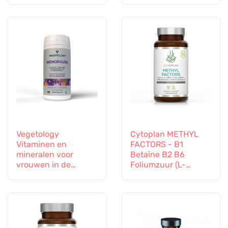
Vegetology
Cytoplan METHYL
Vitaminen en
FACTORS - B1
mineralen voor
Betaïne B2 B6
vrouwen in de
Foliumzuur (L-
overgang, 60
Methylfolaat)
capsules
Vitamine B12 en Zink,
60 capsules