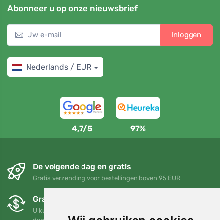
Abonneer u op onze nieuwsbrief
Inloggen
Nederlands / EUR
4,7/5
97%
De volgende dag en gratis
Gratis verzending voor bestellingen boven 95 EUR
Gratis ruilen en retourneren
U kunt uw bestelling op elk gewenst moment binnen 90
dagen retourneren of ruilen