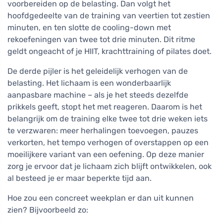
voorbereiden op de belasting. Dan volgt het
hoofdgedeelte van de training van veertien tot zestien
minuten, en ten slotte de cooling-down met
rekoefeningen van twee tot drie minuten. Dit ritme
geldt ongeacht of je HIIT, krachttraining of pilates doet.
De derde pijler is het geleidelijk verhogen van de
belasting. Het lichaam is een wonderbaarlijk
aanpasbare machine – als je het steeds dezelfde
prikkels geeft, stopt het met reageren. Daarom is het
belangrijk om de training elke twee tot drie weken iets
te verzwaren: meer herhalingen toevoegen, pauzes
verkorten, het tempo verhogen of overstappen op een
moeilijkere variant van een oefening. Op deze manier
zorg je ervoor dat je lichaam zich blijft ontwikkelen, ook
al besteed je er maar beperkte tijd aan.
Hoe zou een concreet weekplan er dan uit kunnen
zien? Bijvoorbeeld zo: