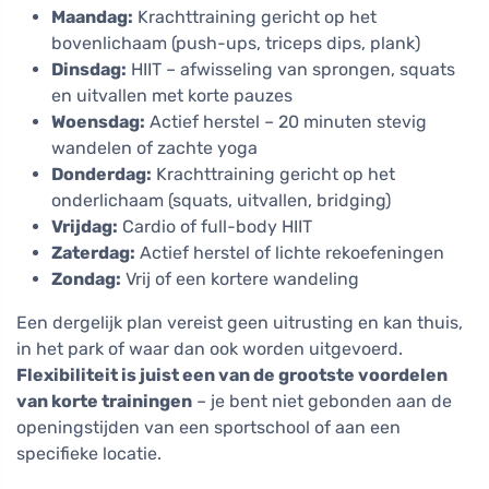
Maandag:
Krachttraining gericht op het
bovenlichaam (push-ups, triceps dips, plank)
Dinsdag:
HIIT – afwisseling van sprongen, squats
en uitvallen met korte pauzes
Woensdag:
Actief herstel – 20 minuten stevig
wandelen of zachte yoga
Donderdag:
Krachttraining gericht op het
onderlichaam (squats, uitvallen, bridging)
Vrijdag:
Cardio of full-body HIIT
Zaterdag:
Actief herstel of lichte rekoefeningen
Zondag:
Vrij of een kortere wandeling
Een dergelijk plan vereist geen uitrusting en kan thuis,
in het park of waar dan ook worden uitgevoerd.
Flexibiliteit is juist een van de grootste voordelen
van korte trainingen
– je bent niet gebonden aan de
openingstijden van een sportschool of aan een
specifieke locatie.