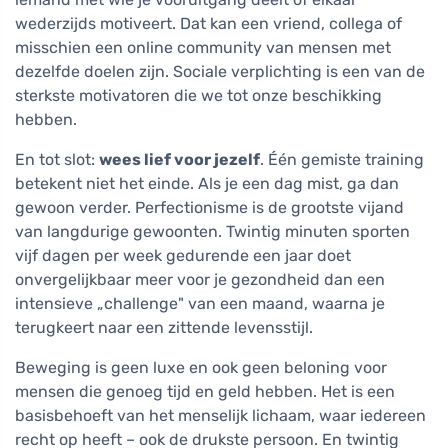
wederzijds motiveert. Dat kan een vriend, collega of
misschien een online community van mensen met
dezelfde doelen zijn. Sociale verplichting is een van de
sterkste motivatoren die we tot onze beschikking
hebben.
En tot slot:
wees lief voor jezelf
. Één gemiste training
betekent niet het einde. Als je een dag mist, ga dan
gewoon verder. Perfectionisme is de grootste vijand
van langdurige gewoonten. Twintig minuten sporten
vijf dagen per week gedurende een jaar doet
onvergelijkbaar meer voor je gezondheid dan een
intensieve „challenge" van een maand, waarna je
terugkeert naar een zittende levensstijl.
Beweging is geen luxe en ook geen beloning voor
mensen die genoeg tijd en geld hebben. Het is een
basisbehoeft van het menselijk lichaam, waar iedereen
recht op heeft – ook de drukste persoon. En twintig