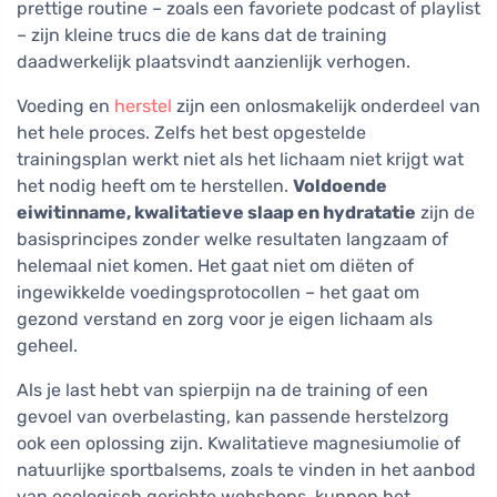
prettige routine – zoals een favoriete podcast of playlist
– zijn kleine trucs die de kans dat de training
daadwerkelijk plaatsvindt aanzienlijk verhogen.
Voeding en
herstel
zijn een onlosmakelijk onderdeel van
het hele proces. Zelfs het best opgestelde
trainingsplan werkt niet als het lichaam niet krijgt wat
het nodig heeft om te herstellen.
Voldoende
eiwitinname, kwalitatieve slaap en hydratatie
zijn de
basisprincipes zonder welke resultaten langzaam of
helemaal niet komen. Het gaat niet om diëten of
ingewikkelde voedingsprotocollen – het gaat om
gezond verstand en zorg voor je eigen lichaam als
geheel.
Als je last hebt van spierpijn na de training of een
gevoel van overbelasting, kan passende herstelzorg
ook een oplossing zijn. Kwalitatieve magnesiumolie of
natuurlijke sportbalsems, zoals te vinden in het aanbod
van ecologisch gerichte webshops, kunnen het