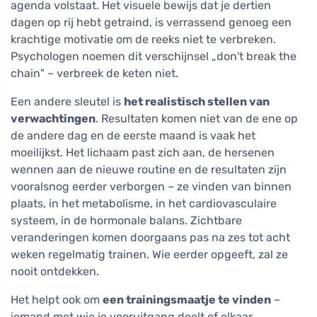
agenda volstaat. Het visuele bewijs dat je dertien
dagen op rij hebt getraind, is verrassend genoeg een
krachtige motivatie om de reeks niet te verbreken.
Psychologen noemen dit verschijnsel „don't break the
chain" – verbreek de keten niet.
Een andere sleutel is
het realistisch stellen van
verwachtingen
. Resultaten komen niet van de ene op
de andere dag en de eerste maand is vaak het
moeilijkst. Het lichaam past zich aan, de hersenen
wennen aan de nieuwe routine en de resultaten zijn
vooralsnog eerder verborgen – ze vinden van binnen
plaats, in het metabolisme, in het cardiovasculaire
systeem, in de hormonale balans. Zichtbare
veranderingen komen doorgaans pas na zes tot acht
weken regelmatig trainen. Wie eerder opgeeft, zal ze
nooit ontdekken.
Het helpt ook om
een trainingsmaatje te vinden
–
iemand met wie je vooruitgang deelt of elkaar