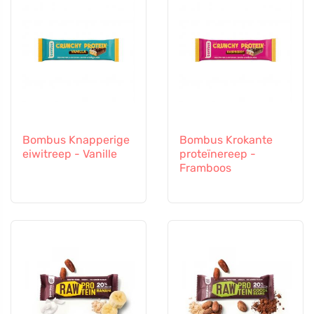
Bombus Knapperige
Bombus Krokante
eiwitreep - Vanille
proteïnereep -
Framboos