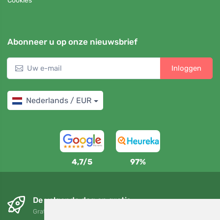
Cookies
Abonneer u op onze nieuwsbrief
Inloggen
Nederlands / EUR
4,7/5
97%
De volgende dag en gratis
Gratis verzending voor bestellingen boven 95 EUR