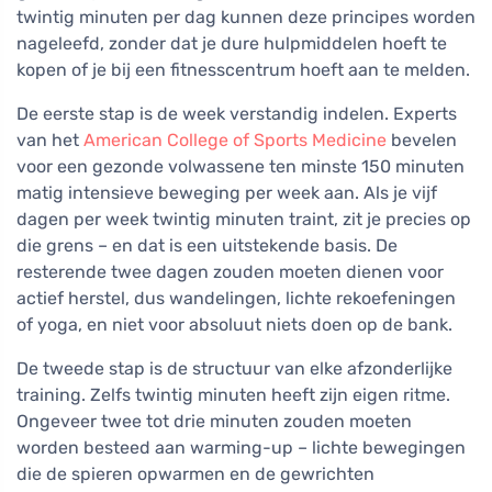
twintig minuten per dag kunnen deze principes worden
nageleefd, zonder dat je dure hulpmiddelen hoeft te
kopen of je bij een fitnesscentrum hoeft aan te melden.
De eerste stap is de week verstandig indelen. Experts
van het
American College of Sports Medicine
bevelen
voor een gezonde volwassene ten minste 150 minuten
matig intensieve beweging per week aan. Als je vijf
dagen per week twintig minuten traint, zit je precies op
die grens – en dat is een uitstekende basis. De
resterende twee dagen zouden moeten dienen voor
actief herstel, dus wandelingen, lichte rekoefeningen
of yoga, en niet voor absoluut niets doen op de bank.
De tweede stap is de structuur van elke afzonderlijke
training. Zelfs twintig minuten heeft zijn eigen ritme.
Ongeveer twee tot drie minuten zouden moeten
worden besteed aan warming-up – lichte bewegingen
die de spieren opwarmen en de gewrichten