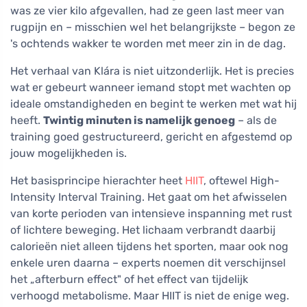
was ze vier kilo afgevallen, had ze geen last meer van
rugpijn en – misschien wel het belangrijkste – begon ze
's ochtends wakker te worden met meer zin in de dag.
Het verhaal van Klára is niet uitzonderlijk. Het is precies
wat er gebeurt wanneer iemand stopt met wachten op
ideale omstandigheden en begint te werken met wat hij
heeft.
Twintig minuten is namelijk genoeg
– als de
training goed gestructureerd, gericht en afgestemd op
jouw mogelijkheden is.
Het basisprincipe hierachter heet
HIIT
, oftewel High-
Intensity Interval Training. Het gaat om het afwisselen
van korte perioden van intensieve inspanning met rust
of lichtere beweging. Het lichaam verbrandt daarbij
calorieën niet alleen tijdens het sporten, maar ook nog
enkele uren daarna – experts noemen dit verschijnsel
het „afterburn effect" of het effect van tijdelijk
verhoogd metabolisme. Maar HIIT is niet de enige weg.