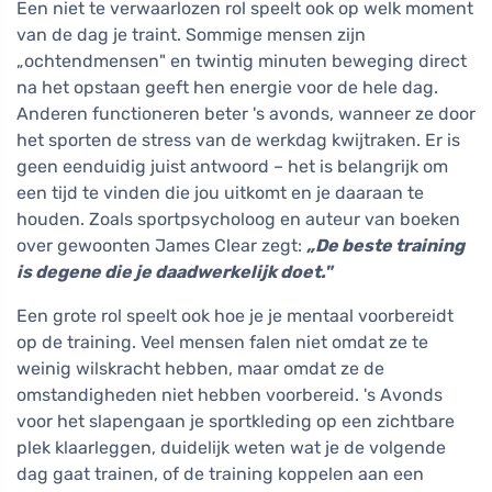
Een niet te verwaarlozen rol speelt ook op welk moment
van de dag je traint. Sommige mensen zijn
„ochtendmensen" en twintig minuten beweging direct
na het opstaan geeft hen energie voor de hele dag.
Anderen functioneren beter 's avonds, wanneer ze door
het sporten de stress van de werkdag kwijtraken. Er is
geen eenduidig juist antwoord – het is belangrijk om
een tijd te vinden die jou uitkomt en je daaraan te
houden. Zoals sportpsycholoog en auteur van boeken
over gewoonten James Clear zegt:
„De beste training
is degene die je daadwerkelijk doet."
Een grote rol speelt ook hoe je je mentaal voorbereidt
op de training. Veel mensen falen niet omdat ze te
weinig wilskracht hebben, maar omdat ze de
omstandigheden niet hebben voorbereid. 's Avonds
voor het slapengaan je sportkleding op een zichtbare
plek klaarleggen, duidelijk weten wat je de volgende
dag gaat trainen, of de training koppelen aan een